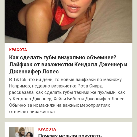
КРАСОТА
Как сделать губы визуально объемнее?
Лайфхак от визажистки Кендалл Дженнер и
Дженнифер Лопес
В TikTok что ни день, то новые лайфхаки по макияжу.
Например, недавно визажистка Роза Сиард
рассказала, как сделать губы такими же пухлыми, как
у Кендалл Дженнер, Хейли Бибер и Дженнифер Лопес.
Обычно за их макияж на важных мероприятиях
отвечает визажистка…
КРАСОТА
Почему нельзя покупать