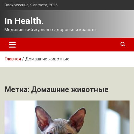
Перейти
Воскресенье, 9 августа, 2026
к
содержимому
In Health.
Медицинский журнал о здоровье и красоте.
Главная
Домашние животные
Метка:
Домашние животные