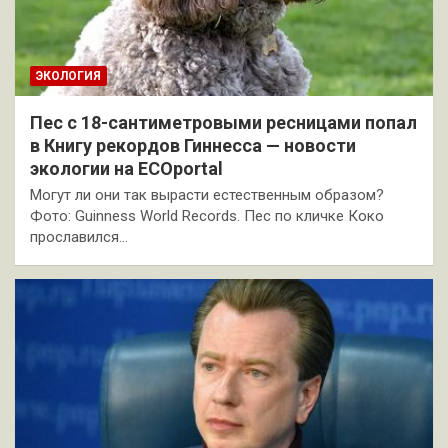
ЭКОЛОГИЯ
Пес с 18-сантиметровыми ресницами попал
в Книгу рекордов Гиннесса — новости
экологии на ECOportal
Могут ли они так вырасти естественным образом?
Фото: Guinness World Records. Пес по кличке Коко
прославился…