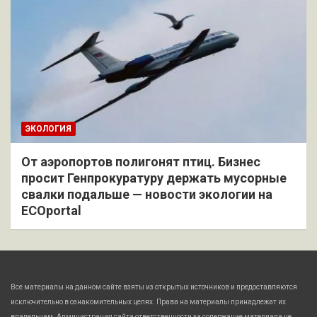
ЭКОЛОГИЯ
От аэропортов полигонят птиц. Бизнес
просит Генпрокуратуру держать мусорные
свалки подальше — новости экологии на
ECOportal
Все материалы на данном сайте взяты из открытых источников и предоставляются
исключительно в ознакомительных целях. Права на материалы принадлежат их
владельцам. Администрация сайта ответственности за содержание материала не