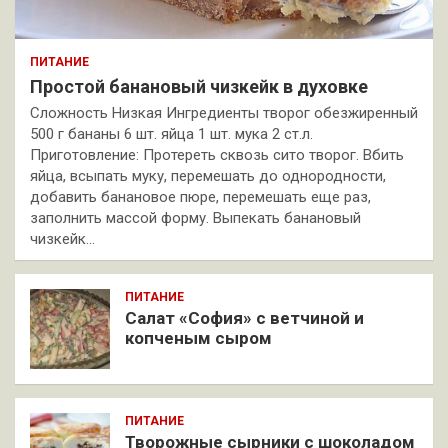
ПИТАНИЕ
Простой банановый чизкейк в духовке
Сложность Низкая Ингредиенты творог обезжиренный
500 г бананы 6 шт. яйца 1 шт. мука 2 ст.л.
Приготовление: Протереть сквозь сито творог. Вбить
яйца, всыпать муку, перемешать до однородности,
добавить банановое пюре, перемешать еще раз,
заполнить массой форму. Выпекать банановый
чизкейк…
ПИТАНИЕ
Салат «София» с ветчиной и
копченым сыром
ПИТАНИЕ
Творожные сырники с шоколадом