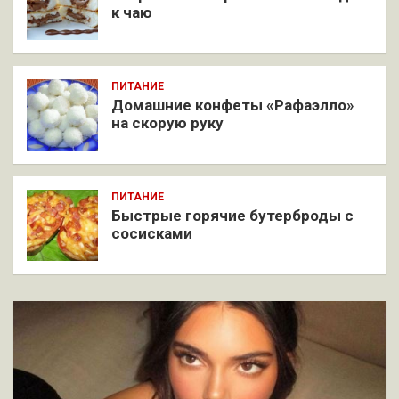
к чаю
ПИТАНИЕ
Домашние конфеты «Рафаэлло»
на скорую руку
ПИТАНИЕ
Быстрые горячие бутерброды с
сосисками