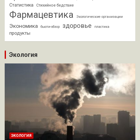
Статистика
Стихийное бедствие
Фармацевтика
Экологические организации
здоровье
Экономика
бьюти-обзор
пластика
продукты
Экология
ЭКОЛОГИЯ