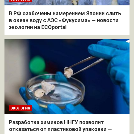
В РФ озабочены намерением Японии слить
в океан воду с АЭС «Фукусима» — новости
экологии на ECOportal
ЭКОЛОГИЯ
Разработка химиков ННГУ позволит
отказаться от пластиковой упаковки —