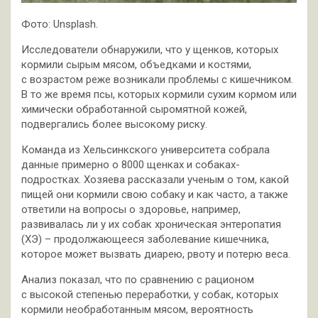
Фото: Unsplash.
Исследователи обнаружили, что у щенков, которых
кормили сырым мясом, объедками и костями,
с возрастом реже возникали проблемы с кишечником.
В то же время псы, которых кормили сухим кормом или
химически обработанной сыромятной кожей,
подвергались более высокому риску.
Команда из Хельсинкского университета собрала
данные примерно о 8000 щенках и собаках-
подростках. Хозяева рассказали ученым о том, какой
пищей они кормили свою собаку и как часто, а также
ответили на вопросы о здоровье, например,
развивалась ли у их собак хроническая энтеропатия
(ХЭ) – продолжающееся заболевание кишечника,
которое может вызвать диарею, рвоту и потерю веса.
Анализ показал, что по сравнению с рационом
с высокой степенью переработки, у собак, которых
кормили необработанным мясом, вероятность