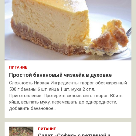
ПИТАНИЕ
Простой банановый чизкейк в духовке
Сложность Низкая Ингредиенты творог обезжиренный
500 г бананы 6 шт. яйца 1 шт. мука 2 ст.л.
Приготовление: Протереть сквозь сито творог. Вбить
яйца, всыпать муку, перемешать до однородности,
добавить банановое…
ПИТАНИЕ
Салат «София» с ветчиной и