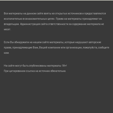
Все материалы на данном сайте взяты из открытых источников и предоставляются
исключительно в ознакомительных целях. Права на материалы принадлежат их
владельцам. Администрация сайта ответственности за содержание материала не
несет.
Если Вы обнаружили на нашем сайте материалы, которые нарушают авторские
права, принадлежащие Вам, Вашей компании или организации, пожалуйста, сообщите
нам.
На сайте могут быть опубликованы материалы 18+!
При цитировании ссылка на источник обязательна.