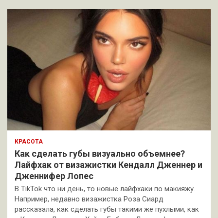
КРАСОТА
Как сделать губы визуально объемнее?
Лайфхак от визажистки Кендалл Дженнер и
Дженнифер Лопес
В TikTok что ни день, то новые лайфхаки по макияжу.
Например, недавно визажистка Роза Сиард
рассказала, как сделать губы такими же пухлыми, как