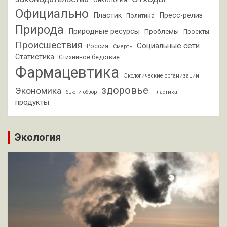
Официально
Пластик
Пресс-релиз
Политика
Природа
Природные ресурсы
Проблемы
Проекты
Происшествия
Социальные сети
Россия
Смерть
Статистика
Стихийное бедствие
Фармацевтика
Экологические организации
здоровье
Экономика
бьюти-обзор
пластика
продукты
Экология