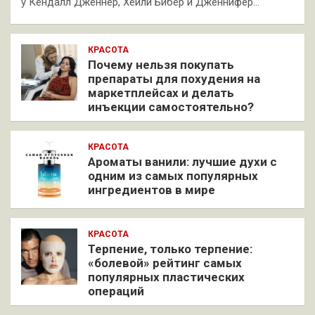
у Кендалл Дженнер, Хейли Бибер и Дженнифер…
КРАСОТА
Почему нельзя покупать
препараты для похудения на
маркетплейсах и делать
инъекции самостоятельно?
КРАСОТА
Ароматы ванили: лучшие духи с
одним из самых популярных
ингредиентов в мире
КРАСОТА
Терпение, только терпение:
«болевой» рейтинг самых
популярных пластических
операций