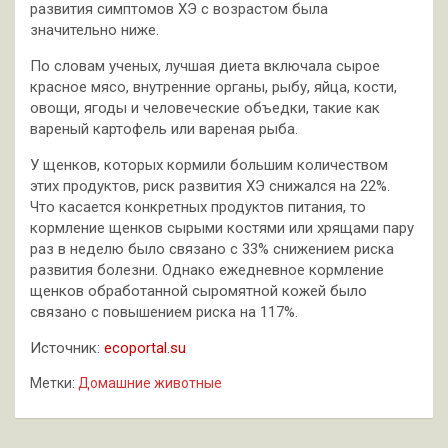
развития симптомов ХЭ с возрастом была
значительно ниже.
По словам ученых, лучшая диета включала сырое
красное мясо, внутренние органы, рыбу, яйца, кости,
овощи, ягоды и человеческие объедки, такие как
вареный картофель или вареная рыба.
У щенков, которых кормили большим количеством
этих продуктов, риск развития ХЭ снижался на 22%.
Что касается конкретных продуктов питания, то
кормление щенков сырыми костями или хрящами пару
раз в неделю было связано с 33% снижением риска
развития болезни. Однако ежедневное кормление
щенков обработанной сыромятной кожей было
связано с повышением риска на 117%.
Источник:
ecoportal.su
Метки:
Домашние животные