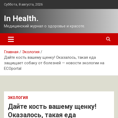
Перейти
Суббота, 8 августа, 2026
к
содержимому
In Health.
Медицинский журнал о здоровье и красоте.
Главная
Экология
Дайте кость вашему щенку! Оказалось, такая еда
защищает собаку от болезней — новости экологии на
ECOportal
ЭКОЛОГИЯ
Дайте кость вашему щенку!
Оказалось, такая еда