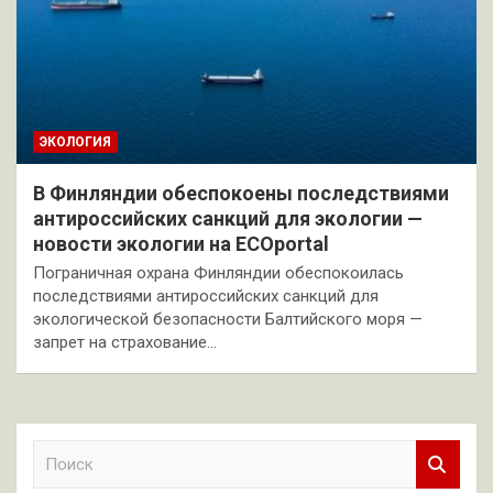
ЭКОЛОГИЯ
В Финляндии обеспокоены последствиями
антироссийских санкций для экологии —
новости экологии на ECOportal
Пограничная охрана Финляндии обеспокоилась
последствиями антироссийских санкций для
экологической безопасности Балтийского моря —
запрет на страхование…
П
о