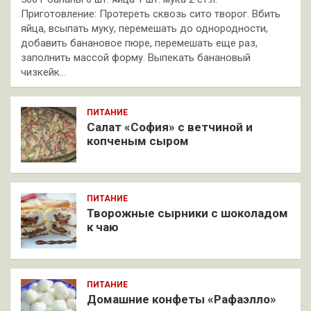
Приготовление: Протереть сквозь сито творог. Вбить
яйца, всыпать муку, перемешать до однородности,
добавить банановое пюре, перемешать еще раз,
заполнить массой форму. Выпекать банановый
чизкейк…
ПИТАНИЕ
Салат «София» с ветчиной и
копченым сыром
ПИТАНИЕ
Творожные сырники с шоколадом
к чаю
ПИТАНИЕ
Домашние конфеты «Рафаэлло»