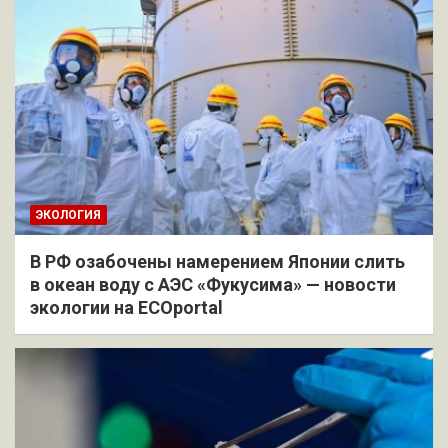
ЭКОЛОГИЯ
В РФ озабочены намерением Японии слить
в океан воду с АЭС «Фукусима» — новости
экологии на ECOportal