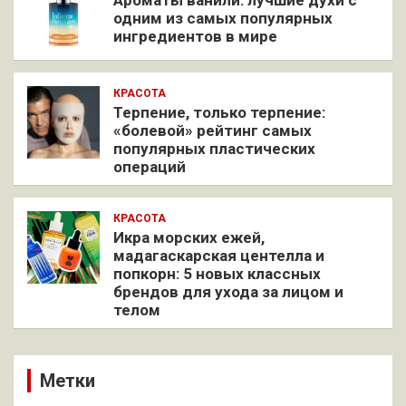
одним из самых популярных
ингредиентов в мире
КРАСОТА
Терпение, только терпение:
«болевой» рейтинг самых
популярных пластических
операций
КРАСОТА
Икра морских ежей,
мадагаскарская центелла и
попкорн: 5 новых классных
брендов для ухода за лицом и
телом
Метки