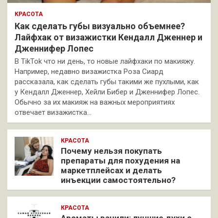
КРАСОТА
Как сделать губы визуально объемнее?
Лайфхак от визажистки Кендалл Дженнер и
Дженнифер Лопес
В TikTok что ни день, то новые лайфхаки по макияжу.
Например, недавно визажистка Роза Сиард
рассказала, как сделать губы такими же пухлыми, как
у Кендалл Дженнер, Хейли Бибер и Дженнифер Лопес.
Обычно за их макияж на важных мероприятиях
отвечает визажистка…
КРАСОТА
Почему нельзя покупать
препараты для похудения на
маркетплейсах и делать
инъекции самостоятельно?
КРАСОТА
Ароматы ванили: лучшие духи с