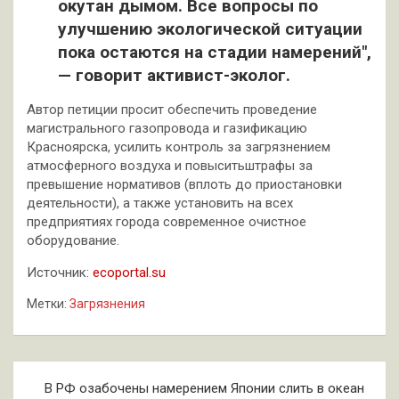
окутан дымом. Все вопросы по
улучшению экологической ситуации
пока остаются на стадии намерений",
— говорит активист-эколог.
Автор петиции просит обеспечить проведение
магистрального газопровода и газификацию
Красноярска, усилить контроль за загрязнением
атмосферного воздуха и повыситьштрафы за
превышение нормативов (вплоть до приостановки
деятельности), а также установить на всех
предприятиях города современное очистное
оборудование.
Источник:
ecoportal.su
Метки:
Загрязнения
Навигация
В РФ озабочены намерением Японии слить в океан