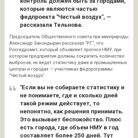
контроль должен быть за городами,
которые являются частью
федпроекта "Чистый воздух", —
рассказала Тельнова.
Председатель Общественного совета при минприроды
Александр Закондырин рассказал "РГ", что
Росгидромет, который объявляет прогноз НМУ, при
котором предприятия должны сократить количество
выбросов, не ведет статистику даже в промышленных
центрах и городах — участниках федпрограммы
"Чистый воздух".
"Если вы не собираете статистику и
не понимаете, где и сколько дней
такой режим действует, то
непонятно, как решения принимать.
Это вызывает беспокойство. Плюс
есть города, где объем НМУ в год
составляет более 250 дней. Тут