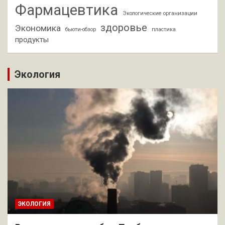
Фармацевтика
Экологические организации
здоровье
Экономика
бьюти-обзор
пластика
продукты
Экология
ЭКОЛОГИЯ