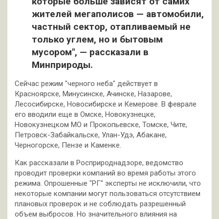
которые больше зависят от самих
жителей мегаполисов — автомобили,
частный сектор, отапливаемый не
только углем, но и бытовым
мусором", — рассказали в
Минприроды.
Сейчас режим "черного неба" действует в
Красноярске, Минусинске, Ачинске, Назарове,
Лесосибирске, Новосибирске и Кемерове. В феврале
его вводили еще в Омске, Новокузнецке,
Новокузнецком МО и Прокопьевске, Томске, Чите,
Петровск-Забайкальске, Улан-Удэ, Абакане,
Черногорске, Пензе и Каменке.
Как рассказали в Росприроднадзоре, ведомство
проводит проверки компаний во время работы этого
режима. Опрошенные "РГ" эксперты не исключили, что
некоторые компании могут пользоваться отсутствием
плановых проверок и не соблюдать разрешенный
объем выбросов. Но значительного влияния на