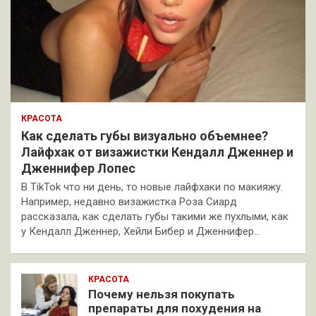
КРАСОТА
Как сделать губы визуально объемнее?
Лайфхак от визажистки Кендалл Дженнер и
Дженнифер Лопес
В TikTok что ни день, то новые лайфхаки по макияжу.
Например, недавно визажистка Роза Сиард
рассказала, как сделать губы такими же пухлыми, как
у Кендалл Дженнер, Хейли Бибер и Дженнифер…
КРАСОТА
Почему нельзя покупать
препараты для похудения на