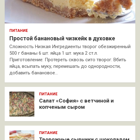
ПИТАНИЕ
Простой банановый чизкейк в духовке
Сложность Низкая Ингредиенты творог обезжиренный
500 г бананы 6 шт. яйца 1 шт. мука 2 ст.л.
Приготовление: Протереть сквозь сито творог. Вбить
яйца, всыпать муку, перемешать до однородности,
добавить банановое…
ПИТАНИЕ
Салат «София» с ветчиной и
копченым сыром
ПИТАНИЕ
Творожные сырники с шоколадом