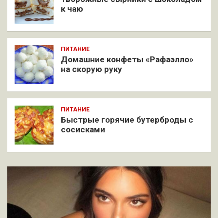
к чаю
ПИТАНИЕ
Домашние конфеты «Рафаэлло»
на скорую руку
ПИТАНИЕ
Быстрые горячие бутерброды с
сосисками