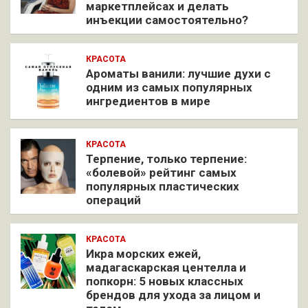
маркетплейсах и делать
инъекции самостоятельно?
КРАСОТА
Ароматы ванили: лучшие духи с
одним из самых популярных
ингредиентов в мире
КРАСОТА
Терпение, только терпение:
«болевой» рейтинг самых
популярных пластических
операций
КРАСОТА
Икра морских ежей,
мадагаскарская центелла и
попкорн: 5 новых классных
брендов для ухода за лицом и