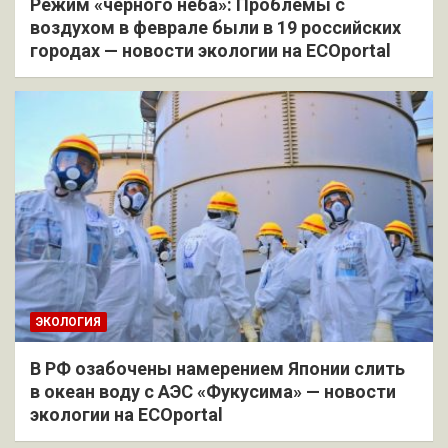
Режим «черного неба»: Проблемы с
воздухом в феврале были в 19 российских
городах — новости экологии на ECOportal
ЭКОЛОГИЯ
В РФ озабочены намерением Японии слить
в океан воду с АЭС «Фукусима» — новости
экологии на ECOportal