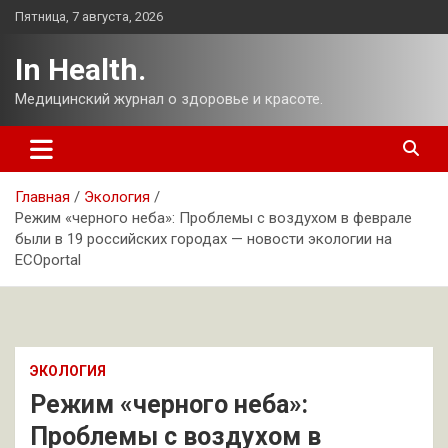
Перейти
Пятница, 7 августа, 2026
к
содержимому
In Health.
Медицинский журнал о здоровье и красоте.
Главная
Экология
Режим «черного неба»: Проблемы с воздухом в феврале
были в 19 российских городах — новости экологии на
ECOportal
ЭКОЛОГИЯ
Режим «черного неба»:
Проблемы с воздухом в