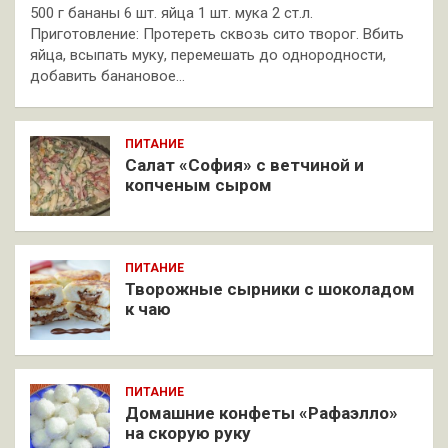
500 г бананы 6 шт. яйца 1 шт. мука 2 ст.л.
Приготовление: Протереть сквозь сито творог. Вбить
яйца, всыпать муку, перемешать до однородности,
добавить банановое…
ПИТАНИЕ
Салат «София» с ветчиной и
копченым сыром
ПИТАНИЕ
Творожные сырники с шоколадом
к чаю
ПИТАНИЕ
Домашние конфеты «Рафаэлло»
на скорую руку