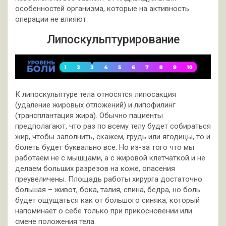
особенностей организма, которые на активность
операции не влияют.
Липоскульптурирование
К липоскульптуре тела относятся липосакция
(удаление жировых отложений) и липофилинг
(трансплантация жира). Обычно пациенты
предполагают, что раз по всему телу будет собираться
жир, чтобы заполнить, скажем, грудь или ягодицы, то и
болеть будет буквально все. Но из-за того что мы
работаем не с мышцами, а с жировой клетчаткой и не
делаем больших разрезов на коже, опасения
преувеличены. Площадь работы хирурга достаточно
большая – живот, бока, талия, спина, бедра, но боль
будет ощущаться как от большого синяка, который
напоминает о себе только при прикосновении или
смене положения тела.