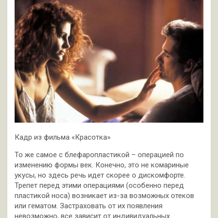
Кадр из фильма «Красотка»
То же самое с блефаропластикой – операцией по
изменению формы век. Конечно, это не комариные
укусы, но здесь речь идет скорее о дискомфорте.
Трепет перед этими операциями (особенно перед
пластикой носа) возникает из-за возможных отеков
или гематом. Застраховать от их появления
невозможно, все зависит от индивидуальных