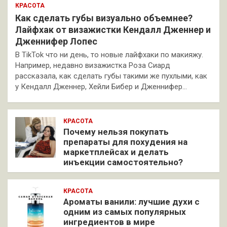
КРАСОТА
Как сделать губы визуально объемнее?
Лайфхак от визажистки Кендалл Дженнер и
Дженнифер Лопес
В TikTok что ни день, то новые лайфхаки по макияжу.
Например, недавно визажистка Роза Сиард
рассказала, как сделать губы такими же пухлыми, как
у Кендалл Дженнер, Хейли Бибер и Дженнифер…
КРАСОТА
Почему нельзя покупать
препараты для похудения на
маркетплейсах и делать
инъекции самостоятельно?
КРАСОТА
Ароматы ванили: лучшие духи с
одним из самых популярных
ингредиентов в мире