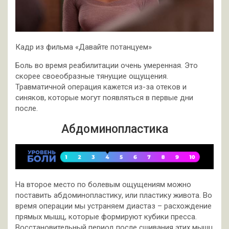
Кадр из фильма «Давайте потанцуем»
Боль во время реабилитации очень умеренная. Это
скорее своеобразные тянущие ощущения.
Травматичной операция кажется из-за отеков и
синяков, которые могут появляться в первые дни
после.
Абдоминопластика
На второе место по болевым ощущениям можно
поставить абдоминопластику, или пластику живота. Во
время операции мы устраняем диастаз – расхождение
прямых мышц, которые формируют кубики пресса.
Восстановительный период после сшивания этих мышц