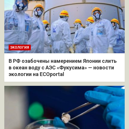
ЭКОЛОГИЯ
В РФ озабочены намерением Японии слить
в океан воду с АЭС «Фукусима» — новости
экологии на ECOportal