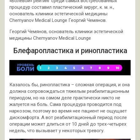
«Болевой» рейтинг среди самых востребованных
процедур составил пластический хирург, к. м. н.,
основатель клиники эстетической медицины
Chemyanov Medical Lounge Георгий Чемянов.
Георгий Чемянов, основатель клиники эстетической
медицины Chemyanov Medical Lounge
Блефаропластика и ринопластика
Казалось бы, ринопластика – сложная операция, и она
должна сопровождаться тяжелым реабилитационным
периодом, но на самом деле практически никто не
жалуется на боль. Сама процедура проводится под
наркозом, поэтому во время нее пациент не ощущает
дискомфорта. А вот реабилитационный период после
операции может длиться от 10 дней до трех-четырех
недель, что вызывает у некоторых тревогу.