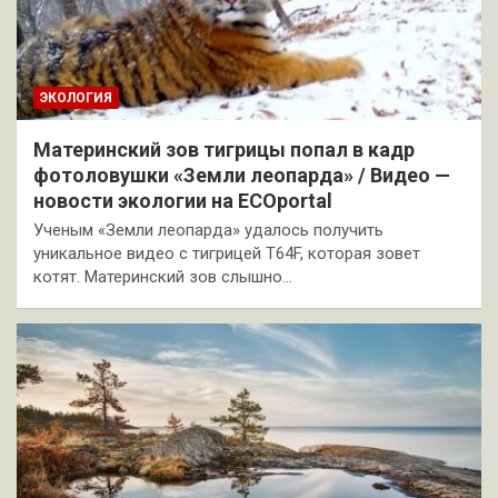
ЭКОЛОГИЯ
Материнский зов тигрицы попал в кадр
фотоловушки «Земли леопарда» / Видео —
новости экологии на ECOportal
Ученым «Земли леопарда» удалось получить
уникальное видео с тигрицей T64F, которая зовет
котят. Материнский зов слышно…