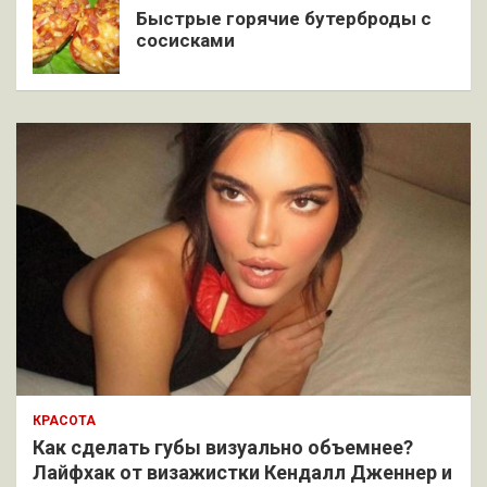
Быстрые горячие бутерброды с
сосисками
КРАСОТА
Как сделать губы визуально объемнее?
Лайфхак от визажистки Кендалл Дженнер и