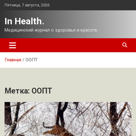
Перейти
Пятница, 7 августа, 2026
к
содержимому
In Health.
Медицинский журнал о здоровье и красоте.
Главная
ООПТ
Метка:
ООПТ