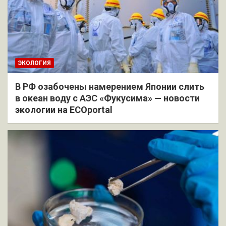
ЭКОЛОГИЯ
В РФ озабочены намерением Японии слить
в океан воду с АЭС «Фукусима» — новости
экологии на ECOportal