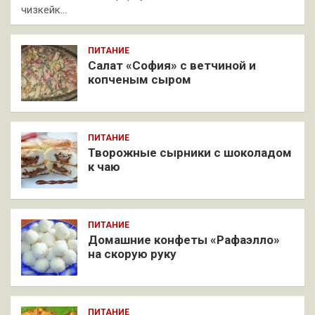
чизкейк…
ПИТАНИЕ
Салат «София» с ветчиной и
копченым сыром
ПИТАНИЕ
Творожные сырники с шоколадом
к чаю
ПИТАНИЕ
Домашние конфеты «Рафаэлло»
на скорую руку
ПИТАНИЕ