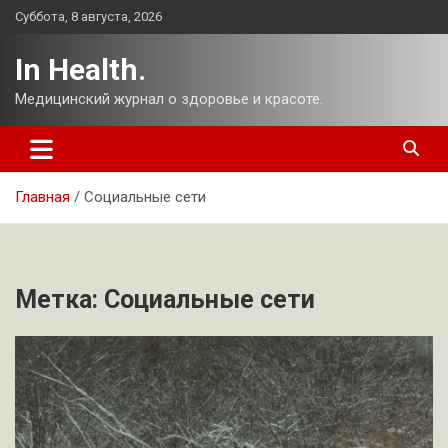
Перейти
Суббота, 8 августа, 2026
к
содержимому
In Health.
Медицинский журнал о здоровье и красоте.
Главная
Социальные сети
Метка:
Социальные сети