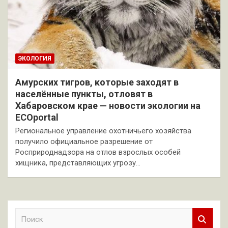
ЭКОЛОГИЯ
Амурских тигров, которые заходят в
населённые пункты, отловят в
Хабаровском крае — новости экологии на
ECOportal
Региональное управление охотничьего хозяйства
получило официальное разрешение от
Росприроднадзора на отлов взрослых особей
хищника, представляющих угрозу…
П
о