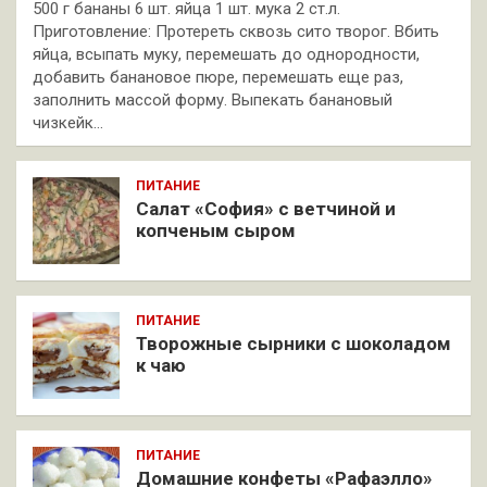
500 г бананы 6 шт. яйца 1 шт. мука 2 ст.л.
Приготовление: Протереть сквозь сито творог. Вбить
яйца, всыпать муку, перемешать до однородности,
добавить банановое пюре, перемешать еще раз,
заполнить массой форму. Выпекать банановый
чизкейк…
ПИТАНИЕ
Салат «София» с ветчиной и
копченым сыром
ПИТАНИЕ
Творожные сырники с шоколадом
к чаю
ПИТАНИЕ
Домашние конфеты «Рафаэлло»