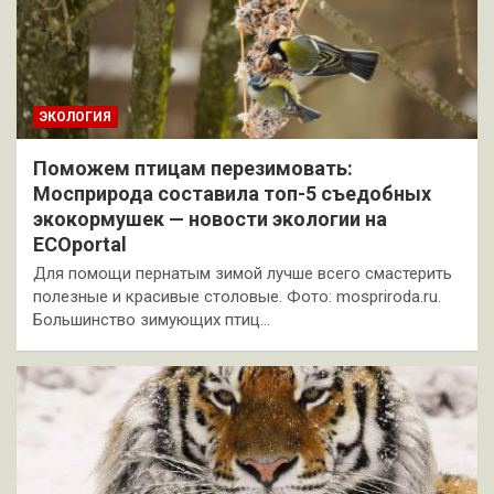
ЭКОЛОГИЯ
Поможем птицам перезимовать:
Мосприрода составила топ-5 съедобных
экокормушек — новости экологии на
ECOportal
Для помощи пернатым зимой лучше всего смастерить
полезные и красивые столовые. Фото: mospriroda.ru.
Большинство зимующих птиц…