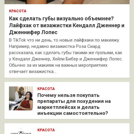
КРАСОТА
Как сделать губы визуально объемнее?
Лайфхак от визажистки Кендалл Дженнер и
Дженнифер Лопес
В TikTok что ни день, то новые лайфхаки по макияжу.
Например, недавно визажистка Роза Сиард
рассказала, как сделать губы такими же пухлыми, как
у Кендалл Дженнер, Хейли Бибер и Дженнифер Лопес.
Обычно за их макияж на важных мероприятиях
отвечает визажистка…
КРАСОТА
Почему нельзя покупать
препараты для похудения на
маркетплейсах и делать
инъекции самостоятельно?
КРАСОТА