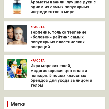
Ароматы ванили: лучшие духи с
одним из самых популярных
ингредиентов в мире
КРАСОТА
Терпение, только терпение:
«болевой» рейтинг самых
популярных пластических
операций
КРАСОТА
Икра морских ежей,
мадагаскарская центелла и
попкорн: 5 новых классных
брендов для ухода за лицом и
телом
Метки