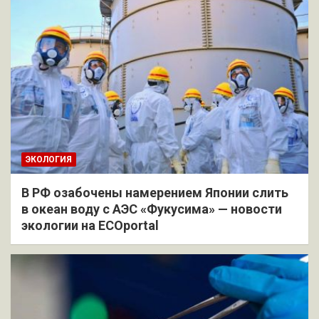
ЭКОЛОГИЯ
В РФ озабочены намерением Японии слить
в океан воду с АЭС «Фукусима» — новости
экологии на ECOportal