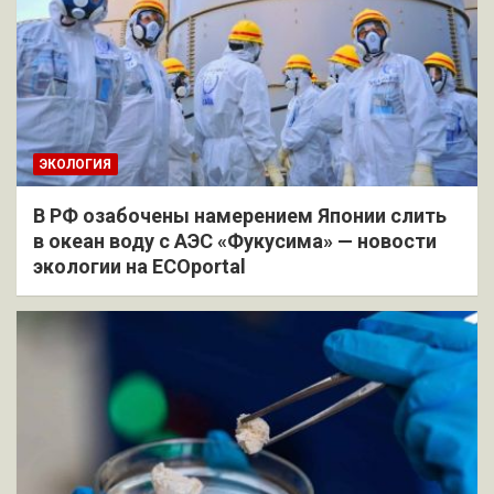
ЭКОЛОГИЯ
В РФ озабочены намерением Японии слить
в океан воду с АЭС «Фукусима» — новости
экологии на ECOportal