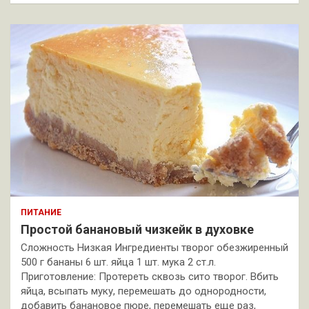
ПИТАНИЕ
Простой банановый чизкейк в духовке
Сложность Низкая Ингредиенты творог обезжиренный
500 г бананы 6 шт. яйца 1 шт. мука 2 ст.л.
Приготовление: Протереть сквозь сито творог. Вбить
яйца, всыпать муку, перемешать до однородности,
добавить банановое пюре, перемешать еще раз,