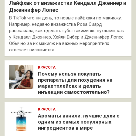
Лайфхак от визажистки Кендалл Дженнер и
Дженнифер Лопес
В TikTok что ни день, то новые лайфхаки по макияжу.
Например, недавно визажистка Роза Сиард
рассказала, как сделать губы такими же пухлыми, как
у Кендалл Дженнер, Хейли Бибер и Дженнифер Лопес.
Обычно за их макияж на важных мероприятиях
отвечает визажистка…
КРАСОТА
Почему нельзя покупать
препараты для похудения на
маркетплейсах и делать
инъекции самостоятельно?
КРАСОТА
Ароматы ванили: лучшие духи с
одним из самых популярных
ингредиентов в мире