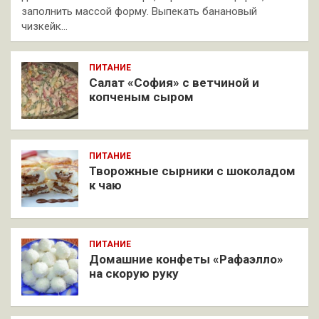
заполнить массой форму. Выпекать банановый
чизкейк…
ПИТАНИЕ
Салат «София» с ветчиной и
копченым сыром
ПИТАНИЕ
Творожные сырники с шоколадом
к чаю
ПИТАНИЕ
Домашние конфеты «Рафаэлло»
на скорую руку