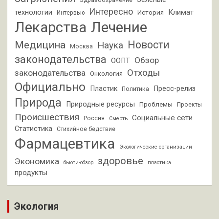
Здравоохранение
Интересно
Климат
технологии
История
Интервью
Лекарства
Лечение
Новости
Медицина
Наука
Москва
законодательства
Обзор
ООПТ
Отходы
законодательства
Онкология
Официально
Пластик
Пресс-релиз
Политика
Природа
Природные ресурсы
Проблемы
Проекты
Происшествия
Социальные сети
Россия
Смерть
Статистика
Стихийное бедствие
Фармацевтика
Экологические организации
здоровье
Экономика
бьюти-обзор
пластика
продукты
Экология