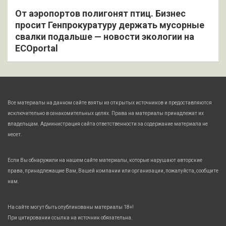
От аэропортов полигонят птиц. Бизнес
просит Генпрокуратуру держать мусорные
свалки подальше — новости экологии на
ECOportal
Все материалы на данном сайте взяты из открытых источников и предоставляются
исключительно в ознакомительных целях. Права на материалы принадлежат их
владельцам. Администрация сайта ответственности за содержание материала не
несет.
Если Вы обнаружили на нашем сайте материалы, которые нарушают авторские
права, принадлежащие Вам, Вашей компании или организации, пожалуйста, сообщите
нам.
На сайте могут быть опубликованы материалы 18+!
При цитировании ссылка на источник обязательна.