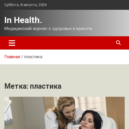
Перейти
Суббота, 8 августа, 2026
к
содержимому
In Health.
Медицинский журнал о здоровье и красоте.
Главная
пластика
Метка:
пластика