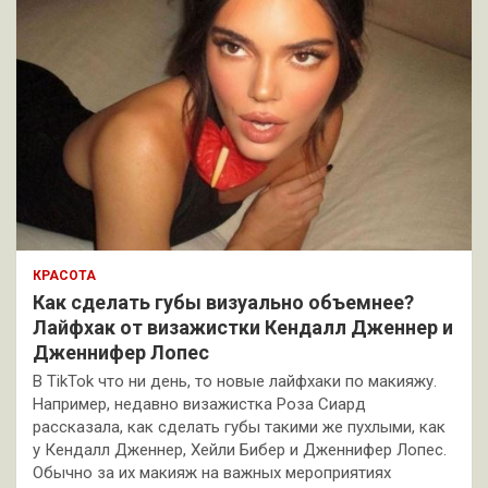
КРАСОТА
Как сделать губы визуально объемнее?
Лайфхак от визажистки Кендалл Дженнер и
Дженнифер Лопес
В TikTok что ни день, то новые лайфхаки по макияжу.
Например, недавно визажистка Роза Сиард
рассказала, как сделать губы такими же пухлыми, как
у Кендалл Дженнер, Хейли Бибер и Дженнифер Лопес.
Обычно за их макияж на важных мероприятиях