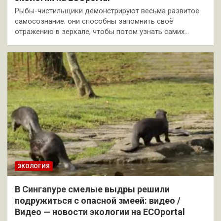
Рыбы-чистильщики демонстрируют весьма развитое
самосознание: они способны запомнить своё
отражению в зеркале, чтобы потом узнать самих…
ЭКОЛОГИЯ
В Сингапуре смелые выдры решили
подружиться с опасной змеей: видео /
Видео — новости экологии на ECOportal