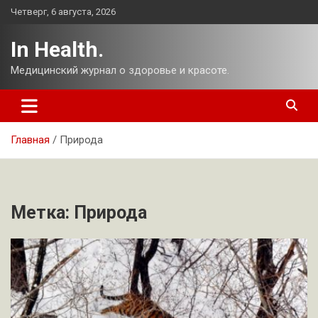
Перейти
Четверг, 6 августа, 2026
к
содержимому
In Health.
Медицинский журнал о здоровье и красоте.
Главная
Природа
Метка:
Природа