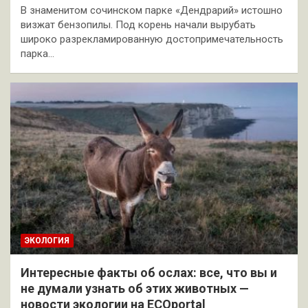
В знаменитом сочинском парке «Дендрарий» истошно
визжат бензопилы. Под корень начали вырубать
широко разрекламированную достопримечательность
парка…
ЭКОЛОГИЯ
Интересные факты об ослах: все, что вы и
не думали узнать об этих животных —
новости экологии на ECOportal