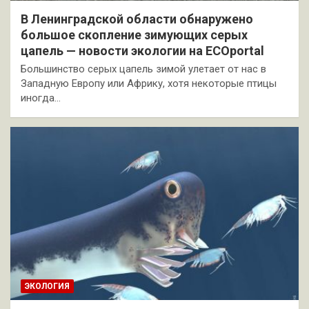
В Ленинградской области обнаружено
большое скопление зимующих серых
цапель — новости экологии на ECOportal
Большинство серых цапель зимой улетает от нас в
Западную Европу или Африку, хотя некоторые птицы
иногда…
ЭКОЛОГИЯ