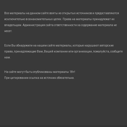
Все материалы на данном сайте взяты из открытых источников и предоставляются
исключительно в ознакомительных целях. Права на материалы принадлежат их
владельцам. Администрация сайта ответственности за содержание материала не
несет.
Если Вы обнаружили на нашем сайте материалы, которые нарушают авторские
права, принадлежащие Вам, Вашей компании или организации, пожалуйста, сообщите
нам.
На сайте могут быть опубликованы материалы 18+!
При цитировании ссылка на источник обязательна.