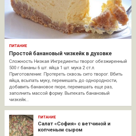
ПИТАНИЕ
Простой банановый чизкейк в духовке
Сложность Низкая Ингредиенты творог обезжиренный
500 г бананы 6 шт. яйца 1 шт. мука 2 ст.л.
Приготовление: Протереть сквозь сито творог. Вбить
яйца, всыпать муку, перемешать до однородности,
добавить банановое пюре, перемешать еще раз,
заполнить массой форму. Выпекать банановый
чизкейк…
ПИТАНИЕ
Салат «София» с ветчиной и
копченым сыром