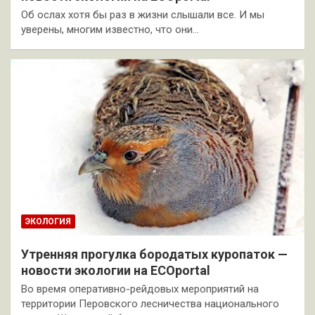
Об ослах хотя бы раз в жизни слышали все. И мы
уверены, многим известно, что они…
ЭКОЛОГИЯ
Утренняя прогулка бородатых куропаток —
новости экологии на ECOportal
Во время оперативно-рейдовых мероприятий на
территории Перовского лесничества национального