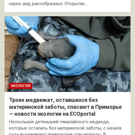
науке, вид ракообразных. Открытие…
ЭКОЛОГИЯ
Троих медвежат, оставшихся без
материнской заботы, спасают в Приморье
— новости экологии на ECOportal
Нескольких детенышей гималайского медведя,
которые остались без материнской заботы, с начала
года выхаживают приморские специалисты. В…