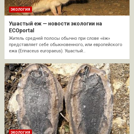
ЭКОЛОГИЯ
Ушастый еж — новости экологии на
ECOportal
Житель средней полосы обычно при слове «ёж»
представляет себе обыкновенного, или европейского
ежа (Erinaceus europaeus). Ушастый…
ЭКОЛОГИЯ