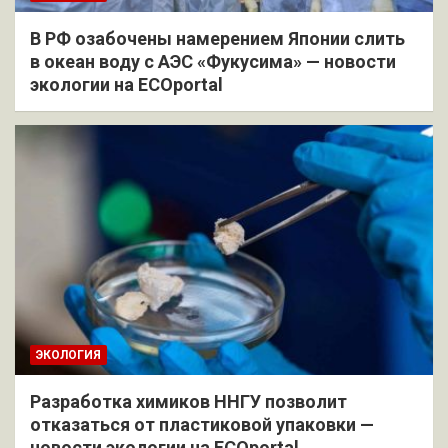
В РФ озабочены намерением Японии слить
в океан воду с АЭС «Фукусима» — новости
экологии на ECOportal
ЭКОЛОГИЯ
Разработка химиков ННГУ позволит
отказаться от пластиковой упаковки —
новости экологии на ECOportal