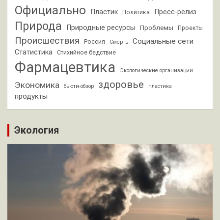
Официально
Пластик
Пресс-релиз
Политика
Природа
Природные ресурсы
Проблемы
Проекты
Происшествия
Социальные сети
Россия
Смерть
Статистика
Стихийное бедствие
Фармацевтика
Экологические организации
здоровье
Экономика
бьюти-обзор
пластика
продукты
Экология