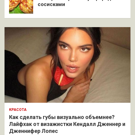
сосисками
КРАСОТА
Как сделать губы визуально объемнее?
Лайфхак от визажистки Кендалл Дженнер и
Дженнифер Лопес