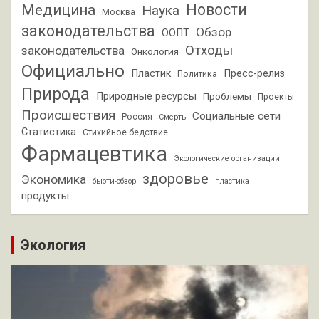
Новости
Медицина
Наука
Москва
законодательства
Обзор
ООПТ
Отходы
законодательства
Онкология
Официально
Пластик
Пресс-релиз
Политика
Природа
Природные ресурсы
Проблемы
Проекты
Происшествия
Социальные сети
Россия
Смерть
Статистика
Стихийное бедствие
Фармацевтика
Экологические организации
здоровье
Экономика
бьюти-обзор
пластика
продукты
Экология