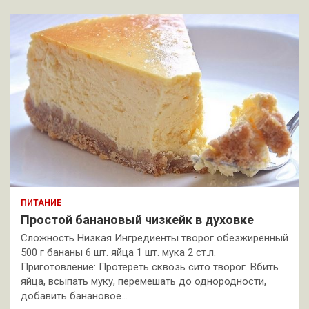
ПИТАНИЕ
Простой банановый чизкейк в духовке
Сложность Низкая Ингредиенты творог обезжиренный
500 г бананы 6 шт. яйца 1 шт. мука 2 ст.л.
Приготовление: Протереть сквозь сито творог. Вбить
яйца, всыпать муку, перемешать до однородности,
добавить банановое…