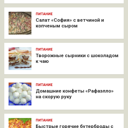
ПИТАНИЕ
Салат «София» с ветчиной и
копченым сыром
ПИТАНИЕ
Творожные сырники с шоколадом
к чаю
ПИТАНИЕ
Домашние конфеты «Рафаэлло»
на скорую руку
ПИТАНИЕ
Быстрые горячие бутерброды с