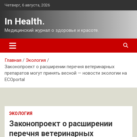
Перейти
Четверг, 6 августа, 2026
к
содержимому
In Health.
Медицинский журнал о здоровье и красоте.
Главная
Экология
Законопроект о расширении перечня ветеринарных
препаратов могут принять весной — новости экологии на
ECOportal
ЭКОЛОГИЯ
Законопроект о расширении
перечня ветеринарных