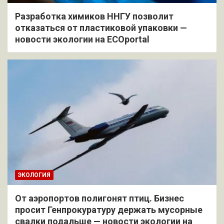
Разработка химиков ННГУ позволит
отказаться от пластиковой упаковки —
новости экологии на ECOportal
ЭКОЛОГИЯ
От аэропортов полигонят птиц. Бизнес
просит Генпрокуратуру держать мусорные
свалки подальше — новости экологии на