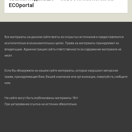
ECOportal
Все материалы на данном сайте взяты из открытых источников и предоставляются
исключительно в ознакомительных целях. Права на материалы принадлежат их
владельцам. Администрация сайта ответственности за содержание материала не
несет.
Если Вы обнаружили на нашем сайте материалы, которые нарушают авторские
права, принадлежащие Вам, Вашей компании или организации, пожалуйста, сообщите
нам.
На сайте могут быть опубликованы материалы 18+!
При цитировании ссылка на источник обязательна.