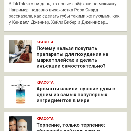
В TikTok что ни день, то новые лайфхаки по макияжу.
Например, недавно визажистка Роза Сиард
рассказала, как сделать губы такими же пухлыми, как
у Кендалл Дженнер, Хейли Бибер и Дженнифер…
КРАСОТА
Почему нельзя покупать
препараты для похудения на
маркетплейсах и делать
инъекции самостоятельно?
КРАСОТА
Ароматы ванили: лучшие духи с
одним из самых популярных
ингредиентов в мире
КРАСОТА
Терпение, только терпение:
«болевой» рейтинг самых