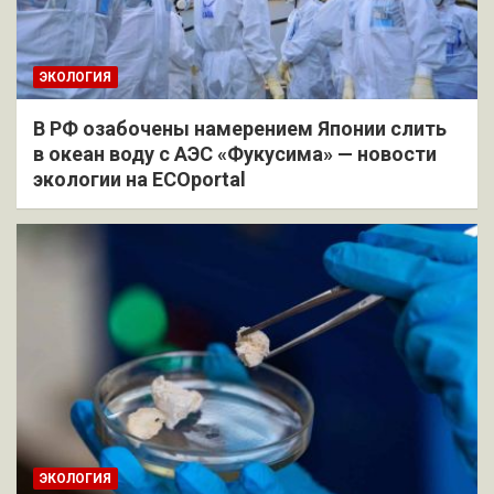
ЭКОЛОГИЯ
В РФ озабочены намерением Японии слить
в океан воду с АЭС «Фукусима» — новости
экологии на ECOportal
ЭКОЛОГИЯ