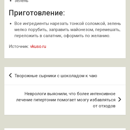
зелень
Приготовление:
Все ингредиенты нарезать тонкой соломкой, зелень
мелко порубить, заправить майонезом, перемешать,
переложить в салатник, оформить по желанию.
Источник:
vkuso.ru
Навигация
Творожные сырники с шоколадом к чаю
по
записям
Неврологи выяснили, что более интенсивное
лечение гипертонии помогает мозгу избавляться
от отходов