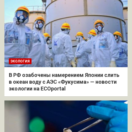
ЭКОЛОГИЯ
В РФ озабочены намерением Японии слить
в океан воду с АЭС «Фукусима» — новости
экологии на ECOportal