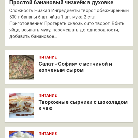
Простой банановый чизкейк в духовке
Сложность Низкая Ингредиенты творог обезжиренный
500 г бананы 6 шт. яйца 1 шт. мука 2 ст.л.
Приготовление: Протереть сквозь сито творог. Вбить
яйца, всыпать муку, перемешать до однородности,
добавить банановое…
ПИТАНИЕ
Салат «София» с ветчиной и
копченым сыром
ПИТАНИЕ
Творожные сырники с шоколадом
к чаю
ПИТАНИЕ