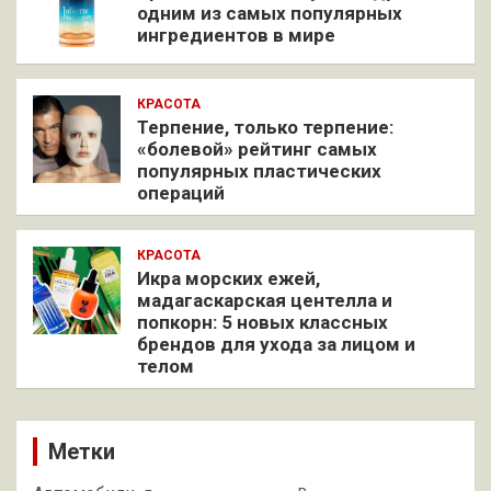
одним из самых популярных
ингредиентов в мире
КРАСОТА
Терпение, только терпение:
«болевой» рейтинг самых
популярных пластических
операций
КРАСОТА
Икра морских ежей,
мадагаскарская центелла и
попкорн: 5 новых классных
брендов для ухода за лицом и
телом
Метки