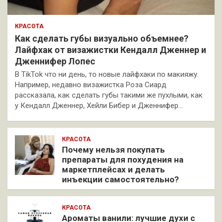
КРАСОТА
Как сделать губы визуально объемнее?
Лайфхак от визажистки Кендалл Дженнер и
Дженнифер Лопес
В TikTok что ни день, то новые лайфхаки по макияжу.
Например, недавно визажистка Роза Сиард
рассказала, как сделать губы такими же пухлыми, как
у Кендалл Дженнер, Хейли Бибер и Дженнифер…
КРАСОТА
Почему нельзя покупать
препараты для похудения на
маркетплейсах и делать
инъекции самостоятельно?
КРАСОТА
Ароматы ванили: лучшие духи с