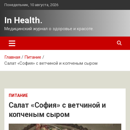
Перейти
Понедельник, 10 августа, 2026
к
содержимому
In Health.
Медицинский журнал о здоровье и красоте.
Главная
Питание
Салат «София» с ветчиной и копченым сыром
ПИТАНИЕ
Салат «София» с ветчиной и
копченым сыром