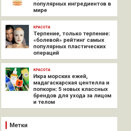
популярных ингредиентов в
мире
КРАСОТА
Терпение, только терпение:
«болевой» рейтинг самых
популярных пластических
операций
КРАСОТА
Икра морских ежей,
мадагаскарская центелла и
попкорн: 5 новых классных
брендов для ухода за лицом
и телом
Метки