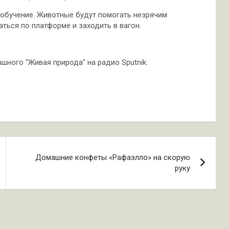
 обучение. Животные будут помогать незрячим
ться по платформе и заходить в вагон.
ного "Живая природа" на радио Sputnik.
Домашние конфеты «Рафаэлло» на скорую
руку