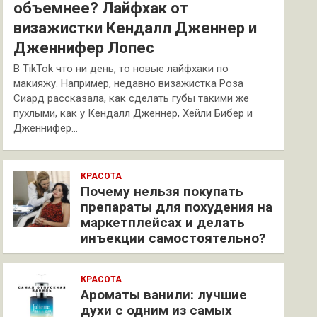
объемнее? Лайфхак от
визажистки Кендалл Дженнер и
Дженнифер Лопес
В TikTok что ни день, то новые лайфхаки по
макияжу. Например, недавно визажистка Роза
Сиард рассказала, как сделать губы такими же
пухлыми, как у Кендалл Дженнер, Хейли Бибер и
Дженнифер…
КРАСОТА
Почему нельзя покупать
препараты для похудения на
маркетплейсах и делать
инъекции самостоятельно?
КРАСОТА
Ароматы ванили: лучшие
духи с одним из самых