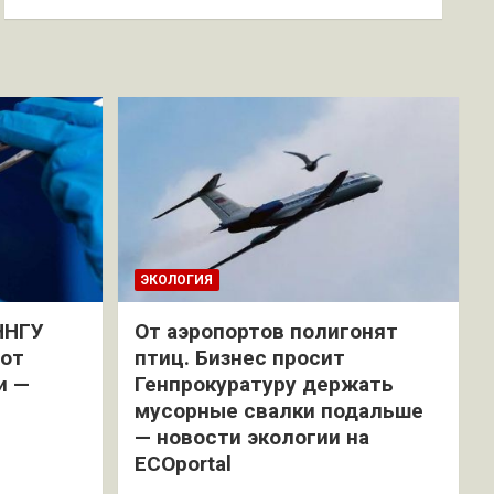
ЭКОЛОГИЯ
ННГУ
От аэропортов полигонят
 от
птиц. Бизнес просит
и —
Генпрокуратуру держать
мусорные свалки подальше
— новости экологии на
ECOportal