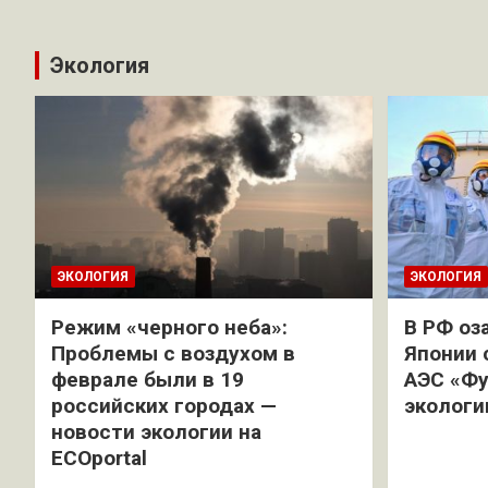
Экология
ЭКОЛОГИЯ
ЭКОЛОГИЯ
Режим «черного неба»:
В РФ оз
Проблемы с воздухом в
Японии 
феврале были в 19
АЭС «Фу
российских городах —
экологи
новости экологии на
ECOportal