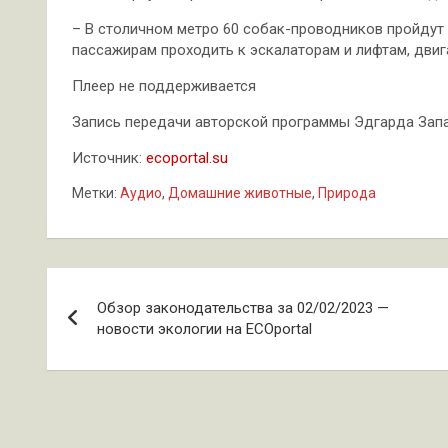
– В столичном метро 60 собак-проводников пройдут
пассажирам проходить к эскалаторам и лифтам, двига
Плеер не поддерживается
Запись передачи авторской программы Эдгарда Запаш
Источник:
ecoportal.su
Метки:
Аудио
,
Домашние животные
,
Природа
Навигация
Обзор законодательства за 02/02/2023 —
по
новости экологии на ECOportal
записям