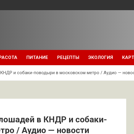
РАСОТА
ПИТАНИЕ
РЕЦЕПТЫ
ЭКОЛОГИЯ
КАРТ
 КНДР и собаки-поводыри в московском метро / Аудио — новос
лошадей в КНДР и собаки-
ро / Аудио — новости