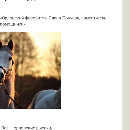
 «Орловский фаворит» и Элина Почуева, заместитель
-помощники».
 Все – орловские рысаки;