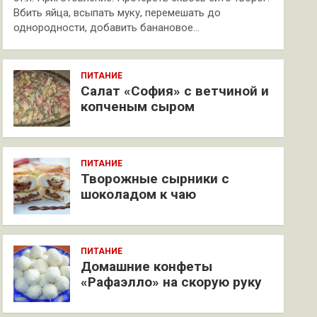
Вбить яйца, всыпать муку, перемешать до
однородности, добавить банановое…
ПИТАНИЕ
Салат «София» с ветчиной и
копченым сыром
ПИТАНИЕ
Творожные сырники с
шоколадом к чаю
ПИТАНИЕ
Домашние конфеты
«Рафаэлло» на скорую руку