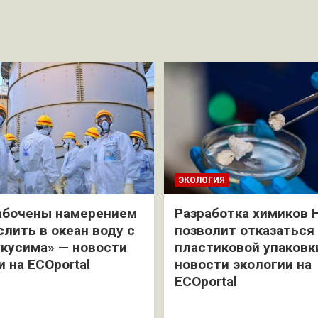
ЭКОЛОГИЯ
абочены намерением
Разработка химиков 
слить в океан воду с
позволит отказаться
кусима» — новости
пластиковой упаковк
и на ECOportal
новости экологии на
ECOportal