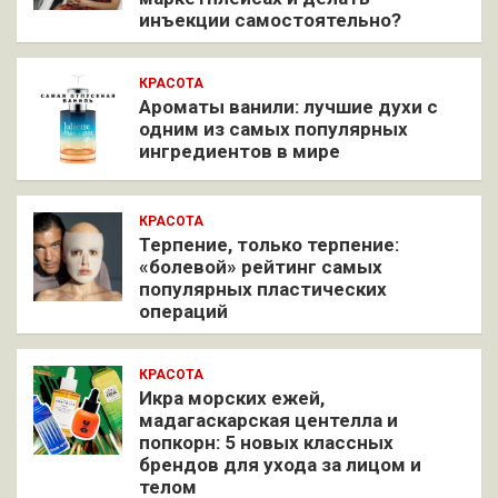
инъекции самостоятельно?
КРАСОТА
Ароматы ванили: лучшие духи с
одним из самых популярных
ингредиентов в мире
КРАСОТА
Терпение, только терпение:
«болевой» рейтинг самых
популярных пластических
операций
КРАСОТА
Икра морских ежей,
мадагаскарская центелла и
попкорн: 5 новых классных
брендов для ухода за лицом и
телом