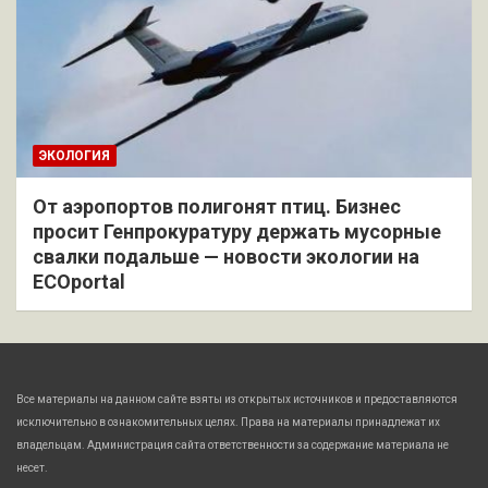
ЭКОЛОГИЯ
От аэропортов полигонят птиц. Бизнес
просит Генпрокуратуру держать мусорные
свалки подальше — новости экологии на
ECOportal
Все материалы на данном сайте взяты из открытых источников и предоставляются
исключительно в ознакомительных целях. Права на материалы принадлежат их
владельцам. Администрация сайта ответственности за содержание материала не
несет.