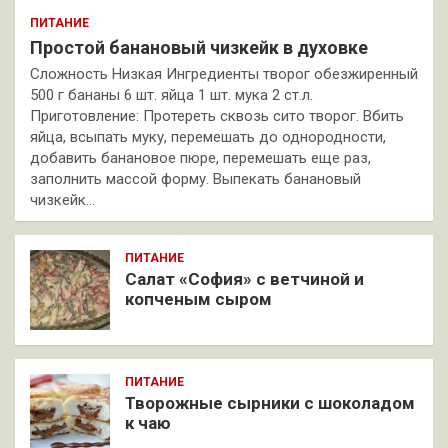
ПИТАНИЕ
Простой банановый чизкейк в духовке
Сложность Низкая Ингредиенты творог обезжиренный
500 г бананы 6 шт. яйца 1 шт. мука 2 ст.л.
Приготовление: Протереть сквозь сито творог. Вбить
яйца, всыпать муку, перемешать до однородности,
добавить банановое пюре, перемешать еще раз,
заполнить массой форму. Выпекать банановый
чизкейк…
ПИТАНИЕ
Салат «София» с ветчиной и
копченым сыром
ПИТАНИЕ
Творожные сырники с шоколадом
к чаю