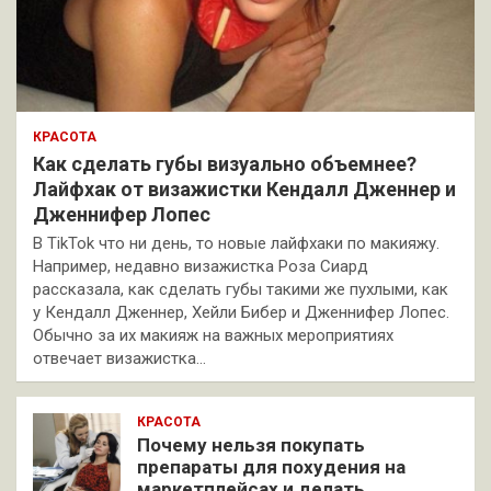
КРАСОТА
Как сделать губы визуально объемнее?
Лайфхак от визажистки Кендалл Дженнер и
Дженнифер Лопес
В TikTok что ни день, то новые лайфхаки по макияжу.
Например, недавно визажистка Роза Сиард
рассказала, как сделать губы такими же пухлыми, как
у Кендалл Дженнер, Хейли Бибер и Дженнифер Лопес.
Обычно за их макияж на важных мероприятиях
отвечает визажистка…
КРАСОТА
Почему нельзя покупать
препараты для похудения на
маркетплейсах и делать