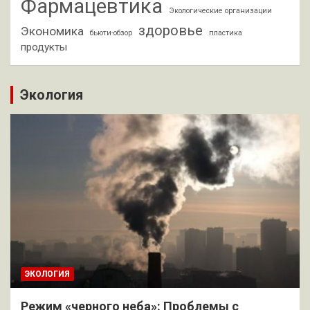
Фармацевтика
Экологические организации
здоровье
Экономика
бьюти-обзор
пластика
продукты
Экология
ЭКОЛОГИЯ
Режим «черного неба»: Проблемы с