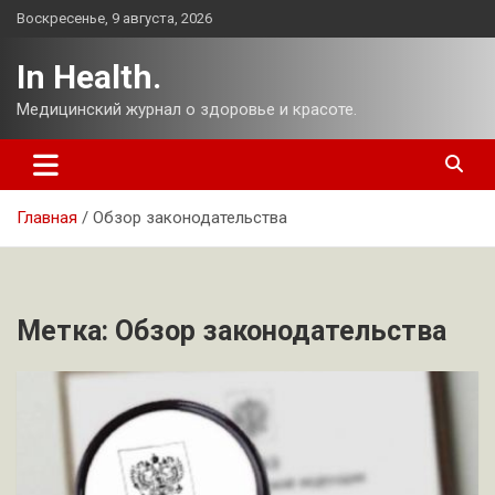
Перейти
Воскресенье, 9 августа, 2026
к
содержимому
In Health.
Медицинский журнал о здоровье и красоте.
Главная
Обзор законодательства
Метка:
Обзор законодательства