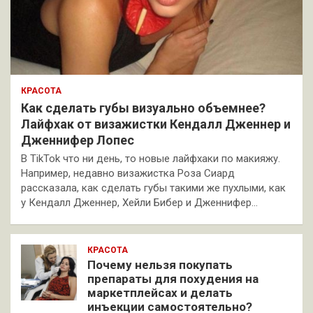
КРАСОТА
Как сделать губы визуально объемнее?
Лайфхак от визажистки Кендалл Дженнер и
Дженнифер Лопес
В TikTok что ни день, то новые лайфхаки по макияжу.
Например, недавно визажистка Роза Сиард
рассказала, как сделать губы такими же пухлыми, как
у Кендалл Дженнер, Хейли Бибер и Дженнифер…
КРАСОТА
Почему нельзя покупать
препараты для похудения на
маркетплейсах и делать
инъекции самостоятельно?