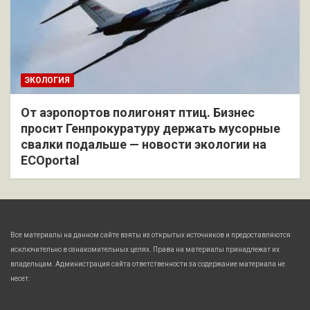
ЭКОЛОГИЯ
От аэропортов полигонят птиц. Бизнес
просит Генпрокуратуру держать мусорные
свалки подальше — новости экологии на
ECOportal
Все материалы на данном сайте взяты из открытых источников и предоставляются
исключительно в ознакомительных целях. Права на материалы принадлежат их
владельцам. Администрация сайта ответственности за содержание материала не
несет.