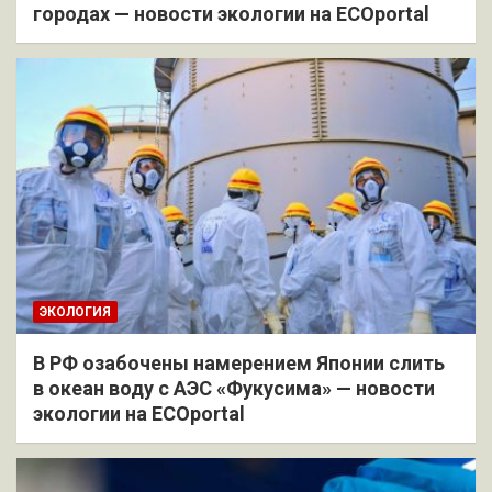
городах — новости экологии на ECOportal
ЭКОЛОГИЯ
В РФ озабочены намерением Японии слить
в океан воду с АЭС «Фукусима» — новости
экологии на ECOportal