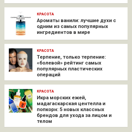
КРАСОТА
Ароматы ванили: лучшие духи с
одним из самых популярных
ингредиентов в мире
КРАСОТА
Терпение, только терпение:
«болевой» рейтинг самых
популярных пластических
операций
КРАСОТА
Икра морских ежей,
мадагаскарская центелла и
попкорн: 5 новых классных
брендов для ухода за лицом и
телом