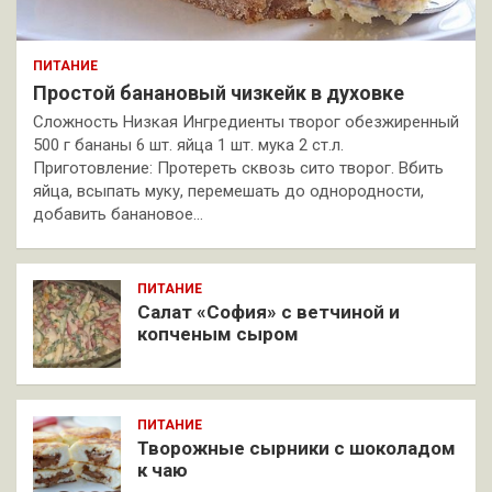
ПИТАНИЕ
Простой банановый чизкейк в духовке
Сложность Низкая Ингредиенты творог обезжиренный
500 г бананы 6 шт. яйца 1 шт. мука 2 ст.л.
Приготовление: Протереть сквозь сито творог. Вбить
яйца, всыпать муку, перемешать до однородности,
добавить банановое…
ПИТАНИЕ
Салат «София» с ветчиной и
копченым сыром
ПИТАНИЕ
Творожные сырники с шоколадом
к чаю