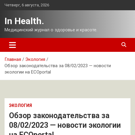
Перейти
Четверг, 6 августа, 2026
к
содержимому
In Health.
Медицинский журнал о здоровье и красоте.
Главная
Экология
Обзор законодательства за 08/02/2023 — новости
экологии на ECOportal
ЭКОЛОГИЯ
Обзор законодательства за
08/02/2023 — новости экологии
на ECOportal