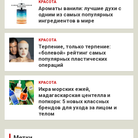
КРАСОТА
Ароматы ванили: лучшие духи с
одним из самых популярных
ингредиентов в мире
КРАСОТА
Терпение, только терпение:
«болевой» рейтинг самых
популярных пластических
операций
КРАСОТА
Икра морских ежей,
мадагаскарская центелла и
попкорн: 5 новых классных
брендов для ухода за лицом и
телом
Метки