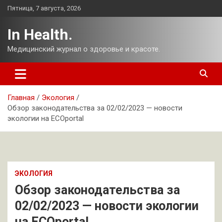
Перейти
Пятница, 7 августа, 2026
к
содержимому
In Health.
Медицинский журнал о здоровье и красоте.
Главная
Экология
Обзор законодательства за 02/02/2023 — новости
экологии на ECOportal
ЭКОЛОГИЯ
Обзор законодательства за
02/02/2023 — новости экологии
на ECOportal