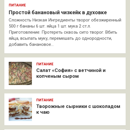
ПИТАНИЕ
Простой банановый чизкейк в духовке
Сложность Низкая Ингредиенты творог обезжиренный
500 г бананы 6 шт. яйца 1 шт. мука 2 ст.л.
Приготовление: Протереть сквозь сито творог. Вбить
яйца, всыпать муку, перемешать до однородности,
добавить банановое…
ПИТАНИЕ
Салат «София» с ветчиной и
копченым сыром
ПИТАНИЕ
Творожные сырники с шоколадом
к чаю