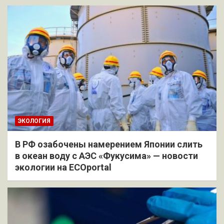
ЭКОЛОГИЯ
В РФ озабочены намерением Японии слить
в океан воду с АЭС «Фукусима» — новости
экологии на ECOportal