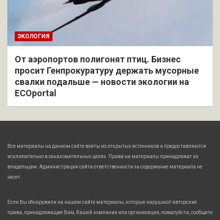
ЭКОЛОГИЯ
От аэропортов полигонят птиц. Бизнес
просит Генпрокуратуру держать мусорные
свалки подальше — новости экологии на
ECOportal
Все материалы на данном сайте взяты из открытых источников и предоставляются
исключительно в ознакомительных целях. Права на материалы принадлежат их
владельцам. Администрация сайта ответственности за содержание материала не
несет.
Если Вы обнаружили на нашем сайте материалы, которые нарушают авторские
права, принадлежащие Вам, Вашей компании или организации, пожалуйста, сообщите