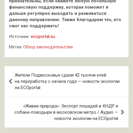
признательны, если окажете любую посильную
финансовую поддержку, которая поможет и
дальше регулярно выходить и развиваться
данному направлению. Также благодарим тех, кто
смог нас поддержать!
Источник:
ecoportal.su
Метки:
Обзор законодательства
Навигация
Жители Подмосковья сдали 42 тысячи елей
по
на переработку с начала года — новости экологии
на ECOportal
записям
«Живая природа»: Экспорт лошадей в КНДР и
собаки-поводыри в московском метро / Аудио —
новости экологии на ECOportal