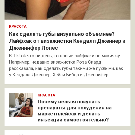
КРАСОТА
Как сделать губы визуально объемнее?
Лайфхак от визажистки Кендалл Дженнер и
Дженнифер Лопес
В TikTok что ни день, то новые лайфхаки по макияжу.
Например, недавно визажистка Роза Сиард
рассказала, как сделать губы такими же пухлыми, как
у Кендалл Дженнер, Хейли Бибер и Дженнифер…
КРАСОТА
Почему нельзя покупать
препараты для похудения на
маркетплейсах и делать
инъекции самостоятельно?