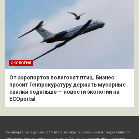
ЭКОЛОГИЯ
От аэропортов полигонят птиц. Бизнес
просит Генпрокуратуру держать мусорные
свалки подальше — новости экологии на
ECOportal
Все материалы на данном сайте взяты из открытых источников и предоставляются
исключительно в ознакомительных целях. Права на материалы принадлежат их