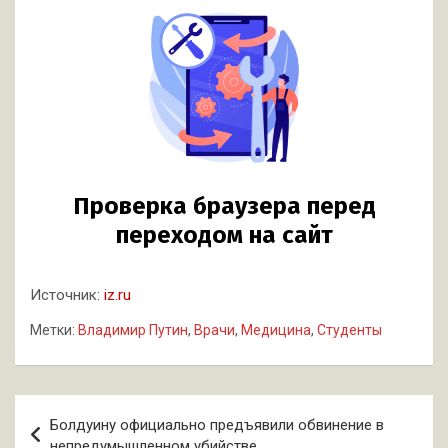
Источник:
iz.ru
Метки:
Владимир Путин
,
Врачи
,
Медицина
,
Студенты
Навигация
Болдуину официально предъявили обвинение в
по
непредумышленном убийстве