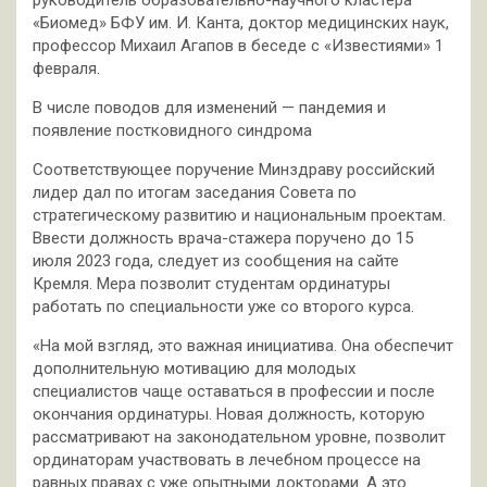
«Биомед» БФУ им. И. Канта, доктор медицинских наук,
профессор Михаил Агапов в беседе с «Известиями» 1
февраля.
В числе поводов для изменений — пандемия и
появление постковидного синдрома
Соответствующее поручение Минздраву российский
лидер дал по итогам заседания Совета по
стратегическому развитию и национальным проектам.
Ввести должность врача-стажера поручено до 15
июля 2023 года, следует из сообщения на сайте
Кремля. Мера позволит студентам ординатуры
работать по специальности уже со второго курса.
«На мой взгляд, это важная инициатива. Она обеспечит
дополнительную мотивацию для молодых
специалистов чаще оставаться в профессии и после
окончания ординатуры. Новая должность, которую
рассматривают на законодательном уровне, позволит
ординаторам участвовать в лечебном процессе на
равных правах с уже опытными докторами. А это