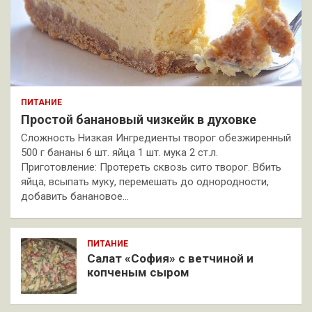
ПИТАНИЕ
Простой банановый чизкейк в духовке
Сложность Низкая Ингредиенты творог обезжиренный
500 г бананы 6 шт. яйца 1 шт. мука 2 ст.л.
Приготовление: Протереть сквозь сито творог. Вбить
яйца, всыпать муку, перемешать до однородности,
добавить банановое…
ПИТАНИЕ
Салат «София» с ветчиной и
копченым сыром