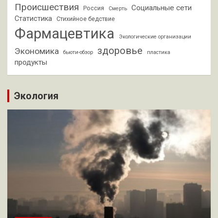
Происшествия
Социальные сети
Россия
Смерть
Статистика
Стихийное бедствие
Фармацевтика
Экологические организации
здоровье
Экономика
бьюти-обзор
пластика
продукты
Экология