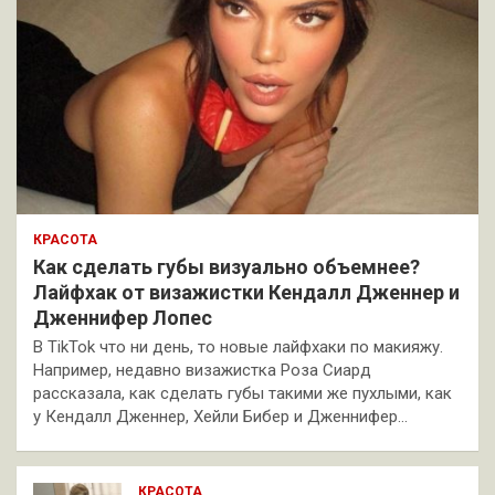
КРАСОТА
Как сделать губы визуально объемнее?
Лайфхак от визажистки Кендалл Дженнер и
Дженнифер Лопес
В TikTok что ни день, то новые лайфхаки по макияжу.
Например, недавно визажистка Роза Сиард
рассказала, как сделать губы такими же пухлыми, как
у Кендалл Дженнер, Хейли Бибер и Дженнифер…
КРАСОТА