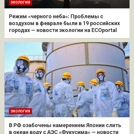
ЭКОЛОГИЯ
Режим «черного неба»: Проблемы с
воздухом в феврале были в 19 российских
городах — новости экологии на ECOportal
ЭКОЛОГИЯ
В РФ озабочены намерением Японии слить
в океан воду с АЭС «Фукусима» — новости