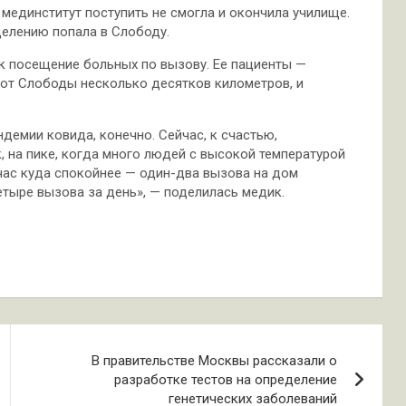
 мединститут поступить не смогла и окончила училище.
елению попала в Слободу.
ак посещение больных по вызову. Ее пациенты —
от Слободы несколько десятков километров, и
демии ковида, конечно. Сейчас, к счастью,
, на пике, когда много людей с высокой температурой
час куда спокойнее — один-два вызова на дом
етыре вызова за день», — поделилась медик.
ь
В правительстве Москвы рассказали о
разработке тестов на определение
генетических заболеваний