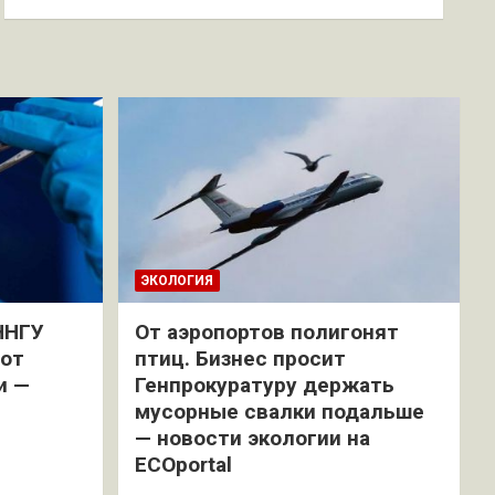
ЭКОЛОГИЯ
ННГУ
От аэропортов полигонят
 от
птиц. Бизнес просит
и —
Генпрокуратуру держать
мусорные свалки подальше
— новости экологии на
ECOportal