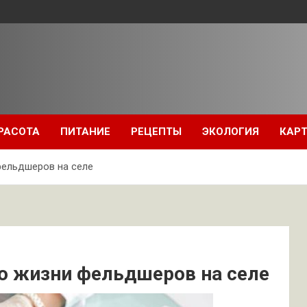
РАСОТА
ПИТАНИЕ
РЕЦЕПТЫ
ЭКОЛОГИЯ
КАРТ
фельдшеров на селе
 о жизни фельдшеров на селе