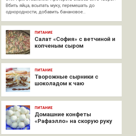
Вбить яйца, всыпать муку, перемешать до
однородности, добавить банановое…
ПИТАНИЕ
Салат «София» с ветчиной и
копченым сыром
ПИТАНИЕ
Творожные сырники с
шоколадом к чаю
ПИТАНИЕ
Домашние конфеты
«Рафаэлло» на скорую руку