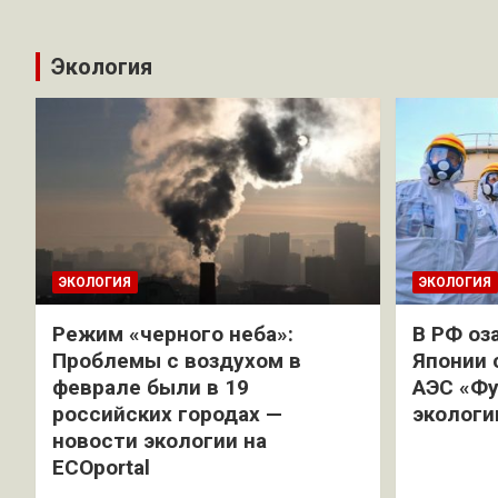
Экология
ЭКОЛОГИЯ
ЭКОЛОГИЯ
Режим «черного неба»:
В РФ оз
Проблемы с воздухом в
Японии 
феврале были в 19
АЭС «Фу
российских городах —
экологи
новости экологии на
ECOportal