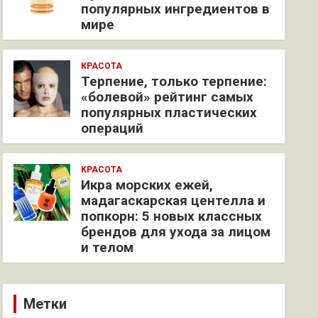
популярных ингредиентов в
мире
КРАСОТА
Терпение, только терпение:
«болевой» рейтинг самых
популярных пластических
операций
КРАСОТА
Икра морских ежей,
мадагаскарская центелла и
попкорн: 5 новых классных
брендов для ухода за лицом
и телом
Метки