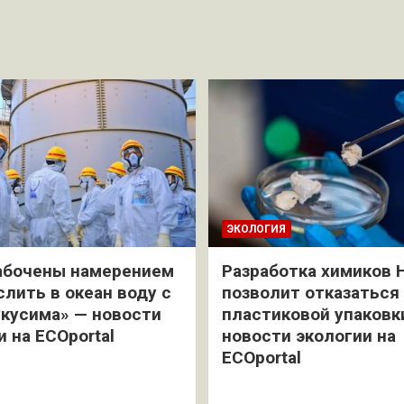
ЭКОЛОГИЯ
абочены намерением
Разработка химиков 
слить в океан воду с
позволит отказаться
кусима» — новости
пластиковой упаковк
и на ECOportal
новости экологии на
ECOportal