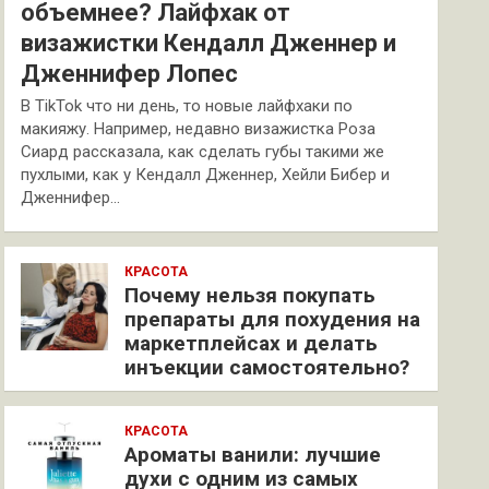
объемнее? Лайфхак от
визажистки Кендалл Дженнер и
Дженнифер Лопес
В TikTok что ни день, то новые лайфхаки по
макияжу. Например, недавно визажистка Роза
Сиард рассказала, как сделать губы такими же
пухлыми, как у Кендалл Дженнер, Хейли Бибер и
Дженнифер…
КРАСОТА
Почему нельзя покупать
препараты для похудения на
маркетплейсах и делать
инъекции самостоятельно?
КРАСОТА
Ароматы ванили: лучшие
духи с одним из самых