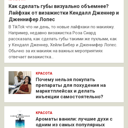
Как сделать губы визуально объемнее?
Лайфхак от визажистки Кендалл Дженнер и
Дженнифер Лопес
В TikTok что ни день, то новые лайфхаки по макияжу.
Например, недавно визажистка Роза Сиард
рассказала, как сделать губы такими же пухлыми, как
у Кендалл Дженнер, Хейли Бибер и Дженнифер Лопес.
Обычно за их макияж на важных мероприятиях
отвечает визажистка…
КРАСОТА
Почему нельзя покупать
препараты для похудения на
маркетплейсах и делать
инъекции самостоятельно?
КРАСОТА
Ароматы ванили: лучшие духи с
одним из самых популярных