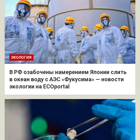
ЭКОЛОГИЯ
В РФ озабочены намерением Японии слить
в океан воду с АЭС «Фукусима» — новости
экологии на ECOportal