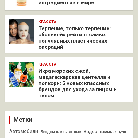
ингредиентов в мире
КРАСОТА
Терпение, только терпение:
«болевой» рейтинг самых
популярных пластических
операций
КРАСОТА
Икра морских ежей,
мадагаскарская центелла и
попкорн: 5 новых классных
брендов для ухода за лицом и
телом
Метки
Автомобили
Видео
Бездомные животные
Владимир Путин