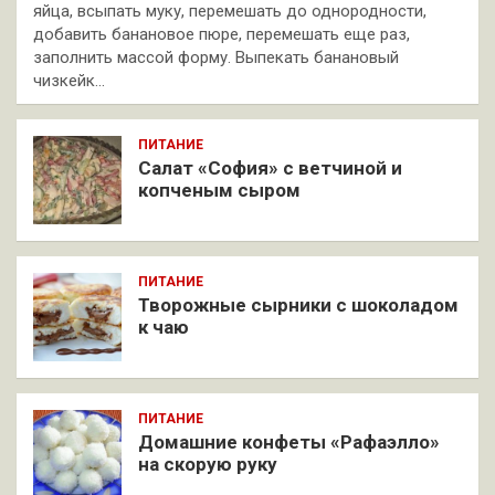
яйца, всыпать муку, перемешать до однородности,
добавить банановое пюре, перемешать еще раз,
заполнить массой форму. Выпекать банановый
чизкейк…
ПИТАНИЕ
Салат «София» с ветчиной и
копченым сыром
ПИТАНИЕ
Творожные сырники с шоколадом
к чаю
ПИТАНИЕ
Домашние конфеты «Рафаэлло»
на скорую руку