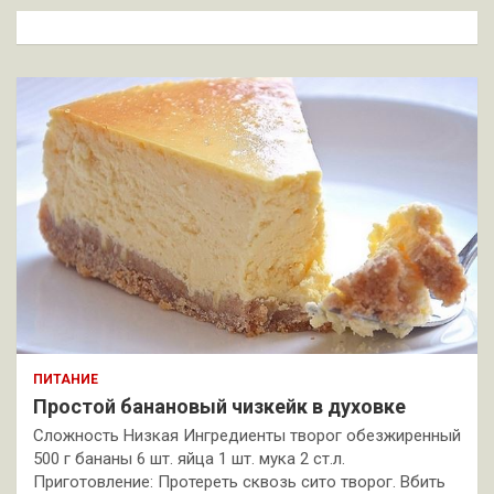
к
ПИТАНИЕ
Простой банановый чизкейк в духовке
Сложность Низкая Ингредиенты творог обезжиренный
500 г бананы 6 шт. яйца 1 шт. мука 2 ст.л.
Приготовление: Протереть сквозь сито творог. Вбить