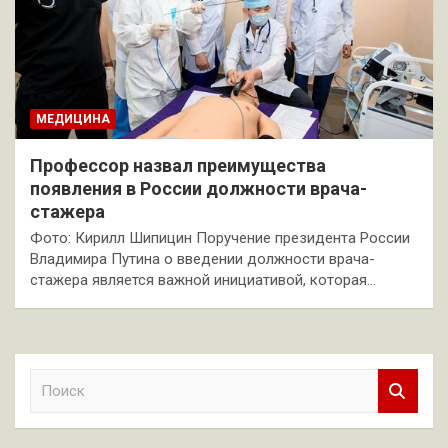
МЕДИЦИНА
Профессор назвал преимущества
появления в России должности врача-
стажера
Фото: Кирилл Шипицин Поручение президента России
Владимира Путина о введении должности врача-
стажера является важной инициативой, которая…
П
о
и
с