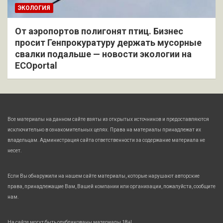
ЭКОЛОГИЯ
От аэропортов полигонят птиц. Бизнес
просит Генпрокуратуру держать мусорные
свалки подальше — новости экологии на
ECOportal
Все материалы на данном сайте взяты из открытых источников и предоставляются
исключительно в ознакомительных целях. Права на материалы принадлежат их
владельцам. Администрация сайта ответственности за содержание материала не
несет.
Если Вы обнаружили на нашем сайте материалы, которые нарушают авторские
права, принадлежащие Вам, Вашей компании или организации, пожалуйста, сообщите
нам.
На сайте могут быть опубликованы материалы 18+!