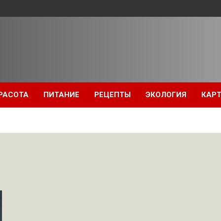
РАСОТА
ПИТАНИЕ
РЕЦЕПТЫ
ЭКОЛОГИЯ
КАРТ