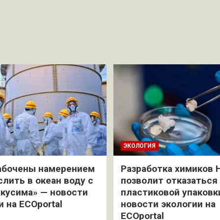
ЭКОЛОГИЯ
абочены намерением
Разработка химиков 
слить в океан воду с
позволит отказаться
кусима» — новости
пластиковой упаковк
и на ECOportal
новости экологии на
ECOportal