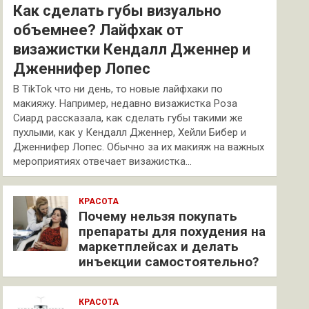
Как сделать губы визуально
объемнее? Лайфхак от
визажистки Кендалл Дженнер и
Дженнифер Лопес
В TikTok что ни день, то новые лайфхаки по
макияжу. Например, недавно визажистка Роза
Сиард рассказала, как сделать губы такими же
пухлыми, как у Кендалл Дженнер, Хейли Бибер и
Дженнифер Лопес. Обычно за их макияж на важных
мероприятиях отвечает визажистка…
КРАСОТА
Почему нельзя покупать
препараты для похудения на
маркетплейсах и делать
инъекции самостоятельно?
КРАСОТА