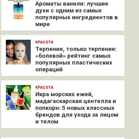
Ароматы ванили: лучшие
духи с одним из самых
популярных ингредиентов в
мире
КРАСОТА
Терпение, только терпение:
«болевой» рейтинг самых
популярных пластических
операций
КРАСОТА
Икра морских ежей,
мадагаскарская центелла и
попкорн: 5 новых классных
брендов для ухода за лицом
и телом