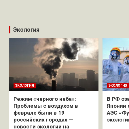
Экология
ЭКОЛОГИЯ
ЭКОЛОГИЯ
Режим «черного неба»:
В РФ оз
Проблемы с воздухом в
Японии 
феврале были в 19
АЭС «Фу
российских городах —
экологи
новости экологии на