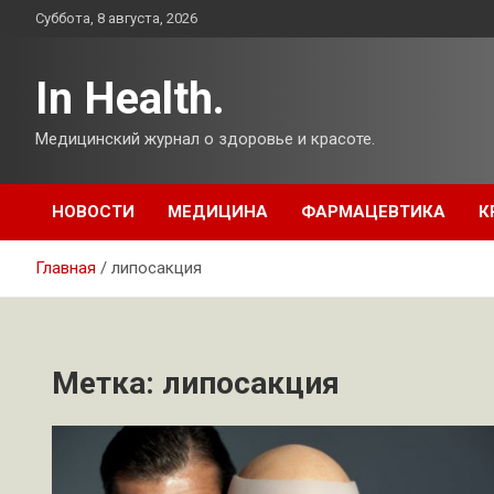
Перейти
Суббота, 8 августа, 2026
к
содержимому
In Health.
Медицинский журнал о здоровье и красоте.
НОВОСТИ
МЕДИЦИНА
ФАРМАЦЕВТИКА
К
Главная
липосакция
Метка:
липосакция