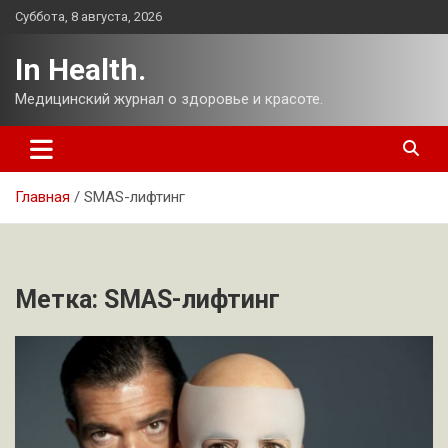
Перейти
Суббота, 8 августа, 2026
к
содержимому
In Health.
Медицинский журнал о здоровье и красоте.
Главная
SMAS-лифтинг
Метка:
SMAS-лифтинг