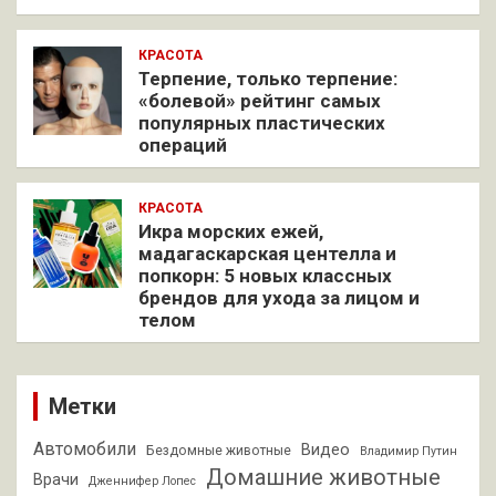
КРАСОТА
Терпение, только терпение:
«болевой» рейтинг самых
популярных пластических
операций
КРАСОТА
Икра морских ежей,
мадагаскарская центелла и
попкорн: 5 новых классных
брендов для ухода за лицом и
телом
Метки
Автомобили
Видео
Бездомные животные
Владимир Путин
Домашние животные
Врачи
Дженнифер Лопес