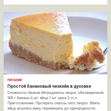
ПИТАНИЕ
Простой банановый чизкейк в духовке
Сложность Низкая Ингредиенты творог обезжиренный
500 г бананы 6 шт. яйца 1 шт. мука 2 ст.л.
Приготовление: Протереть сквозь сито творог. Вбить
яйца, всыпать муку, перемешать до однородности,