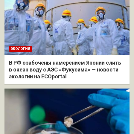
ЭКОЛОГИЯ
В РФ озабочены намерением Японии слить
в океан воду с АЭС «Фукусима» — новости
экологии на ECOportal