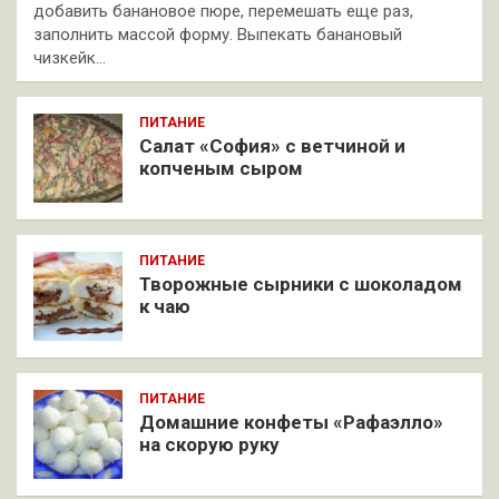
добавить банановое пюре, перемешать еще раз,
заполнить массой форму. Выпекать банановый
чизкейк…
ПИТАНИЕ
Салат «София» с ветчиной и
копченым сыром
ПИТАНИЕ
Творожные сырники с шоколадом
к чаю
ПИТАНИЕ
Домашние конфеты «Рафаэлло»
на скорую руку