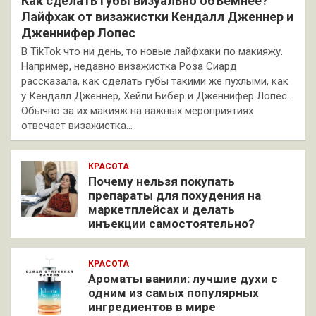
Как сделать губы визуально объемнее?
Лайфхак от визажистки Кендалл Дженнер и
Дженнифер Лопес
В TikTok что ни день, то новые лайфхаки по макияжу.
Например, недавно визажистка Роза Сиард
рассказала, как сделать губы такими же пухлыми, как
у Кендалл Дженнер, Хейли Бибер и Дженнифер Лопес.
Обычно за их макияж на важных мероприятиях
отвечает визажистка…
КРАСОТА
Почему нельзя покупать
препараты для похудения на
маркетплейсах и делать
инъекции самостоятельно?
КРАСОТА
Ароматы ванили: лучшие духи с
одним из самых популярных
ингредиентов в мире