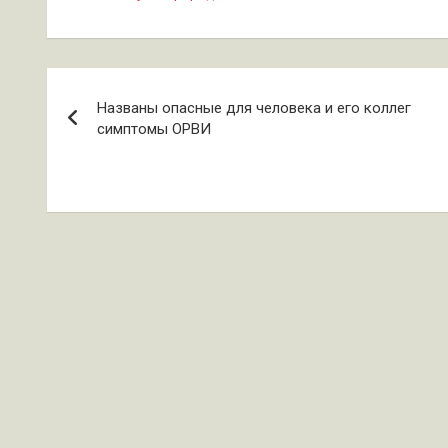
Навигация
Названы опасные для человека и его коллег
по
симптомы ОРВИ
записям