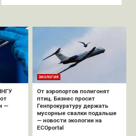
ЭКОЛОГИЯ
ННГУ
От аэропортов полигонят
 от
птиц. Бизнес просит
и —
Генпрокуратуру держать
мусорные свалки подальше
— новости экологии на
ECOportal