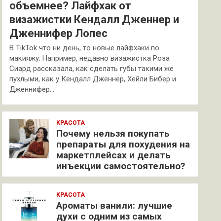
объемнее? Лайфхак от
визажистки Кендалл Дженнер и
Дженнифер Лопес
В TikTok что ни день, то новые лайфхаки по
макияжу. Например, недавно визажистка Роза
Сиард рассказала, как сделать губы такими же
пухлыми, как у Кендалл Дженнер, Хейли Бибер и
Дженнифер…
КРАСОТА
Почему нельзя покупать
препараты для похудения на
маркетплейсах и делать
инъекции самостоятельно?
КРАСОТА
Ароматы ванили: лучшие
духи с одним из самых