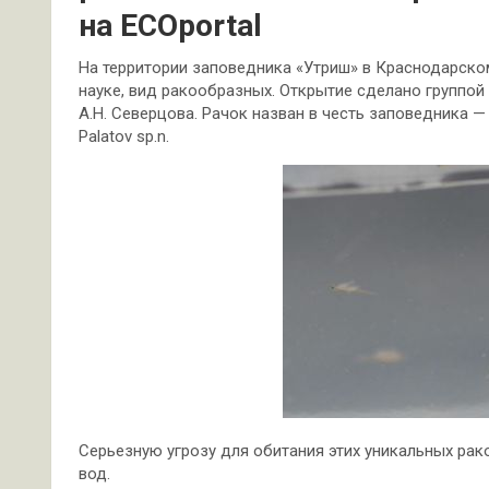
на ECOportal
На территории заповедника «Утриш» в Краснодарско
науке, вид ракообразных. Открытие сделано группой
А.Н. Северцова. Рачок назван в честь заповедника — н
Palatov sp.n.
Серьезную угрозу для обитания этих уникальных ра
вод.