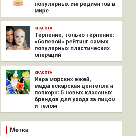
популярных ингредиентов в
мире
КРАСОТА
Терпение, только терпение:
«болевой» рейтинг самых
популярных пластических
операций
КРАСОТА
Икра морских ежей,
мадагаскарская центелла и
попкорн: 5 новых классных
брендов для ухода за лицом
и телом
Метки