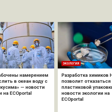
ЭКОЛОГИЯ
абочены намерением
Разработка химиков 
слить в океан воду с
позволит отказаться
кусима» — новости
пластиковой упаковк
и на ECOportal
новости экологии на
ECOportal