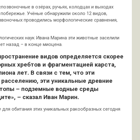
озвоночные в озёрах, ручьях, колодцах и выходах
 побережье. Учёные обнаружили около 12 видов,
звоночных проводились морфологические сравнения,
логических наук Ивана Марина эти животные заселили
ет назад – в конце миоцена.
пространение видов определяется скорее
рных хребтов и фрагментацией карста,
она лет. В связи с тем, что эти
 расселению, эти уникальные древние
иотопы – подземные водные среды
ите», – сказал Иван Марин.
у для обитания этих уникальных ракообразных сегодня