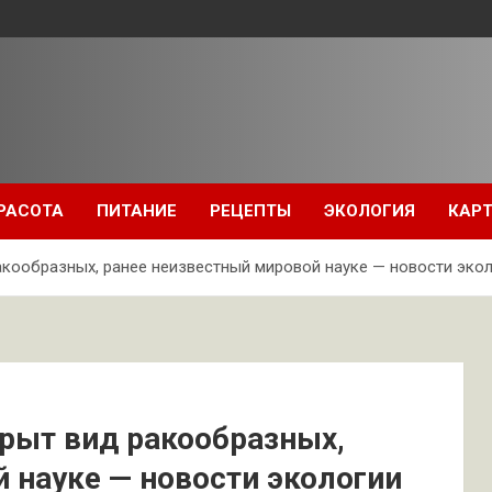
РАСОТА
ПИТАНИЕ
РЕЦЕПТЫ
ЭКОЛОГИЯ
КАРТ
кообразных, ранее неизвестный мировой науке — новости экол
рыт вид ракообразных,
 науке — новости экологии