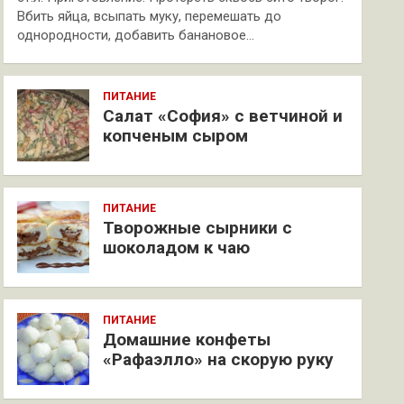
Вбить яйца, всыпать муку, перемешать до
однородности, добавить банановое…
ПИТАНИЕ
Салат «София» с ветчиной и
копченым сыром
ПИТАНИЕ
Творожные сырники с
шоколадом к чаю
ПИТАНИЕ
Домашние конфеты
«Рафаэлло» на скорую руку