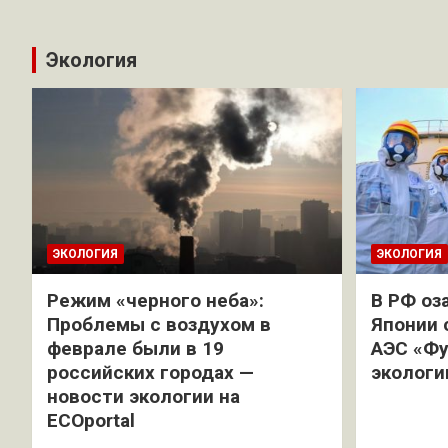
Экология
ЭКОЛОГИЯ
ЭКОЛОГИЯ
Режим «черного неба»:
В РФ оз
Проблемы с воздухом в
Японии 
феврале были в 19
АЭС «Фу
российских городах —
экологи
новости экологии на
ECOportal