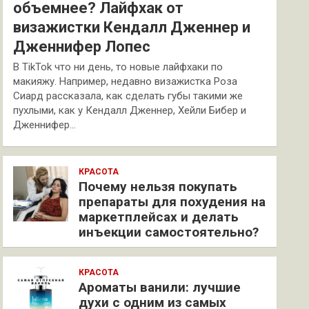
объемнее? Лайфхак от
визажистки Кендалл Дженнер и
Дженнифер Лопес
В TikTok что ни день, то новые лайфхаки по
макияжу. Например, недавно визажистка Роза
Сиард рассказала, как сделать губы такими же
пухлыми, как у Кендалл Дженнер, Хейли Бибер и
Дженнифер…
КРАСОТА
Почему нельзя покупать
препараты для похудения на
маркетплейсах и делать
инъекции самостоятельно?
КРАСОТА
Ароматы ванили: лучшие
духи с одним из самых