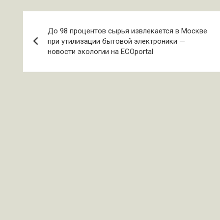
Навигация
До 98 процентов сырья извлекается в Москве
по
при утилизации бытовой электроники —
новости экологии на ECOportal
записям