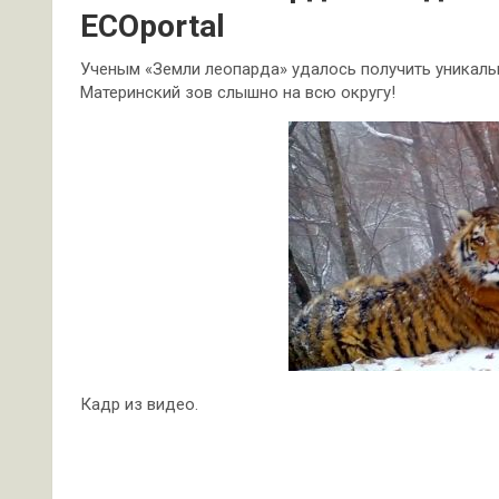
ECOportal
Ученым «Земли леопарда» удалось получить уникально
Материнский зов слышно на всю округу!
Кадр из видео.