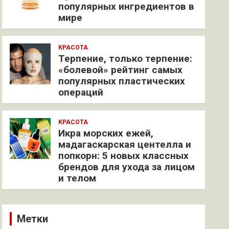
популярных ингредиентов в
мире
КРАСОТА
Терпение, только терпение:
«болевой» рейтинг самых
популярных пластических
операций
КРАСОТА
Икра морских ежей,
мадагаскарская центелла и
попкорн: 5 новых классных
брендов для ухода за лицом
и телом
Метки