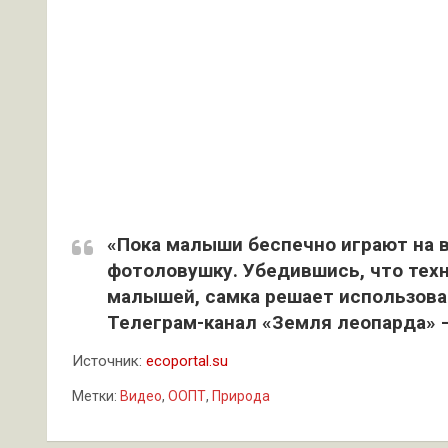
«Пока малыши беспечно играют на 
фотоловушку. Убедившись, что тех
малышей, самка решает использоват
Телеграм-канал «Земля леопарда» 
Источник:
ecoportal.su
Метки:
Видео
,
ООПТ
,
Природа