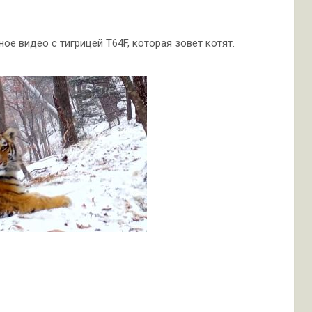
е видео с тигрицей T64F, которая зовет котят.