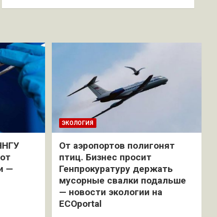
ЭКОЛОГИЯ
ННГУ
От аэропортов полигонят
 от
птиц. Бизнес просит
и —
Генпрокуратуру держать
мусорные свалки подальше
— новости экологии на
ECOportal