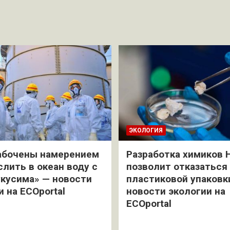
ЭКОЛОГИЯ
абочены намерением
Разработка химиков 
слить в океан воду с
позволит отказаться
кусима» — новости
пластиковой упаковк
и на ECOportal
новости экологии на
ECOportal