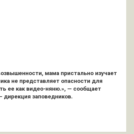
возвышенности, мама пристально изучает
ника не представляет опасности для
ь ее как видео-няню.», — сообщает
— дирекция заповедников.