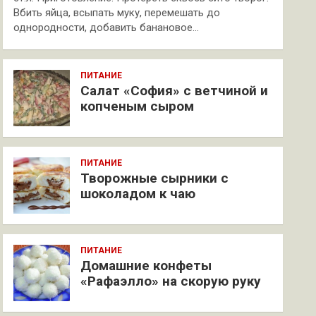
Вбить яйца, всыпать муку, перемешать до
однородности, добавить банановое…
ПИТАНИЕ
Салат «София» с ветчиной и
копченым сыром
ПИТАНИЕ
Творожные сырники с
шоколадом к чаю
ПИТАНИЕ
Домашние конфеты
«Рафаэлло» на скорую руку