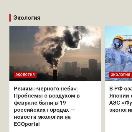
Экология
ЭКОЛОГИЯ
ЭКОЛОГИЯ
Режим «черного неба»:
В РФ оз
Проблемы с воздухом в
Японии 
феврале были в 19
АЭС «Фу
российских городах —
экологи
новости экологии на
ECOportal