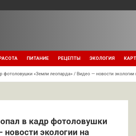
РАСОТА
ПИТАНИЕ
РЕЦЕПТЫ
ЭКОЛОГИЯ
КАРТ
р фотоловушки «Земли леопарда» / Видео — новости экологии 
попал в кадр фотоловушки
— новости экологии на