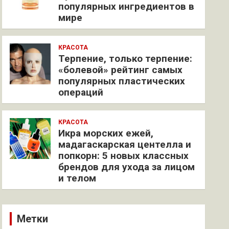
популярных ингредиентов в
мире
КРАСОТА
Терпение, только терпение:
«болевой» рейтинг самых
популярных пластических
операций
КРАСОТА
Икра морских ежей,
мадагаскарская центелла и
попкорн: 5 новых классных
брендов для ухода за лицом
и телом
Метки