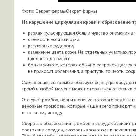
Фото: Секрет фирмыСекрет фирмы
На нарушение циркуляции крови и образование т
резкая пульсирующая боль и чувство онемения в н
отёчность ноги или руки;
регулярные судороги;
изменение цвета кожи. На отдельных участках пор
бледного до синего;
боль в животе, которая обычно сопровождается 
не приносит облегчения, а приступы тошноты сохр
Самые опасные тромбы образуются внутри сосудов 
тромб в любой момент может оторваться от стенки 
Это уже тромбоз, возникновение которого ведёт к и
венозные тромбозы, которые чаще всего приводят к
летальному исходу.
Скорость образования тромбов в сосудах зависит о
состояние сосудов, скорость кровотока и показател