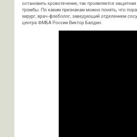
остановить кровотечение, так проявляется защитная
тромбы. По каким признакам можно понять, что пор
хирург, врач-флеболог, заведующий отделением сос
центра ФМБА России Виктор Балдин.