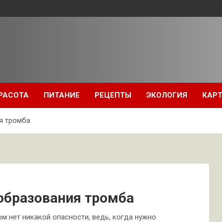
РАСОТА
ПИТАНИЕ
РЕЦЕПТЫ
ЭКОЛОГИЯ
КАРТ
я тромба
образования тромба
м нет никакой опасности, ведь, когда нужно