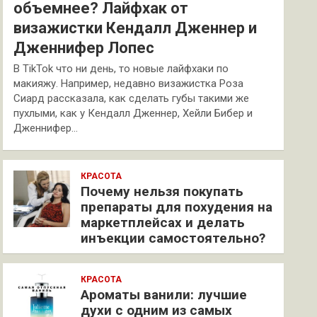
объемнее? Лайфхак от
визажистки Кендалл Дженнер и
Дженнифер Лопес
В TikTok что ни день, то новые лайфхаки по
макияжу. Например, недавно визажистка Роза
Сиард рассказала, как сделать губы такими же
пухлыми, как у Кендалл Дженнер, Хейли Бибер и
Дженнифер…
КРАСОТА
Почему нельзя покупать
препараты для похудения на
маркетплейсах и делать
инъекции самостоятельно?
КРАСОТА
Ароматы ванили: лучшие
духи с одним из самых