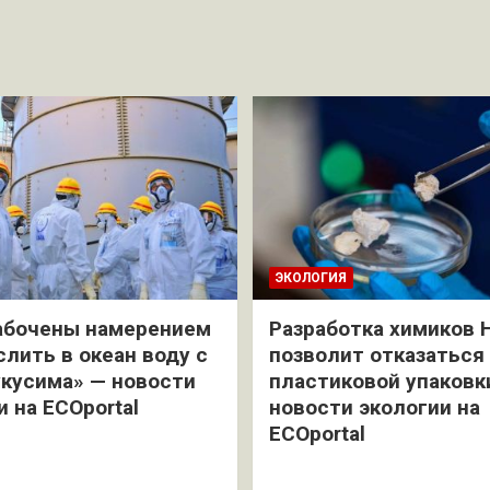
ЭКОЛОГИЯ
абочены намерением
Разработка химиков 
слить в океан воду с
позволит отказаться
кусима» — новости
пластиковой упаковк
и на ECOportal
новости экологии на
ECOportal