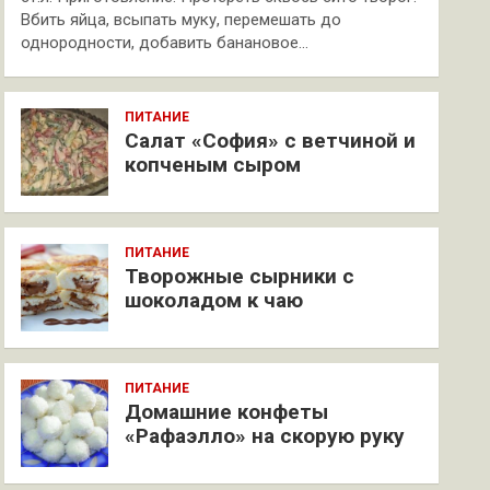
Вбить яйца, всыпать муку, перемешать до
однородности, добавить банановое…
ПИТАНИЕ
Салат «София» с ветчиной и
копченым сыром
ПИТАНИЕ
Творожные сырники с
шоколадом к чаю
ПИТАНИЕ
Домашние конфеты
«Рафаэлло» на скорую руку