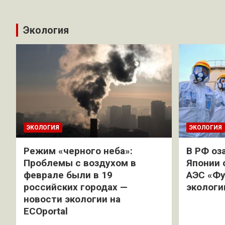
Экология
ЭКОЛОГИЯ
ЭКОЛОГИЯ
Режим «черного неба»:
В РФ оз
Проблемы с воздухом в
Японии 
феврале были в 19
АЭС «Фу
российских городах —
экологи
новости экологии на
ECOportal