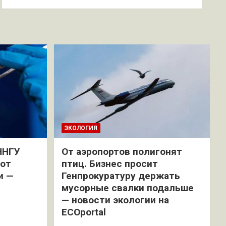
ЭКОЛОГИЯ
ННГУ
От аэропортов полигонят
 от
птиц. Бизнес просит
и —
Генпрокуратуру держать
мусорные свалки подальше
— новости экологии на
ECOportal