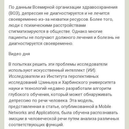
По данным Всемирной организации здравоохранения
(ВОЗ), депрессия не диагностируется и не лечится
своевременно из-за нехватки ресурсов. Более того,
люди с психическими расстройствами
стигматизируются в обществе. Однако многие
пациенты не получают должного лечения и болезнь не
диагностируется своевременно.
Видео дня
В попытках решить эти проблемы исследователи
используют искусственный интеллект (ИИ).
Исследователи из Института перспективных
исследований Цзиньхуа и Харбинского университета
науки и технологий недавно разработали алгоритм
глубокого обучения, который может обнаруживать
депрессию по речи человека. Эта модель,
представленная в статье, опубликованной в Mobile
Networks and Applications, была обучена распознавать
эмоции в человеческой речи путем анализа различных
соответствующих функций.