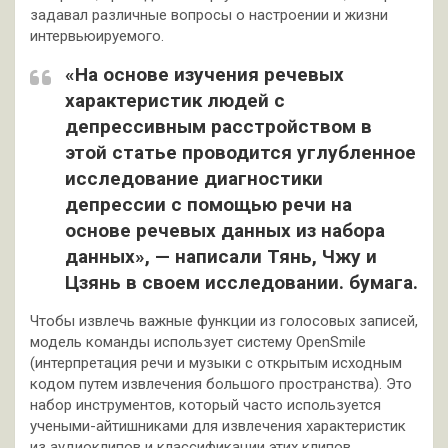
задавал различные вопросы о настроении и жизни
интервьюируемого.
«На основе изучения речевых
характеристик людей с
депрессивным расстройством в
этой статье проводится углубленное
исследование диагностики
депрессии с помощью речи на
основе речевых данных из набора
данных», — написали Тянь, Чжу и
Цзянь в своем исследовании. бумага.
Чтобы извлечь важные функции из голосовых записей,
модель команды использует систему OpenSmile
(интерпретация речи и музыки с открытым исходным
кодом путем извлечения большого пространства). Это
набор инструментов, который часто используется
учеными-айтишниками для извлечения характеристик
из аудиоклипов и классификации этих клипов.