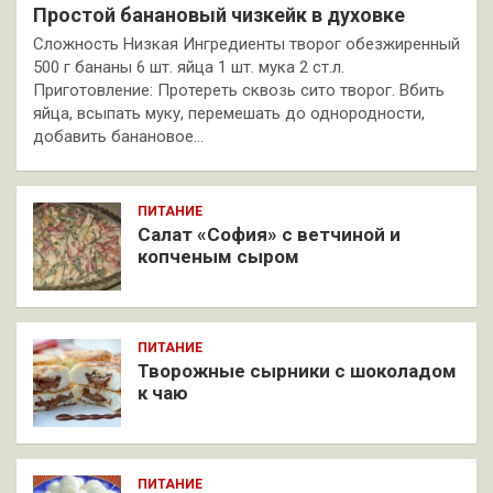
Простой банановый чизкейк в духовке
Сложность Низкая Ингредиенты творог обезжиренный
500 г бананы 6 шт. яйца 1 шт. мука 2 ст.л.
Приготовление: Протереть сквозь сито творог. Вбить
яйца, всыпать муку, перемешать до однородности,
добавить банановое…
ПИТАНИЕ
Салат «София» с ветчиной и
копченым сыром
ПИТАНИЕ
Творожные сырники с шоколадом
к чаю
ПИТАНИЕ