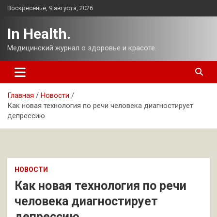
Перейти
Воскресенье, 9 августа, 2026
к
содержимому
In Health.
Медицинский журнал о здоровье и красоте.
Главная
Новости
Как новая технология по речи человека диагностирует
депрессию
НОВОСТИ
Как новая технология по речи
человека диагностирует
депрессию