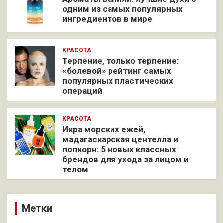
одним из самых популярных
ингредиентов в мире
КРАСОТА
Терпение, только терпение:
«болевой» рейтинг самых
популярных пластических
операций
КРАСОТА
Икра морских ежей,
мадагаскарская центелла и
попкорн: 5 новых классных
брендов для ухода за лицом и
телом
Метки