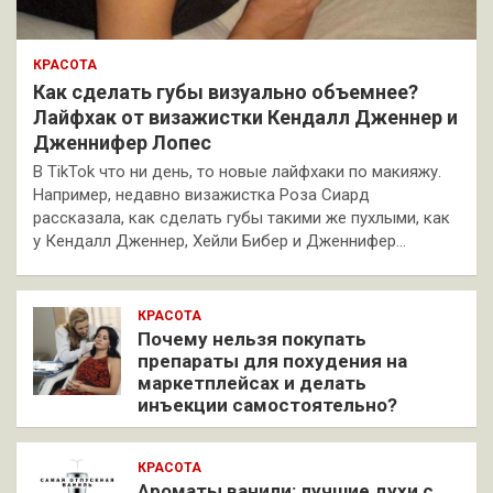
КРАСОТА
Как сделать губы визуально объемнее?
Лайфхак от визажистки Кендалл Дженнер и
Дженнифер Лопес
В TikTok что ни день, то новые лайфхаки по макияжу.
Например, недавно визажистка Роза Сиард
рассказала, как сделать губы такими же пухлыми, как
у Кендалл Дженнер, Хейли Бибер и Дженнифер…
КРАСОТА
Почему нельзя покупать
препараты для похудения на
маркетплейсах и делать
инъекции самостоятельно?
КРАСОТА
Ароматы ванили: лучшие духи с