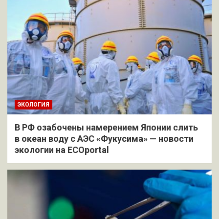
ЭКОЛОГИЯ
В РФ озабочены намерением Японии слить
в океан воду с АЭС «Фукусима» — новости
экологии на ECOportal