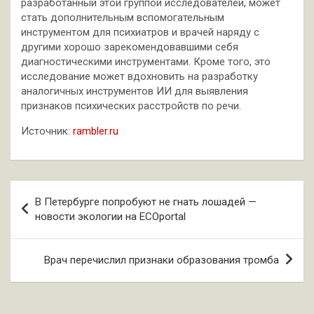
разработанный этой группой исследователей, может
стать дополнительным вспомогательным
инструментом для психиатров и врачей наряду с
другими хорошо зарекомендовавшими себя
диагностическими инструментами. Кроме того, это
исследование может вдохновить на разработку
аналогичных инструментов ИИ для выявления
признаков психических расстройств по речи.
Источник:
rambler.ru
Навигация
В Петербурге попробуют не гнать лошадей —
по
новости экологии на ECOportal
записям
Врач перечислил признаки образования тромба