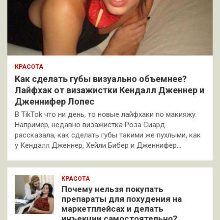
КРАСОТА
Как сделать губы визуально объемнее?
Лайфхак от визажистки Кендалл Дженнер и
Дженнифер Лопес
В TikTok что ни день, то новые лайфхаки по макияжу.
Например, недавно визажистка Роза Сиард
рассказала, как сделать губы такими же пухлыми, как
у Кендалл Дженнер, Хейли Бибер и Дженнифер…
КРАСОТА
Почему нельзя покупать
препараты для похудения на
маркетплейсах и делать
инъекции самостоятельно?