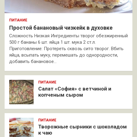
ПИТАНИЕ
Простой банановый чизкейк в духовке
Сложность Низкая Ингредиенты творог обезжиренный
500 г бананы 6 шт. яйца 1 шт. мука 2 ст.л.
Приготовление: Протереть сквозь сито творог. Вбить
яйца, всыпать муку, перемешать до однородности,
добавить банановое…
ПИТАНИЕ
Салат «София» с ветчиной и
копченым сыром
ПИТАНИЕ
Творожные сырники с шоколадом
к чаю