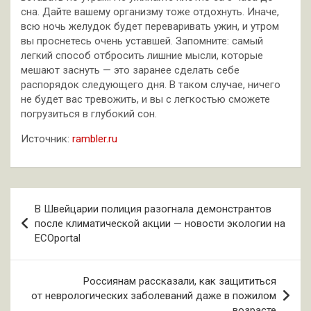
сна. Дайте вашему организму тоже отдохнуть. Иначе,
всю ночь желудок будет переваривать ужин, и утром
вы проснетесь очень уставшей. Запомните: самый
легкий способ отбросить лишние мысли, которые
мешают заснуть — это заранее сделать себе
распорядок следующего дня. В таком случае, ничего
не будет вас тревожить, и вы с легкостью сможете
погрузиться в глубокий сон.
Источник:
rambler.ru
Навигация
В Швейцарии полиция разогнала демонстрантов
по
после климатической акции — новости экологии на
ECOportal
записям
Россиянам рассказали, как защититься
от неврологических заболеваний даже в пожилом
возрасте