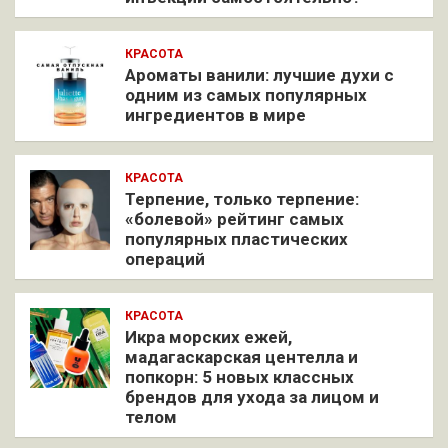
КРАСОТА
Ароматы ванили: лучшие духи с
одним из самых популярных
ингредиентов в мире
КРАСОТА
Терпение, только терпение:
«болевой» рейтинг самых
популярных пластических
операций
КРАСОТА
Икра морских ежей,
мадагаскарская центелла и
попкорн: 5 новых классных
брендов для ухода за лицом и
телом