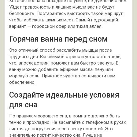
Хотя бы полчаса походите по улице, не думая ни о чем.
Уйдет тревожность и лишние мысли вас не будут
беспокоить. Постарайтесь выстроить такой маршрут,
чтобы избежать шумных мест. Самый подходящий
вариант — городской сфер или тихая аллея.
Горячая ванна перед сном
Это отличный способ расслабить мышцы после
трудного дня. Вы снимите стресс и усталость в теле,
что, впоследствии, поможет вам быстро заснуть. В
ванну можно добавить эфирные масла, пену или
морскую соль. Приятное чувство сонливости вам
обеспечено.
Создайте идеальные условия
для сна
По правилам хорошего сна, в комнате должно быть
темно и прохладно. Не засыпайте с телефоном в руках,
листая до погружения в сон ленту новостей. Это
значительно портит качество сна. Лучше не