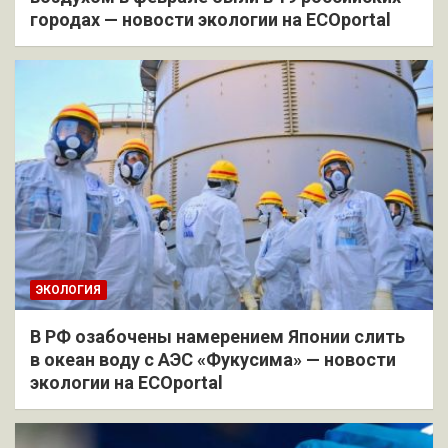
городах — новости экологии на ECOportal
ЭКОЛОГИЯ
В РФ озабочены намерением Японии слить
в океан воду с АЭС «Фукусима» — новости
экологии на ECOportal