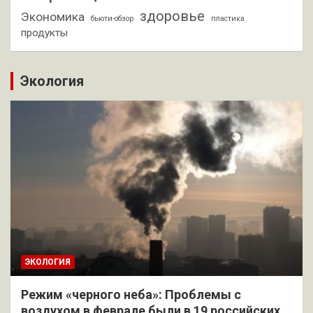
здоровье
Экономика
бьюти-обзор
пластика
продукты
Экология
ЭКОЛОГИЯ
Режим «черного неба»: Проблемы с
воздухом в феврале были в 19 российских