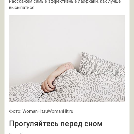
Расскажем самые эффективные лайфхаки, как лучше
высыпаться.
Фото: WomanHit.ruWomanHit.ru
Прогуляйтесь перед сном