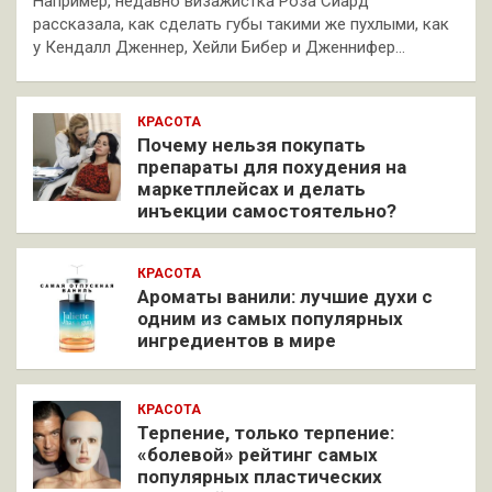
Например, недавно визажистка Роза Сиард
рассказала, как сделать губы такими же пухлыми, как
у Кендалл Дженнер, Хейли Бибер и Дженнифер…
КРАСОТА
Почему нельзя покупать
препараты для похудения на
маркетплейсах и делать
инъекции самостоятельно?
КРАСОТА
Ароматы ванили: лучшие духи с
одним из самых популярных
ингредиентов в мире
КРАСОТА
Терпение, только терпение:
«болевой» рейтинг самых
популярных пластических