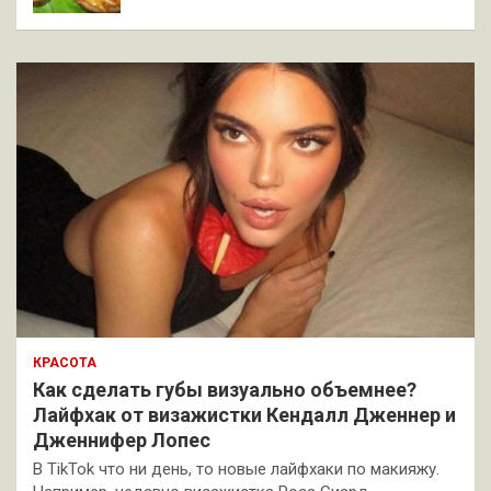
КРАСОТА
Как сделать губы визуально объемнее?
Лайфхак от визажистки Кендалл Дженнер и
Дженнифер Лопес
В TikTok что ни день, то новые лайфхаки по макияжу.