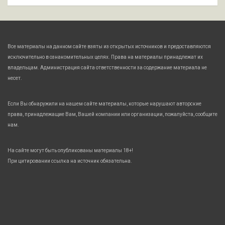
Все материалы на данном сайте взяты из открытых источников и предоставляются
исключительно в ознакомительных целях. Права на материалы принадлежат их
владельцам. Администрация сайта ответственности за содержание материала не
несет.
Если Вы обнаружили на нашем сайте материалы, которые нарушают авторские
права, принадлежащие Вам, Вашей компании или организации, пожалуйста, сообщите
нам.
На сайте могут быть опубликованы материалы 18+!
При цитировании ссылка на источник обязательна.