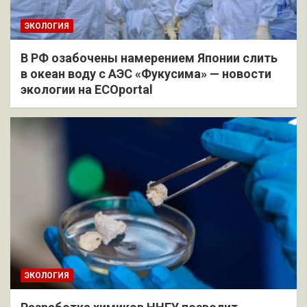
ЭКОЛОГИЯ
В РФ озабочены намерением Японии слить
в океан воду с АЭС «Фукусима» — новости
экологии на ECOportal
ЭКОЛОГИЯ