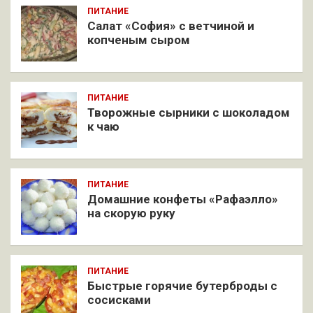
ПИТАНИЕ
Салат «София» с ветчиной и
копченым сыром
ПИТАНИЕ
Творожные сырники с шоколадом
к чаю
ПИТАНИЕ
Домашние конфеты «Рафаэлло»
на скорую руку
ПИТАНИЕ
Быстрые горячие бутерброды с
сосисками