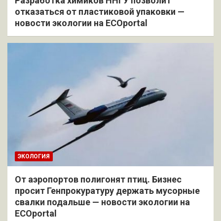
Разработка химиков ННГУ позволит
отказаться от пластиковой упаковки —
новости экологии на ECOportal
ЭКОЛОГИЯ
От аэропортов полигонят птиц. Бизнес
просит Генпрокуратуру держать мусорные
свалки подальше — новости экологии на
ECOportal