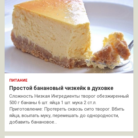
ПИТАНИЕ
Простой банановый чизкейк в духовке
Сложность Низкая Ингредиенты творог обезжиренный
500 г бананы 6 шт. яйца 1 шт. мука 2 ст.л.
Приготовление: Протереть сквозь сито творог. Вбить
яйца, всыпать муку, перемешать до однородности,
добавить банановое…