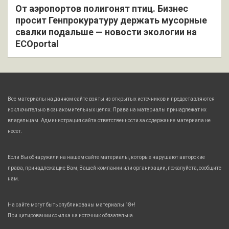
От аэропортов полигонят птиц. Бизнес
просит Генпрокуратуру держать мусорные
свалки подальше — новости экологии на
ECOportal
Все материалы на данном сайте взяты из открытых источников и предоставляются
исключительно в ознакомительных целях. Права на материалы принадлежат их
владельцам. Администрация сайта ответственности за содержание материала не
несет.
Если Вы обнаружили на нашем сайте материалы, которые нарушают авторские
права, принадлежащие Вам, Вашей компании или организации, пожалуйста, сообщите
нам.
На сайте могут быть опубликованы материалы 18+!
При цитировании ссылка на источник обязательна.