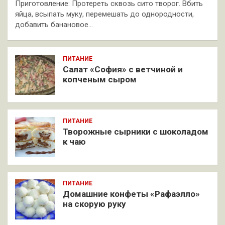
Приготовление: Протереть сквозь сито творог. Вбить
яйца, всыпать муку, перемешать до однородности,
добавить банановое…
ПИТАНИЕ
Салат «София» с ветчиной и
копченым сыром
ПИТАНИЕ
Творожные сырники с шоколадом
к чаю
ПИТАНИЕ
Домашние конфеты «Рафаэлло»
на скорую руку