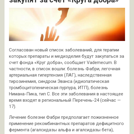
Согласован новый список заболеваний, для терапии
которых препараты и медизделия будут закупаться за
счет фонда «Круг добра», сообщает Vademecum. В
частности, в список вошли: болезнь Фабри, легочная
артериальная гипертензия (ЛАГ), наследственная
тирозинемия, синдром Эванса (идиопатическая
тромбоцитопеническая пурпура, ИТП), болезнь
Нимана-Пика, тип C. Все эти заболевания в настоящее
время входят в региональный Перечень-24 (сейчас —
17).
Лечение болезни Фабри предполагает пожизненное
применение рекомбинантных препаратов дефицитного
фермента (агалсидазы альфа и агалсидазы бета),