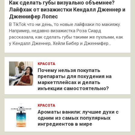
Как сделать губы визуально объемнее?
Лайфхак от визажистки Кендалл Дженнер и
Дженнифер Лопес
В TikTok что ни день, то новые лайфхаки по макияжу.
Например, недавно визажистка Роза Сиард
рассказала, как сделать губы такими же пухлыми, как
у Кендалл Дженнер, Хейли Бибер и Дженнифер…
КРАСОТА
Почему нельзя покупать
препараты для похудения на
маркетплейсах и делать
инъекции самостоятельно?
КРАСОТА
Ароматы ванили: лучшие духи с
одним из самых популярных
ингредиентов в мире