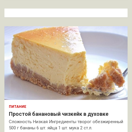
с
к
ПИТАНИЕ
Простой банановый чизкейк в духовке
Сложность Низкая Ингредиенты творог обезжиренный
500 г бананы 6 шт. яйца 1 шт. мука 2 ст.л.