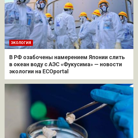
ЭКОЛОГИЯ
В РФ озабочены намерением Японии слить
в океан воду с АЭС «Фукусима» — новости
экологии на ECOportal