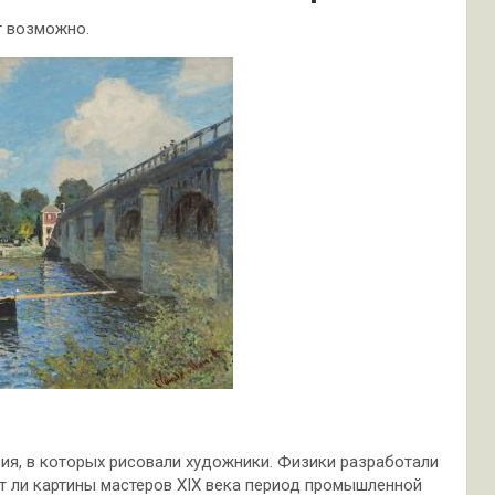
т возможно.
ия, в которых рисовали художники. Физики разработали
т ли картины мастеров XIX века период промышленной