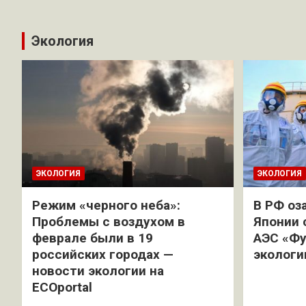
Экология
ЭКОЛОГИЯ
ЭКОЛОГИЯ
Режим «черного неба»:
В РФ оз
Проблемы с воздухом в
Японии 
феврале были в 19
АЭС «Фу
российских городах —
экологи
новости экологии на
ECOportal