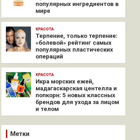
популярных ингредиентов в
мире
КРАСОТА
Терпение, только терпение:
«болевой» рейтинг самых
популярных пластических
операций
КРАСОТА
Икра морских ежей,
мадагаскарская центелла и
попкорн: 5 новых классных
брендов для ухода за лицом
и телом
Метки