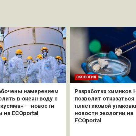
ЭКОЛОГИЯ
абочены намерением
Разработка химиков 
слить в океан воду с
позволит отказаться
кусима» — новости
пластиковой упаковк
и на ECOportal
новости экологии на
ECOportal