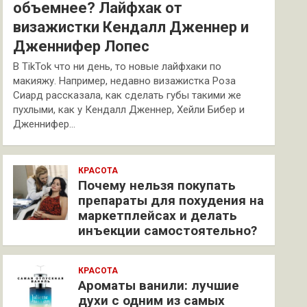
объемнее? Лайфхак от
визажистки Кендалл Дженнер и
Дженнифер Лопес
В TikTok что ни день, то новые лайфхаки по
макияжу. Например, недавно визажистка Роза
Сиард рассказала, как сделать губы такими же
пухлыми, как у Кендалл Дженнер, Хейли Бибер и
Дженнифер…
КРАСОТА
Почему нельзя покупать
препараты для похудения на
маркетплейсах и делать
инъекции самостоятельно?
КРАСОТА
Ароматы ванили: лучшие
духи с одним из самых