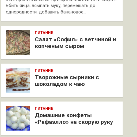
Вбить яйца, всыпать муку, перемешать до
однородности, добавить банановое…
ПИТАНИЕ
Салат «София» с ветчиной и
копченым сыром
ПИТАНИЕ
Творожные сырники с
шоколадом к чаю
ПИТАНИЕ
Домашние конфеты
«Рафаэлло» на скорую руку