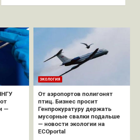
ЭКОЛОГИЯ
ННГУ
От аэропортов полигонят
 от
птиц. Бизнес просит
и —
Генпрокуратуру держать
мусорные свалки подальше
— новости экологии на
ECOportal