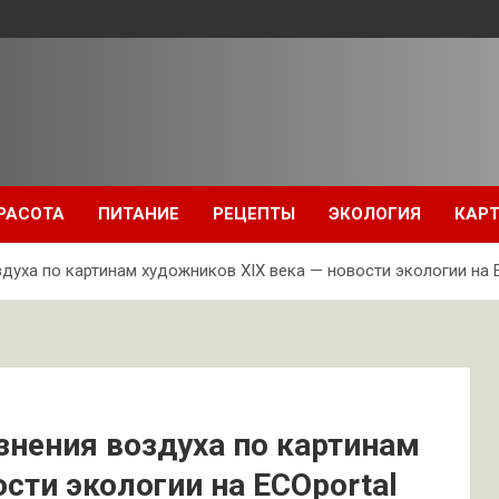
РАСОТА
ПИТАНИЕ
РЕЦЕПТЫ
ЭКОЛОГИЯ
КАРТ
духа по картинам художников XIX века — новости экологии на 
знения воздуха по картинам
сти экологии на ECOportal