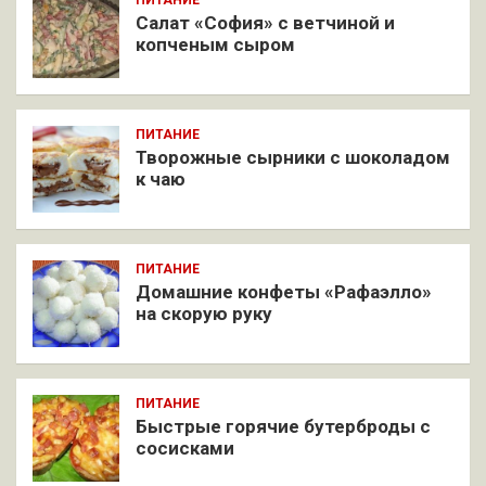
ПИТАНИЕ
Салат «София» с ветчиной и
копченым сыром
ПИТАНИЕ
Творожные сырники с шоколадом
к чаю
ПИТАНИЕ
Домашние конфеты «Рафаэлло»
на скорую руку
ПИТАНИЕ
Быстрые горячие бутерброды с
сосисками