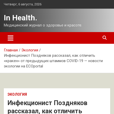
Перейти
Четверг, 6 августа, 2026
к
содержимому
In Health.
Медицинский журнал о здоровье и красоте.
Главная
Экология
Инфекционист Поздняков рассказал, как отличить
«кракен» от предыдущих штаммов COVID-19 — новости
экологии на ECOportal
ЭКОЛОГИЯ
Инфекционист Поздняков
рассказал, как отличить