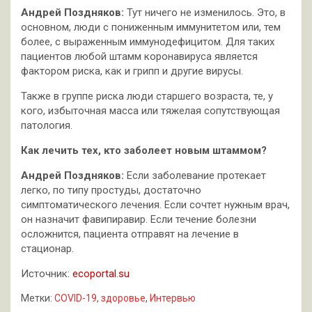
Андрей Поздняков:
Тут ничего не изменилось. Это, в
основном, люди с пониженным иммунитетом или, тем
более, с выраженным иммунодефицитом. Для таких
пациентов любой штамм коронавируса является
фактором риска, как и грипп и другие вирусы.
Также в группе риска люди старшего возраста, те, у
кого, избыточная масса или тяжелая сопутствующая
патология.
Как лечить тех, кто заболеет новым штаммом?
Андрей Поздняков:
Если заболевание протекает
легко, по типу простуды, достаточно
симптоматического лечения. Если сочтет нужным врач,
он назначит фавипиравир. Если течение болезни
осложнится, пациента отправят на лечение в
стационар.
Источник:
ecoportal.su
Метки:
COVID-19
,
здоровье
,
Интервью