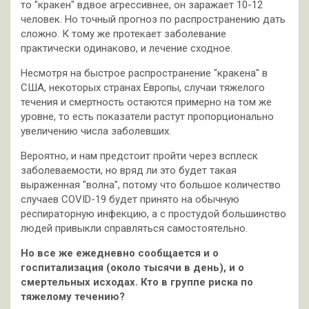
то "кракен" вдвое агрессивнее, он заражает 10-12
человек. Но точный прогноз по распространению дать
сложно. К тому же протекает заболевание
практически одинаково, и лечение сходное.
Несмотря на быстрое распространение "кракена" в
США, некоторых странах Европы, случаи тяжелого
течения и смертность остаются примерно на том же
уровне, то есть показатели растут пропорционально
увеличению числа заболевших.
Вероятно, и нам предстоит пройти через всплеск
заболеваемости, но вряд ли это будет такая
выраженная "волна", потому что большое количество
случаев COVID-19 будет принято на обычную
респираторную инфекцию, а с простудой большинство
людей привыкли справляться самостоятельно.
Но все же ежедневно сообщается и о
госпитализация (около тысячи в день), и о
смертельных исходах. Кто в группе риска по
тяжелому течению?