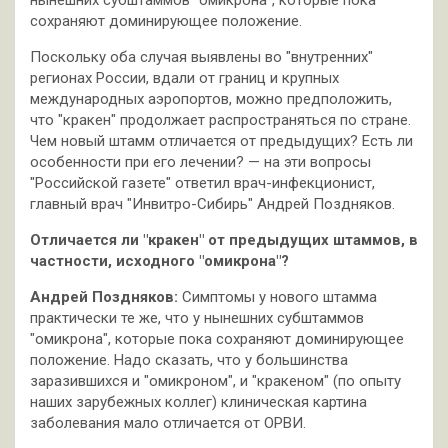
сохраняют доминирующее положение.
Поскольку оба случая выявлены во "внутренних"
регионах России, вдали от границ и крупных
международных аэропортов, можно предположить,
что "кракен" продолжает распространяться по стране.
Чем новый штамм отличается от предыдущих? Есть ли
особенности при его лечении? — на эти вопросы
"Российской газете" ответил врач-инфекционист,
главный врач "Инвитро-Сибирь" Андрей Поздняков.
Отличается ли "кракен" от предыдущих штаммов, в
частности, исходного "омикрона"?
Андрей Поздняков:
Симптомы у нового штамма
практически те же, что у нынешних субштаммов
"омикрона", которые пока сохраняют доминирующее
положение. Надо сказать, что у большинства
заразившихся и "омикроном", и "кракеном" (по опыту
наших зарубежных коллег) клиническая картина
заболевания мало отличается от ОРВИ.