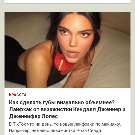
КРАСОТА
Как сделать губы визуально объемнее?
Лайфхак от визажистки Кендалл Дженнер и
Дженнифер Лопес
В TikTok что ни день, то новые лайфхаки по макияжу.
Например, недавно визажистка Роза Сиард