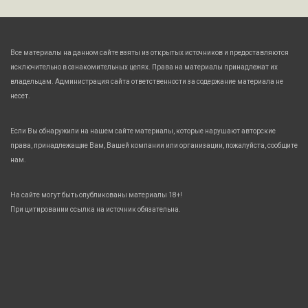
Все материалы на данном сайте взяты из открытых источников и предоставляются
исключительно в ознакомительных целях. Права на материалы принадлежат их
владельцам. Администрация сайта ответственности за содержание материала не
несет.
Если Вы обнаружили на нашем сайте материалы, которые нарушают авторские
права, принадлежащие Вам, Вашей компании или организации, пожалуйста, сообщите
нам.
На сайте могут быть опубликованы материалы 18+!
При цитировании ссылка на источник обязательна.