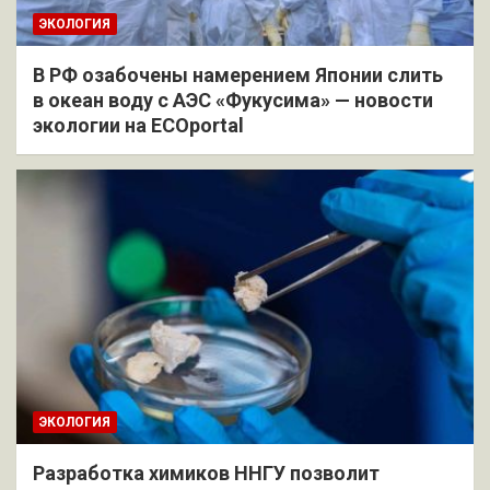
ЭКОЛОГИЯ
В РФ озабочены намерением Японии слить
в океан воду с АЭС «Фукусима» — новости
экологии на ECOportal
ЭКОЛОГИЯ
Разработка химиков ННГУ позволит