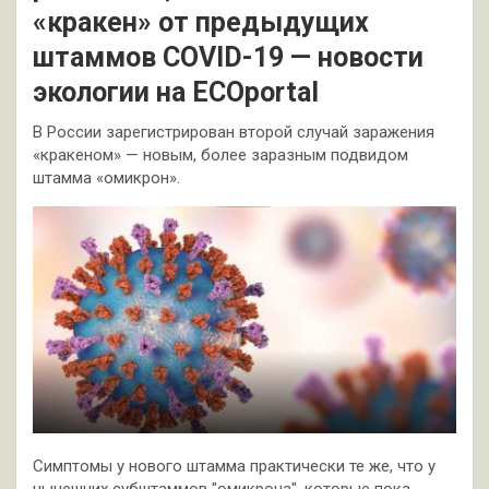
«кракен» от предыдущих
штаммов COVID-19 — новости
экологии на ECOportal
В России зарегистрирован второй случай заражения
«кракеном» — новым, более заразным подвидом
штамма «омикрон».
Симптомы у нового штамма практически те же, что у
нынешних субштаммов "омикрона", которые пока