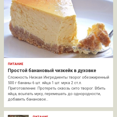
ПИТАНИЕ
Простой банановый чизкейк в духовке
Сложность Низкая Ингредиенты творог обезжиренный
500 г бананы 6 шт. яйца 1 шт. мука 2 ст.л.
Приготовление: Протереть сквозь сито творог. Вбить
яйца, всыпать муку, перемешать до однородности,
добавить банановое…