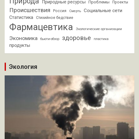
Природа
Природные ресурсы
Проблемы
Проекты
Происшествия
Социальные сети
Россия
Смерть
Статистика
Стихийное бедствие
Фармацевтика
Экологические организации
здоровье
Экономика
бьюти-обзор
пластика
продукты
Экология