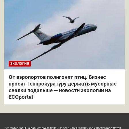
ЭКОЛОГИЯ
От аэропортов полигонят птиц. Бизнес
просит Генпрокуратуру держать мусорные
свалки подальше — новости экологии на
ECOportal
Все материалы на данном сайте взяты из открытых источников и предоставляются