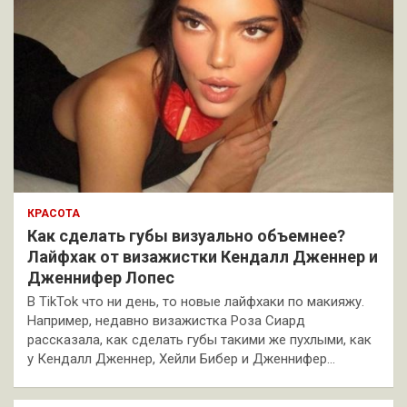
КРАСОТА
Как сделать губы визуально объемнее?
Лайфхак от визажистки Кендалл Дженнер и
Дженнифер Лопес
В TikTok что ни день, то новые лайфхаки по макияжу.
Например, недавно визажистка Роза Сиард
рассказала, как сделать губы такими же пухлыми, как
у Кендалл Дженнер, Хейли Бибер и Дженнифер…