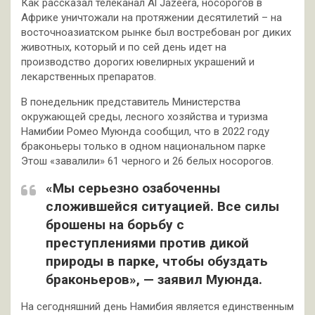
Как рассказал телеканал Al Jazeera, носорогов в
Африке уничтожали на протяжении десятилетий – на
восточноазиатском рынке был востребован рог диких
животных, который и по сей день идет на
производство дорогих ювелирных украшений и
лекарственных препаратов.
В понедельник представитель Министерства
окружающей среды, лесного хозяйства и туризма
Намибии Ромео Муюнда сообщил, что в 2022 году
браконьеры только в одном национальном парке
Этош «завалили» 61 черного и 26 белых носорогов.
«Мы серьезно озабоченны
сложившейся ситуацией. Все силы
брошены на борьбу с
преступлениями против дикой
природы в парке, чтобы обуздать
браконьеров», — заявил Муюнда.
На сегодняшний день Намибия является единственным