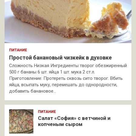
ПИТАНИЕ
Простой банановый чизкейк в духовке
Сложность Низкая Ингредиенты творог обезжиренный
500 г бананы 6 шт. яйца 1 шт. мука 2 ст.л.
Приготовление: Протереть сквозь сито творог. Вбить
яйца, всыпать муку, перемешать до однородности,
добавить банановое…
ПИТАНИЕ
Салат «София» с ветчиной и
копченым сыром