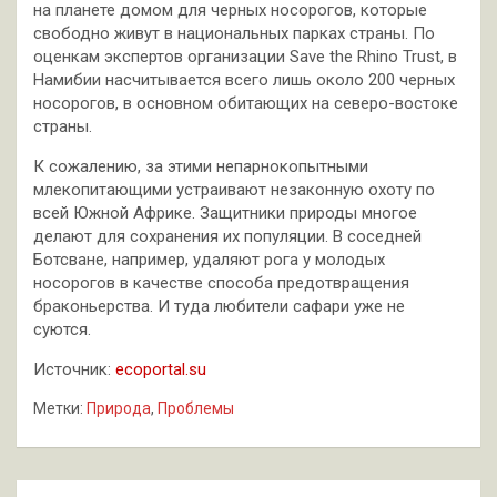
на планете домом для черных носорогов, которые
свободно живут в национальных парках страны. По
оценкам экспертов организации Save the Rhino Trust, в
Намибии насчитывается всего лишь около 200 черных
носорогов, в основном обитающих на северо-востоке
страны.
К сожалению, за этими непарнокопытными
млекопитающими устраивают незаконную охоту по
всей Южной Африке. Защитники природы многое
делают для сохранения их популяции. В соседней
Ботсване, например, удаляют рога у молодых
носорогов в качестве способа предотвращения
браконьерства. И туда любители сафари уже не
суются.
Источник:
ecoportal.su
Метки:
Природа
,
Проблемы
Навигация