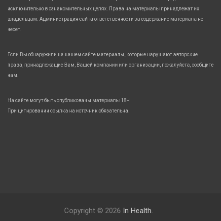
исключительно в ознакомительных целях. Права на материалы принадлежат их
владельцам. Администрация сайта ответственности за содержание материала не
несет.
Если Вы обнаружили на нашем сайте материалы, которые нарушают авторские
права, принадлежащие Вам, Вашей компании или организации, пожалуйста, сообщите
нам.
На сайте могут быть опубликованы материалы 18+!
При цитировании ссылка на источник обязательна.
Copyright © 2026
In Health.