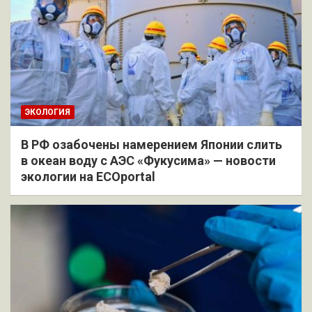
ЭКОЛОГИЯ
В РФ озабочены намерением Японии слить
в океан воду с АЭС «Фукусима» — новости
экологии на ECOportal