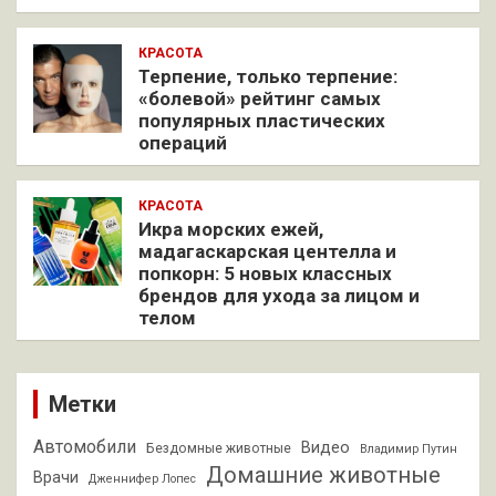
КРАСОТА
Терпение, только терпение:
«болевой» рейтинг самых
популярных пластических
операций
КРАСОТА
Икра морских ежей,
мадагаскарская центелла и
попкорн: 5 новых классных
брендов для ухода за лицом и
телом
Метки
Автомобили
Видео
Бездомные животные
Владимир Путин
Домашние животные
Врачи
Дженнифер Лопес