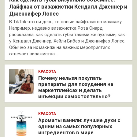
Лайфхак от визажистки Кендалл Дженнер и
Дженнифер Лопес
В TikTok что ни день, то новые лайфхаки по макияжу.
Например, недавно визажистка Роза Сиард
рассказала, как сделать губы такими же пухлыми, как
у Кендалл Дженнер, Хейли Бибер и Дженнифер Лопес.
Обычно за их макияж на важных мероприятиях
отвечает визажистка…
КРАСОТА
Почему нельзя покупать
препараты для похудения на
маркетплейсах и делать
инъекции самостоятельно?
КРАСОТА
Ароматы ванили: лучшие духи с
одним из самых популярных
ингредиентов в мире