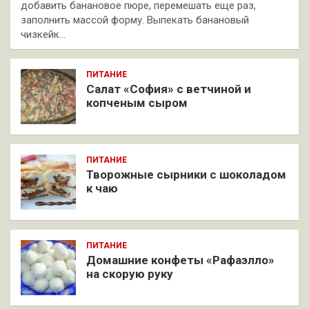
добавить банановое пюре, перемешать еще раз,
заполнить массой форму. Выпекать банановый
чизкейк…
ПИТАНИЕ
Салат «София» с ветчиной и
копченым сыром
ПИТАНИЕ
Творожные сырники с шоколадом
к чаю
ПИТАНИЕ
Домашние конфеты «Рафаэлло»
на скорую руку