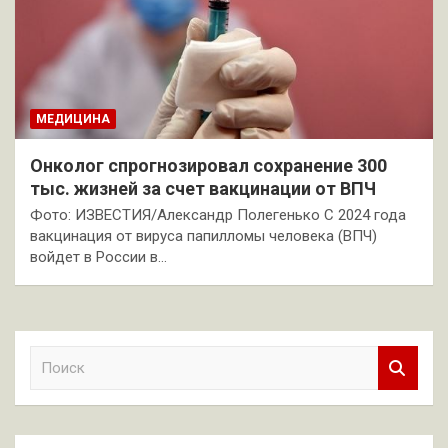
МЕДИЦИНА
Онколог спрогнозировал сохранение 300
тыс. жизней за счет вакцинации от ВПЧ
Фото: ИЗВЕСТИЯ/Александр Полегенько С 2024 года
вакцинация от вируса папилломы человека (ВПЧ)
войдет в России в…
П
о
и
с
к