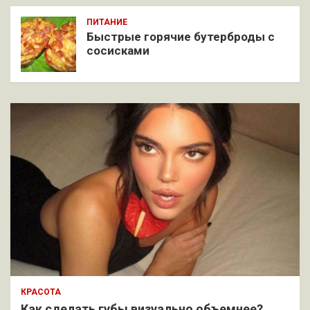
ПИТАНИЕ
Быстрые горячие бутерброды с
сосисками
КРАСОТА
Как сделать губы визуально объемнее?