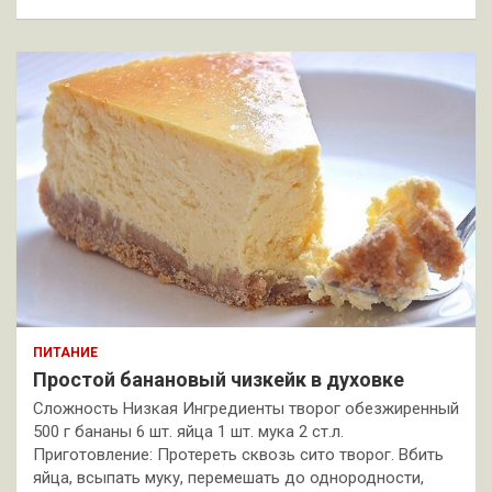
ПИТАНИЕ
Простой банановый чизкейк в духовке
Сложность Низкая Ингредиенты творог обезжиренный
500 г бананы 6 шт. яйца 1 шт. мука 2 ст.л.
Приготовление: Протереть сквозь сито творог. Вбить
яйца, всыпать муку, перемешать до однородности,