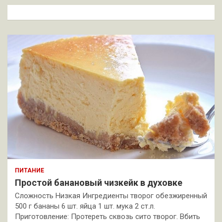
к
ПИТАНИЕ
Простой банановый чизкейк в духовке
Сложность Низкая Ингредиенты творог обезжиренный
500 г бананы 6 шт. яйца 1 шт. мука 2 ст.л.
Приготовление: Протереть сквозь сито творог. Вбить