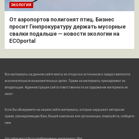
ЭКОЛОГИЯ
От аэропортов полигонят птиц. Бизнес
просит Генпрокуратуру держать мусорные
свалки подальше — новости экологии на
ECOportal
Все материалы на данном сайте взяты из открытых источников и предоставляются
исключительно в ознакомительных целях. Права на материалы принадлежат их
владельцам. Администрация сайта ответственности за содержание материала не
несет.
Если Вы обнаружили на нашем сайте материалы, которые нарушают авторские
права, принадлежащие Вам, Вашей компании или организации, пожалуйста, сообщите
нам.
На сайте могут быть опубликованы материалы 18+!