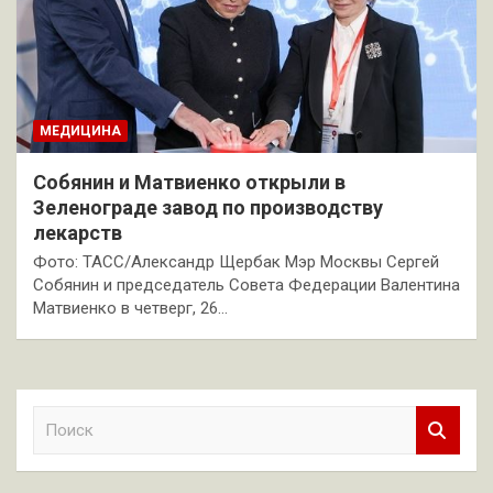
МЕДИЦИНА
Собянин и Матвиенко открыли в
Зеленограде завод по производству
лекарств
Фото: ТАСС/Александр Щербак Мэр Москвы Сергей
Собянин и председатель Совета Федерации Валентина
Матвиенко в четверг, 26…
П
о
и
с