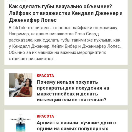
Как сделать губы визуально объемнее?
Лайфхак от визажистки Кендалл Дженнер и
Дженнифер Лопес
В TikTok что ни день, то новые лайфхаки по макияжу.
Например, недавно визажистка Роза Сиард
рассказала, как сделать губы такими же пухлыми, как
у Кендалл Дженнер, Хейли Бибер и Дженнифер Лопес.
Обычно за их макияж на важных мероприятиях
отвечает визажистка…
КРАСОТА
Почему нельзя покупать
препараты для похудения на
маркетплейсах и делать
инъекции самостоятельно?
КРАСОТА
Ароматы ванили: лучшие духи с
одним из самых популярных