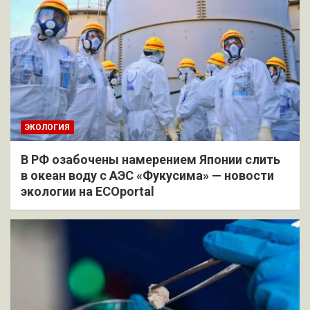
ЭКОЛОГИЯ
В РФ озабочены намерением Японии слить
в океан воду с АЭС «Фукусима» — новости
экологии на ECOportal