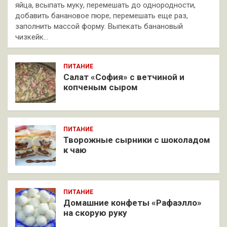
яйца, всыпать муку, перемешать до однородности,
добавить банановое пюре, перемешать еще раз,
заполнить массой форму. Выпекать банановый
чизкейк…
ПИТАНИЕ
Салат «София» с ветчиной и
копченым сыром
ПИТАНИЕ
Творожные сырники с шоколадом
к чаю
ПИТАНИЕ
Домашние конфеты «Рафаэлло»
на скорую руку