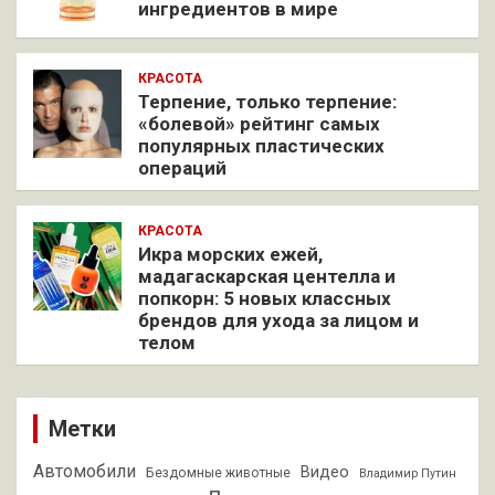
ингредиентов в мире
КРАСОТА
Терпение, только терпение:
«болевой» рейтинг самых
популярных пластических
операций
КРАСОТА
Икра морских ежей,
мадагаскарская центелла и
попкорн: 5 новых классных
брендов для ухода за лицом и
телом
Метки
Автомобили
Видео
Бездомные животные
Владимир Путин