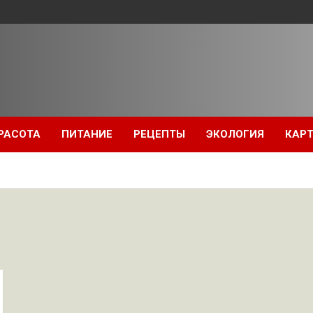
РАСОТА
ПИТАНИЕ
РЕЦЕПТЫ
ЭКОЛОГИЯ
КАРТ