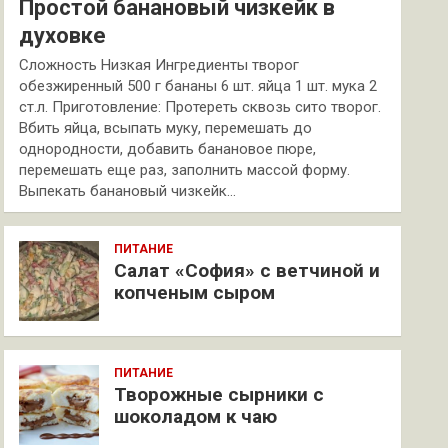
Простой банановый чизкейк в
духовке
Сложность Низкая Ингредиенты творог
обезжиренный 500 г бананы 6 шт. яйца 1 шт. мука 2
ст.л. Приготовление: Протереть сквозь сито творог.
Вбить яйца, всыпать муку, перемешать до
однородности, добавить банановое пюре,
перемешать еще раз, заполнить массой форму.
Выпекать банановый чизкейк…
ПИТАНИЕ
Салат «София» с ветчиной и
копченым сыром
ПИТАНИЕ
Творожные сырники с
шоколадом к чаю