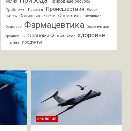
Природа
релиз
Природные ресурсы
Происшествия
Проблемы
Проекты
Россия
Социальные сети
Статистика
Стихийное
Смерть
Фармацевтика
бедствие
Экологические
здоровье
Экономика
организации
бьюти-обзор
продукты
пластика
ЭКОЛОГИЯ