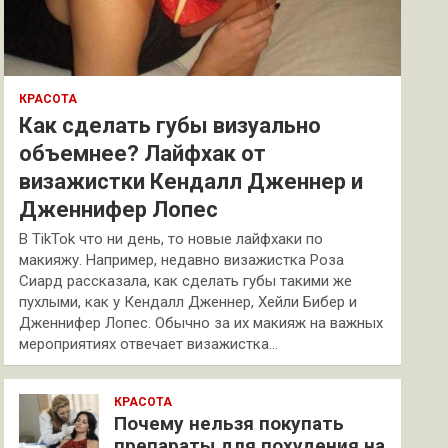
КРАСОТА
Как сделать губы визуально
объемнее? Лайфхак от
визажистки Кендалл Дженнер и
Дженнифер Лопес
В TikTok что ни день, то новые лайфхаки по
макияжу. Например, недавно визажистка Роза
Сиард рассказала, как сделать губы такими же
пухлыми, как у Кендалл Дженнер, Хейли Бибер и
Дженнифер Лопес. Обычно за их макияж на важных
мероприятиях отвечает визажистка…
КРАСОТА
Почему нельзя покупать
препараты для похудения на