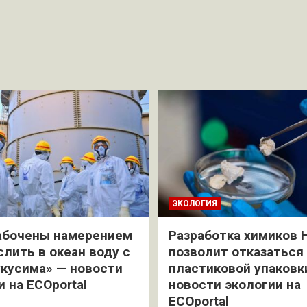
ЭКОЛОГИЯ
абочены намерением
Разработка химиков 
слить в океан воду с
позволит отказаться
кусима» — новости
пластиковой упаковк
и на ECOportal
новости экологии на
ECOportal