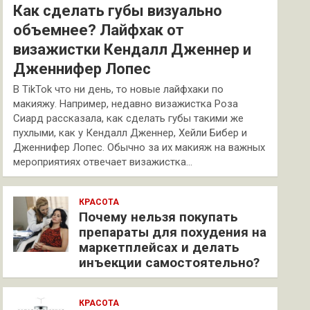
Как сделать губы визуально
объемнее? Лайфхак от
визажистки Кендалл Дженнер и
Дженнифер Лопес
В TikTok что ни день, то новые лайфхаки по
макияжу. Например, недавно визажистка Роза
Сиард рассказала, как сделать губы такими же
пухлыми, как у Кендалл Дженнер, Хейли Бибер и
Дженнифер Лопес. Обычно за их макияж на важных
мероприятиях отвечает визажистка…
КРАСОТА
Почему нельзя покупать
препараты для похудения на
маркетплейсах и делать
инъекции самостоятельно?
КРАСОТА