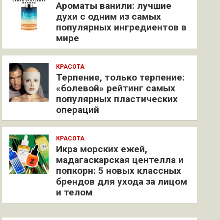
Ароматы ванили: лучшие
духи с одним из самых
популярных ингредиентов в
мире
КРАСОТА
Терпение, только терпение:
«болевой» рейтинг самых
популярных пластических
операций
КРАСОТА
Икра морских ежей,
мадагаскарская центелла и
попкорн: 5 новых классных
брендов для ухода за лицом
и телом