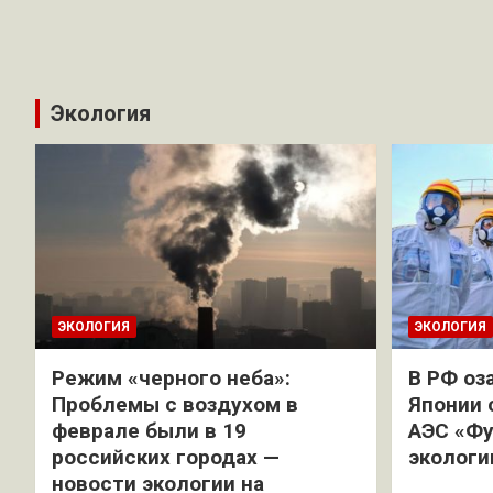
Экология
ЭКОЛОГИЯ
ЭКОЛОГИЯ
Режим «черного неба»:
В РФ оз
Проблемы с воздухом в
Японии 
феврале были в 19
АЭС «Фу
российских городах —
экологи
новости экологии на