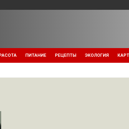
РАСОТА
ПИТАНИЕ
РЕЦЕПТЫ
ЭКОЛОГИЯ
КАРТ