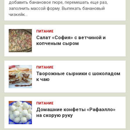
добавить банановое пюре, перемешать еще раз,
заполнить массой форму. Выпекать банановый
чизкейк…
ПИТАНИЕ
Салат «София» с ветчиной и
копченым сыром
ПИТАНИЕ
Творожные сырники с шоколадом
к чаю
ПИТАНИЕ
Домашние конфеты «Рафаэлло»
на скорую руку