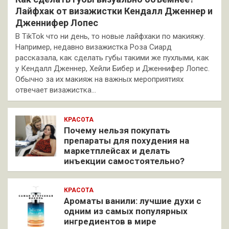
Лайфхак от визажистки Кендалл Дженнер и
Дженнифер Лопес
В TikTok что ни день, то новые лайфхаки по макияжу.
Например, недавно визажистка Роза Сиард
рассказала, как сделать губы такими же пухлыми, как
у Кендалл Дженнер, Хейли Бибер и Дженнифер Лопес.
Обычно за их макияж на важных мероприятиях
отвечает визажистка…
КРАСОТА
Почему нельзя покупать
препараты для похудения на
маркетплейсах и делать
инъекции самостоятельно?
КРАСОТА
Ароматы ванили: лучшие духи с
одним из самых популярных
ингредиентов в мире