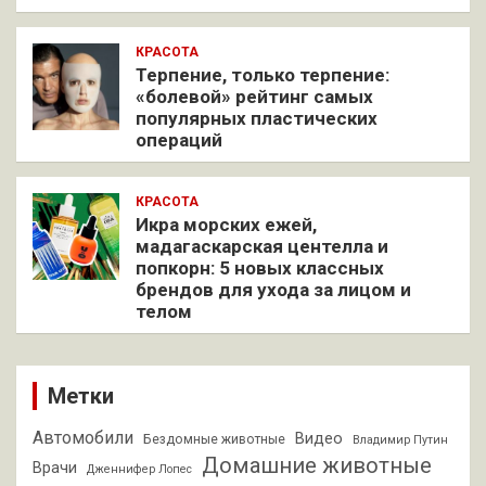
КРАСОТА
Терпение, только терпение:
«болевой» рейтинг самых
популярных пластических
операций
КРАСОТА
Икра морских ежей,
мадагаскарская центелла и
попкорн: 5 новых классных
брендов для ухода за лицом и
телом
Метки
Автомобили
Видео
Бездомные животные
Владимир Путин
Домашние животные
Врачи
Дженнифер Лопес