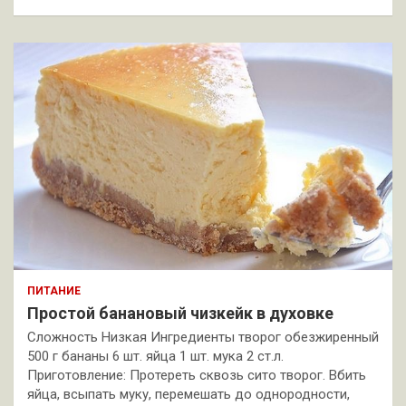
ПИТАНИЕ
Простой банановый чизкейк в духовке
Сложность Низкая Ингредиенты творог обезжиренный
500 г бананы 6 шт. яйца 1 шт. мука 2 ст.л.
Приготовление: Протереть сквозь сито творог. Вбить
яйца, всыпать муку, перемешать до однородности,