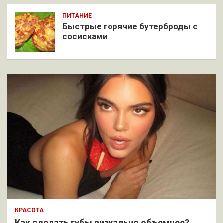
ПИТАНИЕ
Быстрые горячие бутерброды с
сосисками
КРАСОТА
Как сделать губы визуально объемнее?