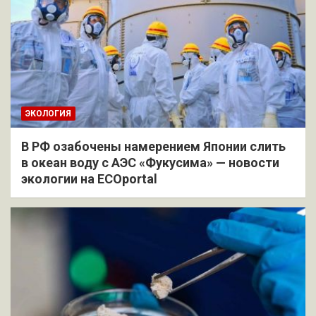
ЭКОЛОГИЯ
В РФ озабочены намерением Японии слить
в океан воду с АЭС «Фукусима» — новости
экологии на ECOportal