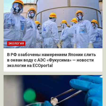
ЭКОЛОГИЯ
В РФ озабочены намерением Японии слить
в океан воду с АЭС «Фукусима» — новости
экологии на ECOportal