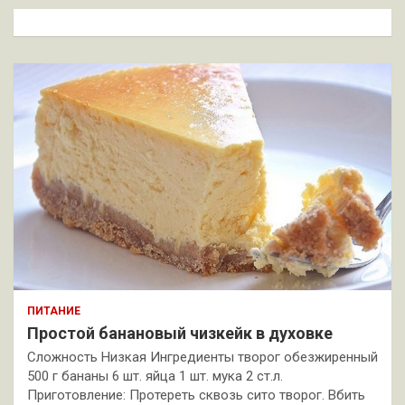
к
ПИТАНИЕ
Простой банановый чизкейк в духовке
Сложность Низкая Ингредиенты творог обезжиренный
500 г бананы 6 шт. яйца 1 шт. мука 2 ст.л.
Приготовление: Протереть сквозь сито творог. Вбить