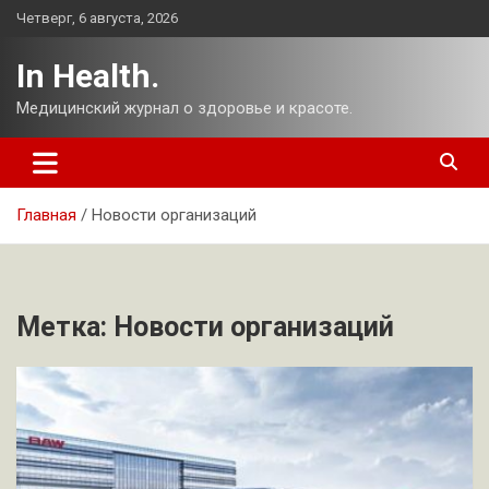
Перейти
Четверг, 6 августа, 2026
к
содержимому
In Health.
Медицинский журнал о здоровье и красоте.
Главная
Новости организаций
Метка:
Новости организаций