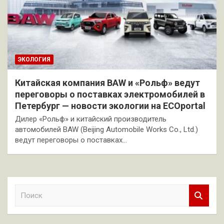
ЭКОЛОГИЯ
Китайская компания BAW и «Рольф» ведут
переговоры о поставках электромобилей в
Петербург — новости экологии на ECOportal
Дилер «Рольф» и китайский производитель
автомобилей BAW (Beijing Automobile Works Co., Ltd.)
ведут переговоры о поставках…
П
о
и
с