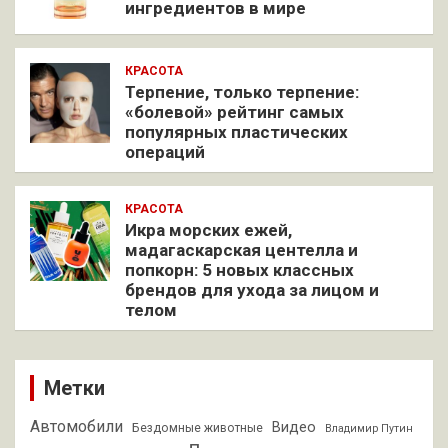
ингредиентов в мире
КРАСОТА
Терпение, только терпение:
«болевой» рейтинг самых
популярных пластических
операций
КРАСОТА
Икра морских ежей,
мадагаскарская центелла и
попкорн: 5 новых классных
брендов для ухода за лицом и
телом
Метки
Автомобили
Видео
Бездомные животные
Владимир Путин