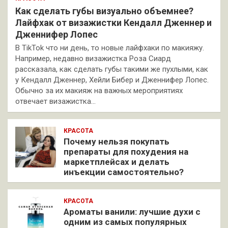
Как сделать губы визуально объемнее?
Лайфхак от визажистки Кендалл Дженнер и
Дженнифер Лопес
В TikTok что ни день, то новые лайфхаки по макияжу.
Например, недавно визажистка Роза Сиард
рассказала, как сделать губы такими же пухлыми, как
у Кендалл Дженнер, Хейли Бибер и Дженнифер Лопес.
Обычно за их макияж на важных мероприятиях
отвечает визажистка…
КРАСОТА
Почему нельзя покупать
препараты для похудения на
маркетплейсах и делать
инъекции самостоятельно?
КРАСОТА
Ароматы ванили: лучшие духи с
одним из самых популярных