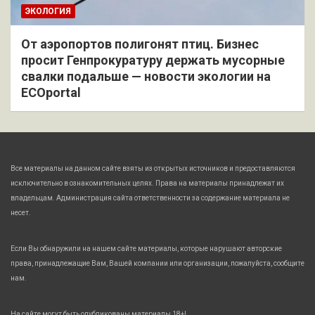
ЭКОЛОГИЯ
От аэропортов полигонят птиц. Бизнес
просит Генпрокуратуру держать мусорные
свалки подальше — новости экологии на
ECOportal
Все материалы на данном сайте взяты из открытых источников и предоставляются
исключительно в ознакомительных целях. Права на материалы принадлежат их
владельцам. Администрация сайта ответственности за содержание материала не
несет.
Если Вы обнаружили на нашем сайте материалы, которые нарушают авторские
права, принадлежащие Вам, Вашей компании или организации, пожалуйста, сообщите
нам.
На сайте могут быть опубликованы материалы 18+!