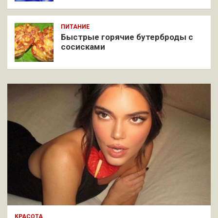
ПИТАНИЕ
Быстрые горячие бутерброды с
сосисками
КРАСОТА