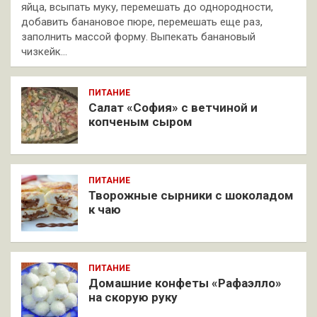
яйца, всыпать муку, перемешать до однородности,
добавить банановое пюре, перемешать еще раз,
заполнить массой форму. Выпекать банановый
чизкейк…
ПИТАНИЕ
Салат «София» с ветчиной и
копченым сыром
ПИТАНИЕ
Творожные сырники с шоколадом
к чаю
ПИТАНИЕ
Домашние конфеты «Рафаэлло»
на скорую руку