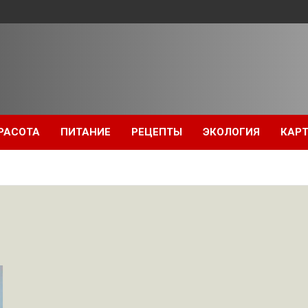
РАСОТА
ПИТАНИЕ
РЕЦЕПТЫ
ЭКОЛОГИЯ
КАРТ