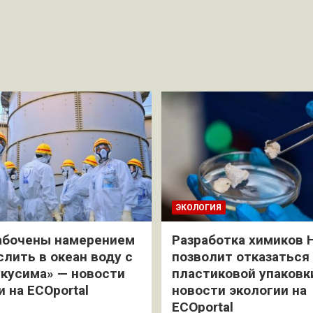
ЭКОЛОГИЯ
абочены намерением
Разработка химиков 
слить в океан воду с
позволит отказаться
кусима» — новости
пластиковой упаковк
и на ECOportal
новости экологии на
ECOportal