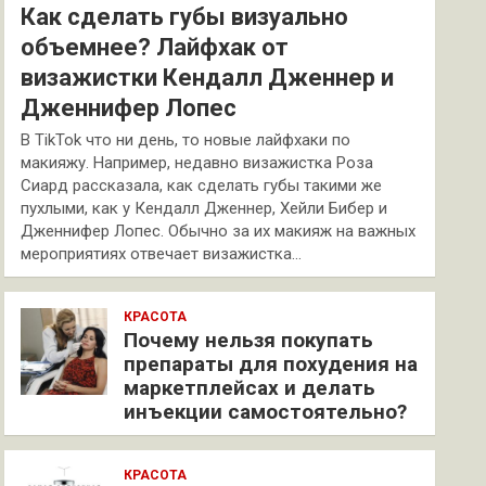
Как сделать губы визуально
объемнее? Лайфхак от
визажистки Кендалл Дженнер и
Дженнифер Лопес
В TikTok что ни день, то новые лайфхаки по
макияжу. Например, недавно визажистка Роза
Сиард рассказала, как сделать губы такими же
пухлыми, как у Кендалл Дженнер, Хейли Бибер и
Дженнифер Лопес. Обычно за их макияж на важных
мероприятиях отвечает визажистка…
КРАСОТА
Почему нельзя покупать
препараты для похудения на
маркетплейсах и делать
инъекции самостоятельно?
КРАСОТА