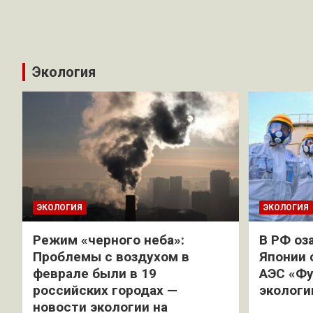
Экология
ЭКОЛОГИЯ
ЭКОЛОГИЯ
Режим «черного неба»:
В РФ оз
Проблемы с воздухом в
Японии 
феврале были в 19
АЭС «Фу
российских городах —
экологи
новости экологии на