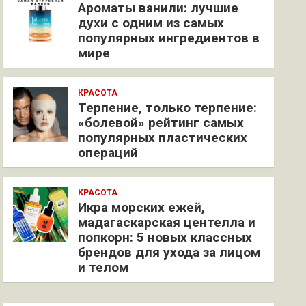
Ароматы ванили: лучшие
духи с одним из самых
популярных ингредиентов в
мире
КРАСОТА
Терпение, только терпение:
«болевой» рейтинг самых
популярных пластических
операций
КРАСОТА
Икра морских ежей,
мадагаскарская центелла и
попкорн: 5 новых классных
брендов для ухода за лицом
и телом