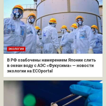
ЭКОЛОГИЯ
В РФ озабочены намерением Японии слить
в океан воду с АЭС «Фукусима» — новости
экологии на ECOportal