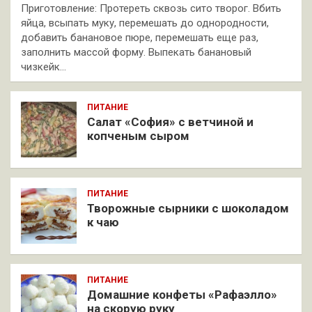
Приготовление: Протереть сквозь сито творог. Вбить
яйца, всыпать муку, перемешать до однородности,
добавить банановое пюре, перемешать еще раз,
заполнить массой форму. Выпекать банановый
чизкейк…
ПИТАНИЕ
Салат «София» с ветчиной и
копченым сыром
ПИТАНИЕ
Творожные сырники с шоколадом
к чаю
ПИТАНИЕ
Домашние конфеты «Рафаэлло»
на скорую руку