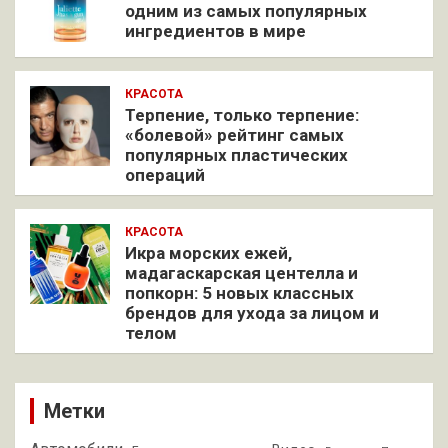
одним из самых популярных
ингредиентов в мире
КРАСОТА
Терпение, только терпение:
«болевой» рейтинг самых
популярных пластических
операций
КРАСОТА
Икра морских ежей,
мадагаскарская центелла и
попкорн: 5 новых классных
брендов для ухода за лицом и
телом
Метки