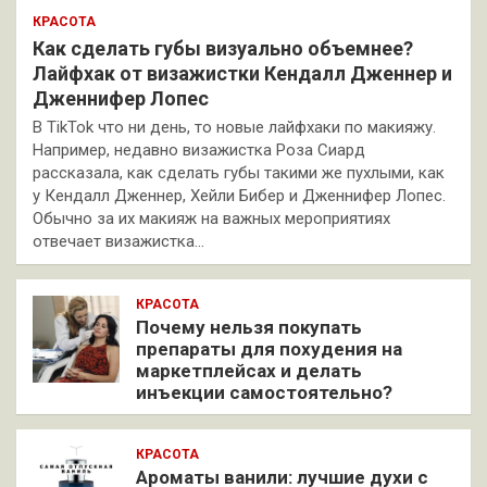
КРАСОТА
Как сделать губы визуально объемнее?
Лайфхак от визажистки Кендалл Дженнер и
Дженнифер Лопес
В TikTok что ни день, то новые лайфхаки по макияжу.
Например, недавно визажистка Роза Сиард
рассказала, как сделать губы такими же пухлыми, как
у Кендалл Дженнер, Хейли Бибер и Дженнифер Лопес.
Обычно за их макияж на важных мероприятиях
отвечает визажистка…
КРАСОТА
Почему нельзя покупать
препараты для похудения на
маркетплейсах и делать
инъекции самостоятельно?
КРАСОТА
Ароматы ванили: лучшие духи с