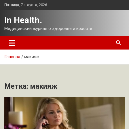
Перейти
Пятница, 7 августа, 2026
к
содержимому
In Health.
Медицинский журнал о здоровье и красоте.
Главная
макияж
Метка:
макияж