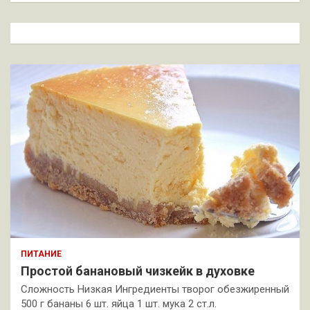
с
к
ПИТАНИЕ
Простой банановый чизкейк в духовке
Сложность Низкая Ингредиенты творог обезжиренный
500 г бананы 6 шт. яйца 1 шт. мука 2 ст.л.