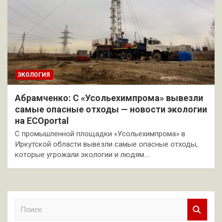
ЭКОЛОГИЯ
Абрамченко: С «Усольехимпрома» вывезли
самые опасные отходы — новости экологии
на ECOportal
С промышленной площадки «Усольехимпрома» в
Иркутской области вывезли самые опасные отходы,
которые угрожали экологии и людям.…
П
о