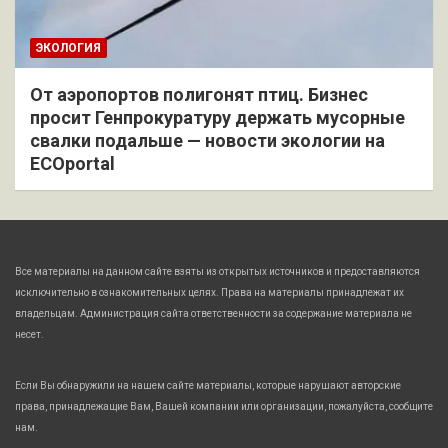
ЭКОЛОГИЯ
От аэропортов полигонят птиц. Бизнес
просит Генпрокуратуру держать мусорные
свалки подальше — новости экологии на
ECOportal
Все материалы на данном сайте взяты из открытых источников и предоставляются
исключительно в ознакомительных целях. Права на материалы принадлежат их
владельцам. Администрация сайта ответственности за содержание материала не
несет.
Если Вы обнаружили на нашем сайте материалы, которые нарушают авторские
права, принадлежащие Вам, Вашей компании или организации, пожалуйста, сообщите
нам.