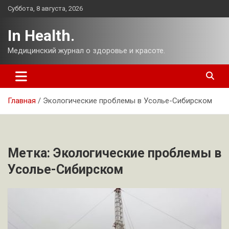
Перейти
Суббота, 8 августа, 2026
к
содержимому
In Health.
Медицинский журнал о здоровье и красоте.
Главная
Экологические проблемы в Усолье-Сибирском
Метка:
Экологические проблемы в
Усолье-Сибирском