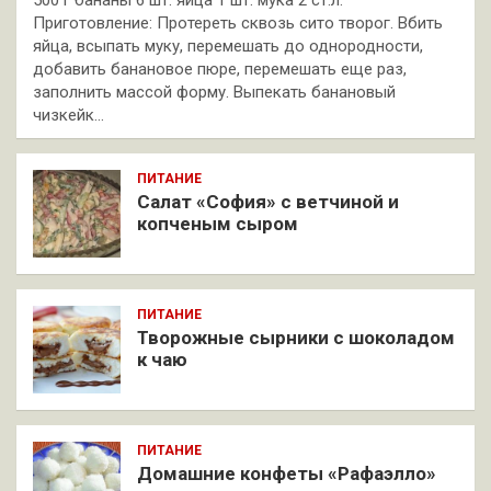
Приготовление: Протереть сквозь сито творог. Вбить
яйца, всыпать муку, перемешать до однородности,
добавить банановое пюре, перемешать еще раз,
заполнить массой форму. Выпекать банановый
чизкейк…
ПИТАНИЕ
Салат «София» с ветчиной и
копченым сыром
ПИТАНИЕ
Творожные сырники с шоколадом
к чаю
ПИТАНИЕ
Домашние конфеты «Рафаэлло»