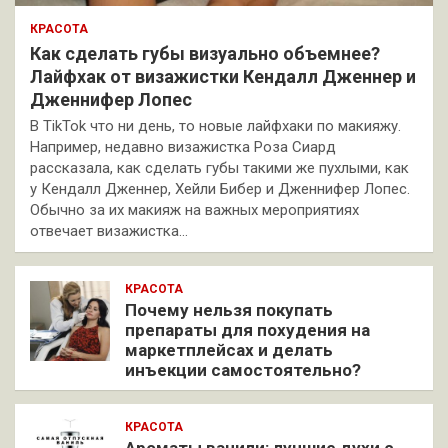
КРАСОТА
Как сделать губы визуально объемнее?
Лайфхак от визажистки Кендалл Дженнер и
Дженнифер Лопес
В TikTok что ни день, то новые лайфхаки по макияжу.
Например, недавно визажистка Роза Сиард
рассказала, как сделать губы такими же пухлыми, как
у Кендалл Дженнер, Хейли Бибер и Дженнифер Лопес.
Обычно за их макияж на важных мероприятиях
отвечает визажистка…
КРАСОТА
Почему нельзя покупать
препараты для похудения на
маркетплейсах и делать
инъекции самостоятельно?
КРАСОТА