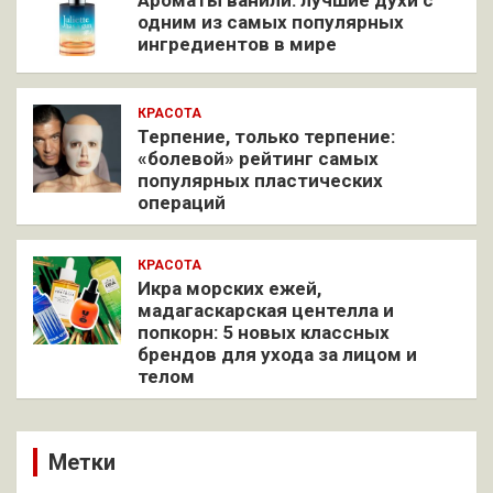
Ароматы ванили: лучшие духи с
одним из самых популярных
ингредиентов в мире
КРАСОТА
Терпение, только терпение:
«болевой» рейтинг самых
популярных пластических
операций
КРАСОТА
Икра морских ежей,
мадагаскарская центелла и
попкорн: 5 новых классных
брендов для ухода за лицом и
телом
Метки