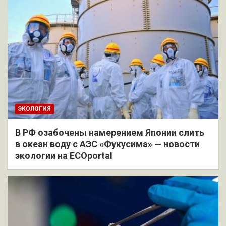
ЭКОЛОГИЯ
В РФ озабочены намерением Японии слить
в океан воду с АЭС «Фукусима» — новости
экологии на ECOportal