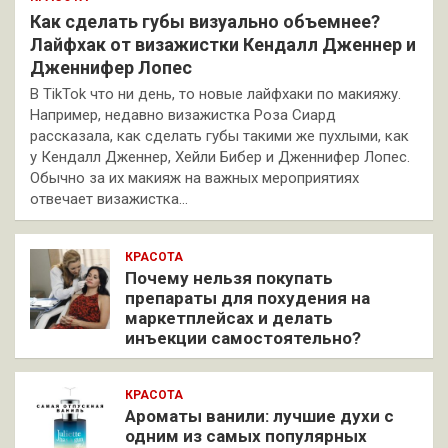
Как сделать губы визуально объемнее?
Лайфхак от визажистки Кендалл Дженнер и
Дженнифер Лопес
В TikTok что ни день, то новые лайфхаки по макияжу.
Например, недавно визажистка Роза Сиард
рассказала, как сделать губы такими же пухлыми, как
у Кендалл Дженнер, Хейли Бибер и Дженнифер Лопес.
Обычно за их макияж на важных мероприятиях
отвечает визажистка…
КРАСОТА
Почему нельзя покупать
препараты для похудения на
маркетплейсах и делать
инъекции самостоятельно?
КРАСОТА
Ароматы ванили: лучшие духи с
одним из самых популярных