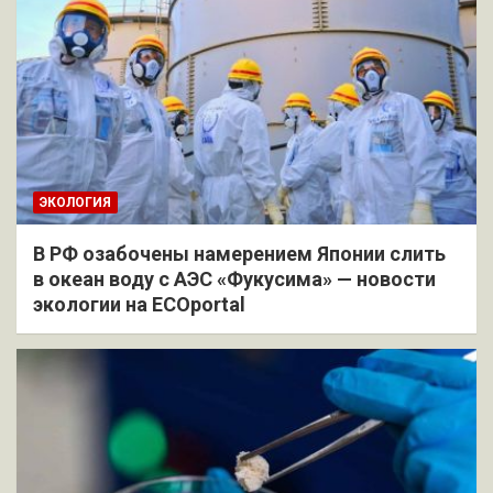
ЭКОЛОГИЯ
В РФ озабочены намерением Японии слить
в океан воду с АЭС «Фукусима» — новости
экологии на ECOportal