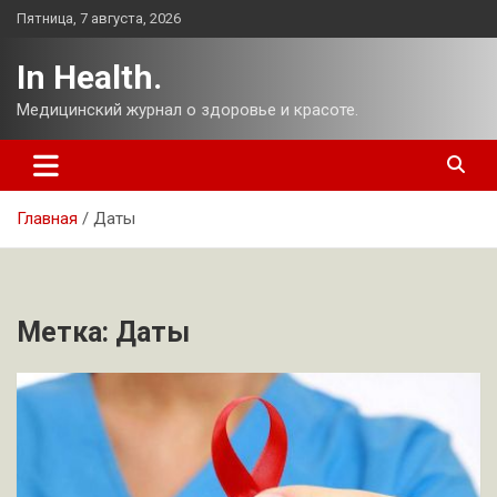
Перейти
Пятница, 7 августа, 2026
к
содержимому
In Health.
Медицинский журнал о здоровье и красоте.
Главная
Даты
Метка:
Даты