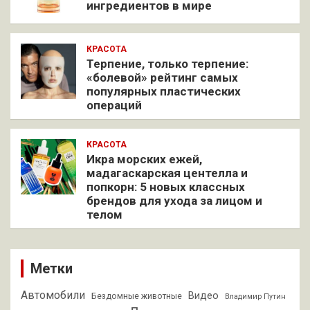
ингредиентов в мире
КРАСОТА
Терпение, только терпение:
«болевой» рейтинг самых
популярных пластических
операций
КРАСОТА
Икра морских ежей,
мадагаскарская центелла и
попкорн: 5 новых классных
брендов для ухода за лицом и
телом
Метки
Автомобили
Видео
Бездомные животные
Владимир Путин