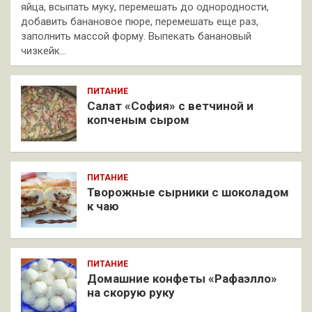
яйца, всыпать муку, перемешать до однородности,
добавить банановое пюре, перемешать еще раз,
заполнить массой форму. Выпекать банановый
чизкейк…
ПИТАНИЕ
Салат «София» с ветчиной и
копченым сыром
ПИТАНИЕ
Творожные сырники с шоколадом
к чаю
ПИТАНИЕ
Домашние конфеты «Рафаэлло»
на скорую руку