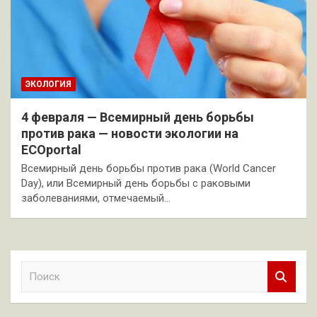
ЭКОЛОГИЯ
4 февраля — Всемирный день борьбы
против рака — новости экологии на
ECOportal
Всемирный день борьбы против рака (World Cancer
Day), или Всемирный день борьбы с раковыми
заболеваниями, отмечаемый…
П
о
и
с