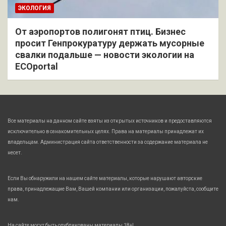
ЭКОЛОГИЯ
От аэропортов полигонят птиц. Бизнес
просит Генпрокуратуру держать мусорные
свалки подальше — новости экологии на
ECOportal
Все материалы на данном сайте взяты из открытых источников и предоставляются
исключительно в ознакомительных целях. Права на материалы принадлежат их
владельцам. Администрация сайта ответственности за содержание материала не
несет.
Если Вы обнаружили на нашем сайте материалы, которые нарушают авторские
права, принадлежащие Вам, Вашей компании или организации, пожалуйста, сообщите
нам.
На сайте могут быть опубликованы материалы 18+!