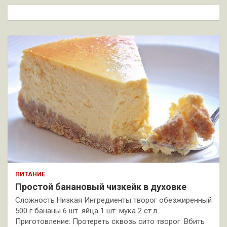
к
ПИТАНИЕ
Простой банановый чизкейк в духовке
Сложность Низкая Ингредиенты творог обезжиренный
500 г бананы 6 шт. яйца 1 шт. мука 2 ст.л.
Приготовление: Протереть сквозь сито творог. Вбить