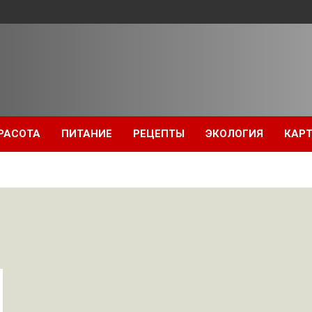
РАСОТА
ПИТАНИЕ
РЕЦЕПТЫ
ЭКОЛОГИЯ
КАРТ