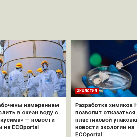
ЭКОЛОГИЯ
абочены намерением
Разработка химиков 
слить в океан воду с
позволит отказаться
кусима» — новости
пластиковой упаковк
и на ECOportal
новости экологии на
ECOportal