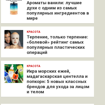
Ароматы ванили: лучшие
духи с одним из самых
популярных ингредиентов в
мире
КРАСОТА
Терпение, только терпение:
«болевой» рейтинг самых
популярных пластических
операций
КРАСОТА
Икра морских ежей,
мадагаскарская центелла и
попкорн: 5 новых классных
брендов для ухода за лицом
и телом