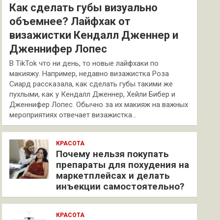
Как сделать губы визуально
объемнее? Лайфхак от
визажистки Кендалл Дженнер и
Дженнифер Лопес
В TikTok что ни день, то новые лайфхаки по
макияжу. Например, недавно визажистка Роза
Сиард рассказала, как сделать губы такими же
пухлыми, как у Кендалл Дженнер, Хейли Бибер и
Дженнифер Лопес. Обычно за их макияж на важных
мероприятиях отвечает визажистка…
КРАСОТА
Почему нельзя покупать
препараты для похудения на
маркетплейсах и делать
инъекции самостоятельно?
КРАСОТА