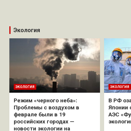
Экология
ЭКОЛОГИЯ
ЭКОЛОГИЯ
Режим «черного неба»:
В РФ оз
Проблемы с воздухом в
Японии 
феврале были в 19
АЭС «Фу
российских городах —
экологи
новости экологии на