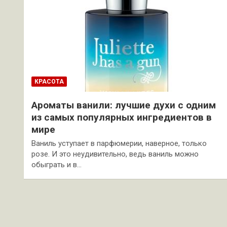
КРАСОТА
Ароматы ванили: лучшие духи с одним
из самых популярных ингредиентов в
мире
Ваниль уступает в парфюмерии, наверное, только
розе. И это неудивительно, ведь ваниль можно
обыграть и в…