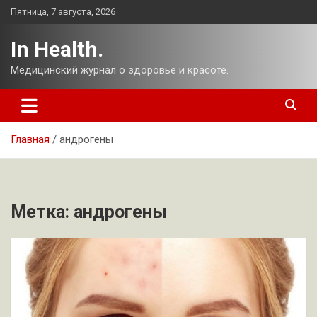
Перейти
Пятница, 7 августа, 2026
к
содержимому
In Health.
Медицинский журнал о здоровье и красоте.
Главная
андрогены
Метка:
андрогены