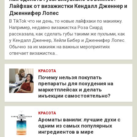
Лайфхак от визажистки Кендалл Дженнер и
Дженнифер Лопес
В TikTok что ни день, то новые лайфхаки по макияжу.
Например, недавно визажистка Роза Сиард
рассказала, как сделать губы такими же пухлыми, как
у Кендалл Дженнер, Хейли Бибер и Дженнифер Лопес.
Обычно за их макияж на важных мероприятиях
отвечает визажистка…
КРАСОТА
Почему нельзя покупать
препараты для похудения на
маркетплейсах и делать
инъекции самостоятельно?
КРАСОТА
Ароматы ванили: лучшие духи с
одним из самых популярных
ингредиентов в мире