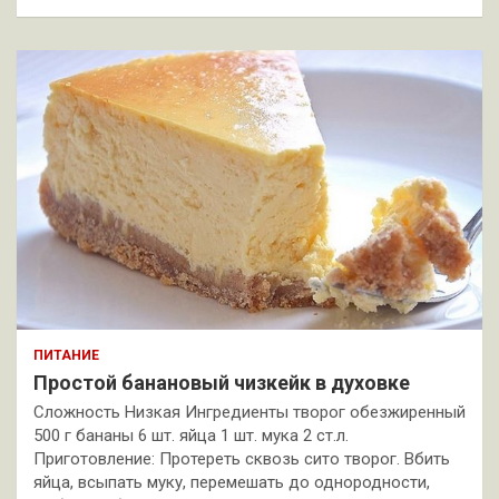
ПИТАНИЕ
Простой банановый чизкейк в духовке
Сложность Низкая Ингредиенты творог обезжиренный
500 г бананы 6 шт. яйца 1 шт. мука 2 ст.л.
Приготовление: Протереть сквозь сито творог. Вбить
яйца, всыпать муку, перемешать до однородности,