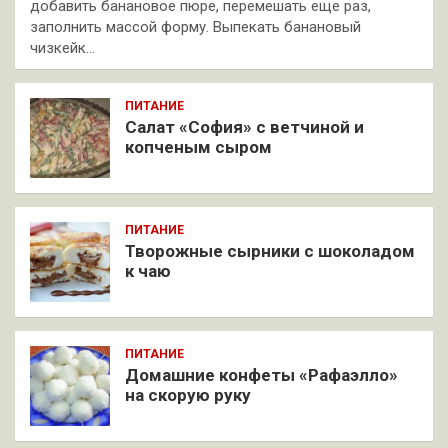
добавить банановое пюре, перемешать еще раз,
заполнить массой форму. Выпекать банановый
чизкейк…
ПИТАНИЕ
Салат «София» с ветчиной и
копченым сыром
ПИТАНИЕ
Творожные сырники с шоколадом
к чаю
ПИТАНИЕ
Домашние конфеты «Рафаэлло»
на скорую руку