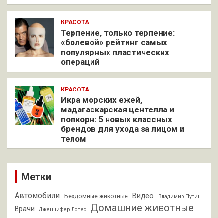
КРАСОТА
Терпение, только терпение:
«болевой» рейтинг самых
популярных пластических
операций
КРАСОТА
Икра морских ежей,
мадагаскарская центелла и
попкорн: 5 новых классных
брендов для ухода за лицом и
телом
Метки
Автомобили
Видео
Бездомные животные
Владимир Путин
Домашние животные
Врачи
Дженнифер Лопес