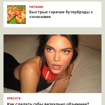
ПИТАНИЕ
Быстрые горячие бутерброды с
сосисками
КРАСОТА
Как сделать губы визуально объемнее?