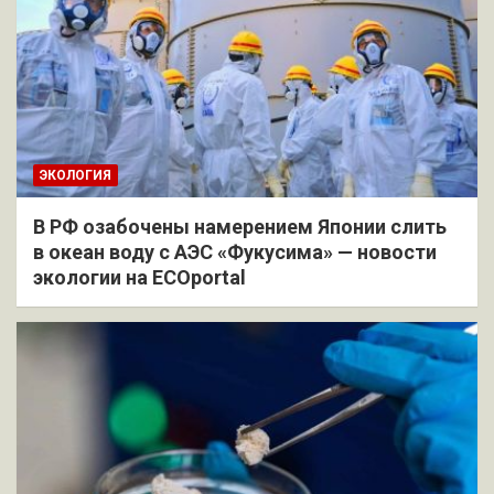
ЭКОЛОГИЯ
В РФ озабочены намерением Японии слить
в океан воду с АЭС «Фукусима» — новости
экологии на ECOportal