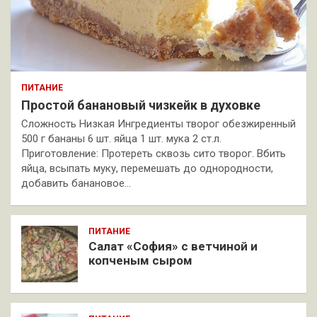
ПИТАНИЕ
Простой банановый чизкейк в духовке
Сложность Низкая Ингредиенты творог обезжиренный
500 г бананы 6 шт. яйца 1 шт. мука 2 ст.л.
Приготовление: Протереть сквозь сито творог. Вбить
яйца, всыпать муку, перемешать до однородности,
добавить банановое…
ПИТАНИЕ
Салат «София» с ветчиной и
копченым сыром