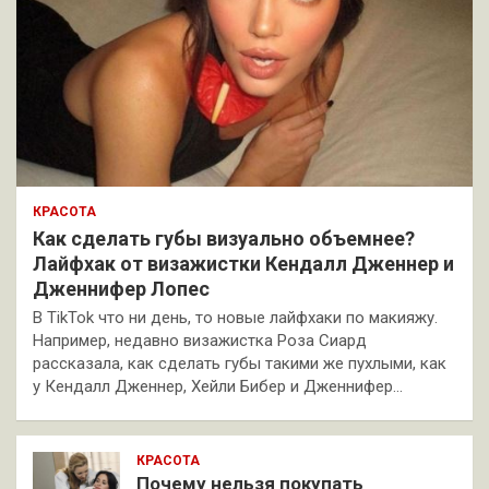
КРАСОТА
Как сделать губы визуально объемнее?
Лайфхак от визажистки Кендалл Дженнер и
Дженнифер Лопес
В TikTok что ни день, то новые лайфхаки по макияжу.
Например, недавно визажистка Роза Сиард
рассказала, как сделать губы такими же пухлыми, как
у Кендалл Дженнер, Хейли Бибер и Дженнифер…
КРАСОТА
Почему нельзя покупать