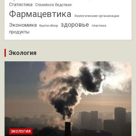
Статистика
Стихийное бедствие
Фармацевтика
Экологические организации
здоровье
Экономика
бьюти-обзор
пластика
продукты
Экология
ЭКОЛОГИЯ