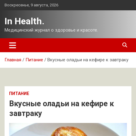
Перейти
Воскресенье, 9 августа, 2026
к
содержимому
In Health.
Медицинский журнал о здоровье и красоте.
Главная
Питание
Вкусные оладьи на кефире к завтраку
ПИТАНИЕ
Вкусные оладьи на кефире к
завтраку