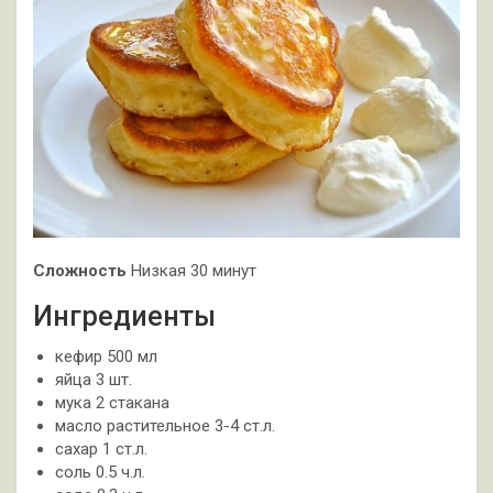
Сложность
Низкая 30 минут
Ингредиенты
кефир 500 мл
яйца 3 шт.
мука 2 стакана
масло растительное 3-4 ст.л.
сахар 1 ст.л.
соль 0.5 ч.л.