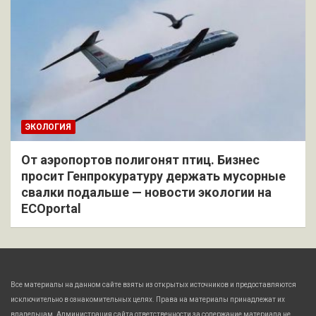
ЭКОЛОГИЯ
От аэропортов полигонят птиц. Бизнес
просит Генпрокуратуру держать мусорные
свалки подальше — новости экологии на
ECOportal
Все материалы на данном сайте взяты из открытых источников и предоставляются
исключительно в ознакомительных целях. Права на материалы принадлежат их
владельцам. Администрация сайта ответственности за содержание материала не