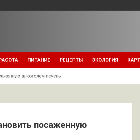
РАСОТА
ПИТАНИЕ
РЕЦЕПТЫ
ЭКОЛОГИЯ
КАРТ
осаженную алкоголем печень
тановить посаженную