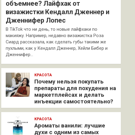
объемнее? Лайфхак от
визажистки Кендалл Дженнер и
Дженнифер Лопес
В TikTok что ни день, то новые лайфхаки по
макияжу. Например, недавно визажистка Роза
Сиард рассказала, как сделать губы такими же
пухлыми, как у Кендалл Дженнер, Хейли Бибер и
Дженнифер…
КРАСОТА
Почему нельзя покупать
препараты для похудения на
маркетплейсах и делать
инъекции самостоятельно?
КРАСОТА
Ароматы ванили: лучшие
духи с одним из самых