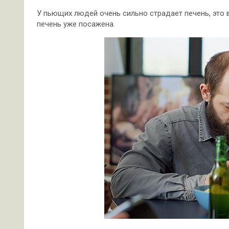
У пьющих людей очень сильно страдает печень, это в
печень уже посажена.