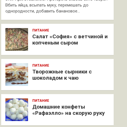
Вбить яйца, всыпать муку, перемешать до
однородности, добавить банановое…
ПИТАНИЕ
Салат «София» с ветчиной и
копченым сыром
ПИТАНИЕ
Творожные сырники с
шоколадом к чаю
ПИТАНИЕ
Домашние конфеты
«Рафаэлло» на скорую руку