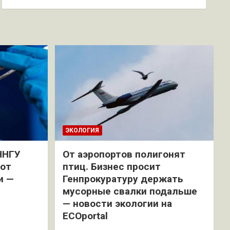
ЭКОЛОГИЯ
ННГУ
От аэропортов полигонят
 от
птиц. Бизнес просит
и —
Генпрокуратуру держать
мусорные свалки подальше
— новости экологии на
ECOportal