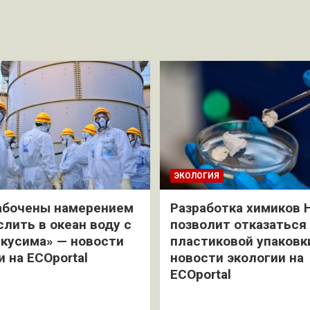
ЭКОЛОГИЯ
абочены намерением
Разработка химиков 
слить в океан воду с
позволит отказаться
кусима» — новости
пластиковой упаковк
и на ECOportal
новости экологии на
ECOportal