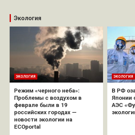
Экология
ЭКОЛОГИЯ
ЭКОЛОГИЯ
Режим «черного неба»:
В РФ оз
Проблемы с воздухом в
Японии 
феврале были в 19
АЭС «Фу
российских городах —
экологи
новости экологии на
ECOportal