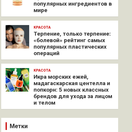
популярных ингредиентов в
мире
КРАСОТА
Терпение, только терпение:
«болевой» рейтинг самых
популярных пластических
операций
КРАСОТА
Икра морских ежей,
мадагаскарская центелла и
попкорн: 5 новых классных
брендов для ухода за лицом
и телом
Метки