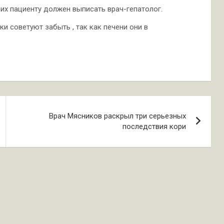
 их пациенту должен выписать врач-гепатолог.
и советуют забыть , так как печени они в
Врач Мясников раскрыл три серьезных
последствия кори