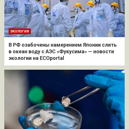
ЭКОЛОГИЯ
В РФ озабочены намерением Японии слить
в океан воду с АЭС «Фукусима» — новости
экологии на ECOportal