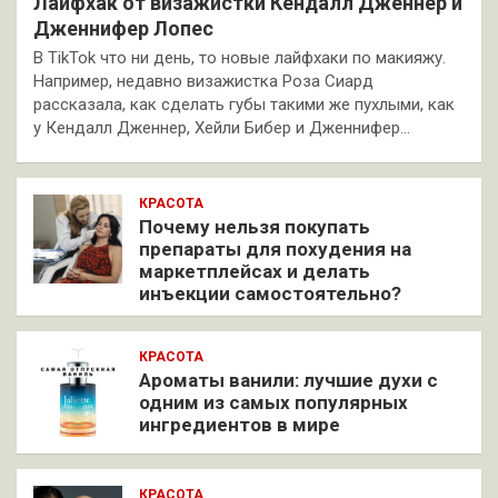
Лайфхак от визажистки Кендалл Дженнер и
Дженнифер Лопес
В TikTok что ни день, то новые лайфхаки по макияжу.
Например, недавно визажистка Роза Сиард
рассказала, как сделать губы такими же пухлыми, как
у Кендалл Дженнер, Хейли Бибер и Дженнифер…
КРАСОТА
Почему нельзя покупать
препараты для похудения на
маркетплейсах и делать
инъекции самостоятельно?
КРАСОТА
Ароматы ванили: лучшие духи с
одним из самых популярных
ингредиентов в мире
КРАСОТА