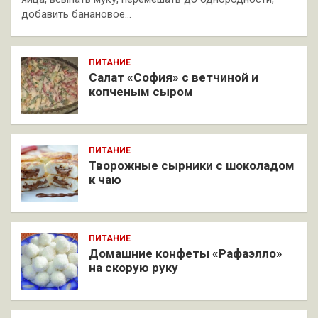
добавить банановое…
ПИТАНИЕ
Салат «София» с ветчиной и
копченым сыром
ПИТАНИЕ
Творожные сырники с шоколадом
к чаю
ПИТАНИЕ
Домашние конфеты «Рафаэлло»
на скорую руку