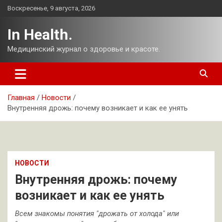
Перейти
Воскресенье, 9 августа, 2026
к
содержимому
In Health.
Медицинский журнал о здоровье и красоте.
Главная
Новости
Внутренняя дрожь: почему возникает и как ее унять
НОВОСТИ
Внутренняя дрожь: почему
возникает и как ее унять
Всем знакомы понятия "дрожать от холода" или