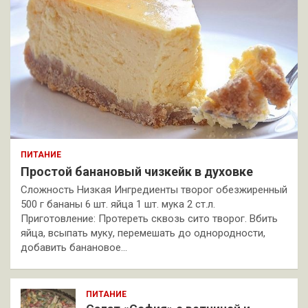
ПИТАНИЕ
Простой банановый чизкейк в духовке
Сложность Низкая Ингредиенты творог обезжиренный
500 г бананы 6 шт. яйца 1 шт. мука 2 ст.л.
Приготовление: Протереть сквозь сито творог. Вбить
яйца, всыпать муку, перемешать до однородности,
добавить банановое…
ПИТАНИЕ