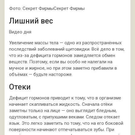
Фото: Секрет ФирмыСекрет Фирмы
Лишний вес
Видео дня
Увеличение массы тела — одно из распространённых
последствий заболеваний щитовидки. Всё дело в том,
что из-за дефицита гормонов замедляется обмен
веществ. Поэтому, если вы особо не налегали на
мучное и жирное, но при этом заметно прибавили в
объёмах — будьте настороже.
Отеки
Дефицит гормонов приводит к тому, что в организме
начинает скапливаться жидкость. Сначала отёки
заметны только на лице — оно выглядит бледным,
одутловатым, с припухшими веками. Следом отекает
язык. Это легко заметить по тому, что на его боковой
поверхности начинают отпечатываться зубы. При