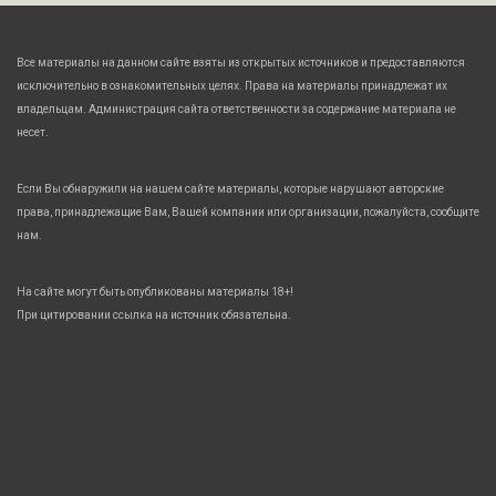
Все материалы на данном сайте взяты из открытых источников и предоставляются
исключительно в ознакомительных целях. Права на материалы принадлежат их
владельцам. Администрация сайта ответственности за содержание материала не
несет.
Если Вы обнаружили на нашем сайте материалы, которые нарушают авторские
права, принадлежащие Вам, Вашей компании или организации, пожалуйста, сообщите
нам.
На сайте могут быть опубликованы материалы 18+!
При цитировании ссылка на источник обязательна.