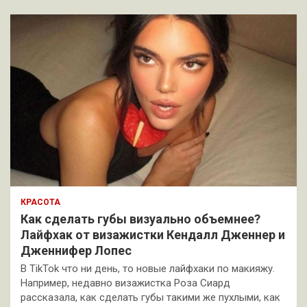
КРАСОТА
Как сделать губы визуально объемнее?
Лайфхак от визажистки Кендалл Дженнер и
Дженнифер Лопес
В TikTok что ни день, то новые лайфхаки по макияжу.
Например, недавно визажистка Роза Сиард
рассказала, как сделать губы такими же пухлыми, как