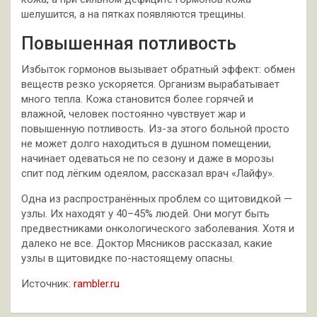
шелушится, а на пятках появляются трещины.
Повышенная потливость
Избыток гормонов вызывает обратный эффект: обмен
веществ резко ускоряется. Организм вырабатывает
много тепла. Кожа становится более горячей и
влажной, человек постоянно чувствует жар и
повышенную потливость. Из-за этого больной просто
не может долго находиться в душном помещении,
начинает одеваться не по сезону и даже в морозы
спит под лёгким одеялом, рассказал врач «Лайфу».
Одна из распространённых проблем со щитовидкой —
узлы. Их находят у 40–45% людей. Они могут быть
предвестниками онкологического заболевания. Хотя и
далеко не все. Доктор Мясников рассказал, какие
узлы в щитовидке по-настоящему опасны.
Источник:
rambler.ru