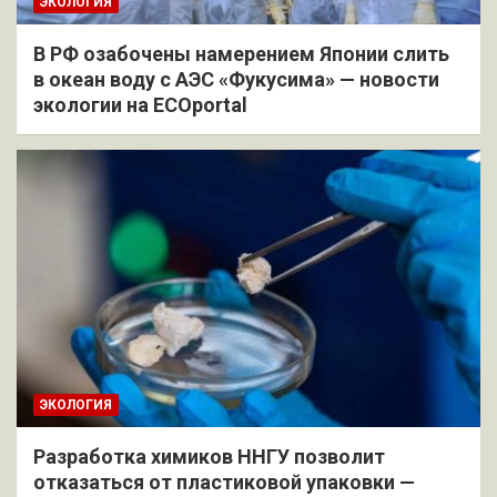
ЭКОЛОГИЯ
В РФ озабочены намерением Японии слить
в океан воду с АЭС «Фукусима» — новости
экологии на ECOportal
ЭКОЛОГИЯ
Разработка химиков ННГУ позволит
отказаться от пластиковой упаковки —