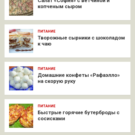
Салат «София» с ветчиной и
копченым сыром
ПИТАНИЕ
Творожные сырники с шоколадом
к чаю
ПИТАНИЕ
Домашние конфеты «Рафаэлло»
на скорую руку
ПИТАНИЕ
Быстрые горячие бутерброды с
сосисками