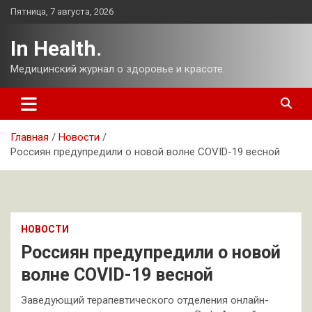
Перейти
Пятница, 7 августа, 2026
к
содержимому
In Health.
Медицинский журнал о здоровье и красоте.
Главная
Новости
Россиян предупредили о новой волне COVID-19 весной
НОВОСТИ
Россиян предупредили о новой
волне COVID-19 весной
Заведующий терапевтического отделения онлайн-