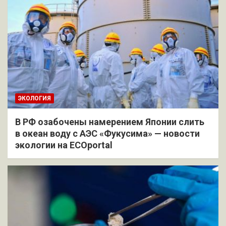
ЭКОЛОГИЯ
В РФ озабочены намерением Японии слить
в океан воду с АЭС «Фукусима» — новости
экологии на ECOportal