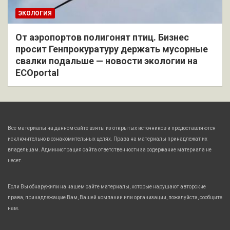
ЭКОЛОГИЯ
От аэропортов полигонят птиц. Бизнес
просит Генпрокуратуру держать мусорные
свалки подальше — новости экологии на
ECOportal
Все материалы на данном сайте взяты из открытых источников и предоставляются
исключительно в ознакомительных целях. Права на материалы принадлежат их
владельцам. Администрация сайта ответственности за содержание материала не
несет.
Если Вы обнаружили на нашем сайте материалы, которые нарушают авторские
права, принадлежащие Вам, Вашей компании или организации, пожалуйста, сообщите
нам.