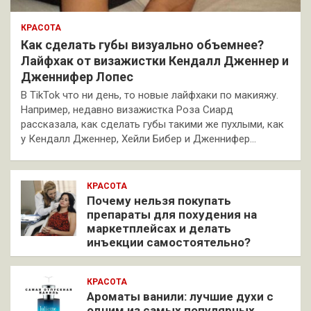
КРАСОТА
Как сделать губы визуально объемнее?
Лайфхак от визажистки Кендалл Дженнер и
Дженнифер Лопес
В TikTok что ни день, то новые лайфхаки по макияжу.
Например, недавно визажистка Роза Сиард
рассказала, как сделать губы такими же пухлыми, как
у Кендалл Дженнер, Хейли Бибер и Дженнифер…
КРАСОТА
Почему нельзя покупать
препараты для похудения на
маркетплейсах и делать
инъекции самостоятельно?
КРАСОТА
Ароматы ванили: лучшие духи с
одним из самых популярных