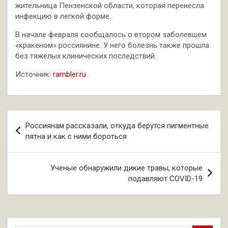
жительница Пензенской области, которая перенесла
инфекцию в легкой форме.
В начале февраля сообщалось о втором заболевшем
«кракеном» россиянине. У него болезнь также прошла
без тяжелых клинических последствий.
Источник:
rambler.ru
Навигация
Россиянам рассказали, откуда берутся пигментные
по
пятна и как с ними бороться
записям
Ученые обнаружили дикие травы, которые
подавляют COVID-19