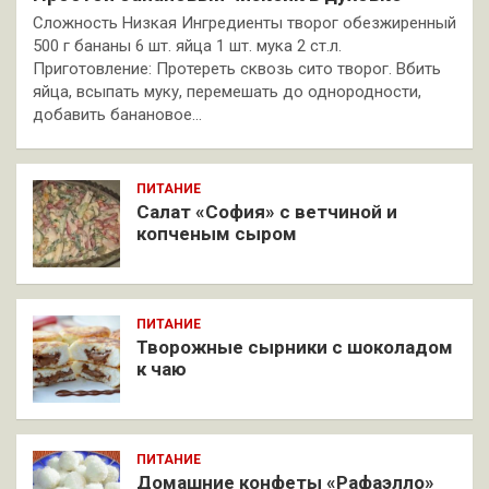
Сложность Низкая Ингредиенты творог обезжиренный
500 г бананы 6 шт. яйца 1 шт. мука 2 ст.л.
Приготовление: Протереть сквозь сито творог. Вбить
яйца, всыпать муку, перемешать до однородности,
добавить банановое…
ПИТАНИЕ
Салат «София» с ветчиной и
копченым сыром
ПИТАНИЕ
Творожные сырники с шоколадом
к чаю
ПИТАНИЕ
Домашние конфеты «Рафаэлло»