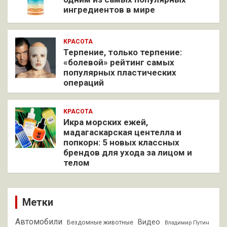
ингредиентов в мире
КРАСОТА
Терпение, только терпение:
«болевой» рейтинг самых
популярных пластических
операций
КРАСОТА
Икра морских ежей,
мадагаскарская центелла и
попкорн: 5 новых классных
брендов для ухода за лицом и
телом
Метки
Автомобили
Видео
Бездомные животные
Владимир Путин