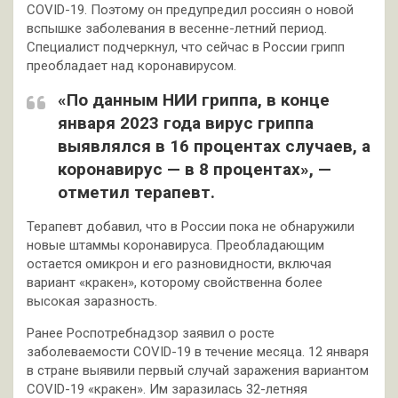
COVID-19. Поэтому он предупредил россиян о новой
вспышке заболевания в весенне-летний период.
Специалист подчеркнул, что сейчас в России грипп
преобладает над коронавирусом.
«По данным НИИ гриппа, в конце
января 2023 года вирус гриппа
выявлялся в 16 процентах случаев, а
коронавирус — в 8 процентах», —
отметил терапевт.
Терапевт добавил, что в России пока не обнаружили
новые штаммы коронавируса. Преобладающим
остается омикрон и его разновидности, включая
вариант «кракен», которому свойственна более
высокая заразность.
Ранее Роспотребнадзор заявил о росте
заболеваемости COVID-19 в течение месяца. 12 января
в стране выявили первый случай заражения вариантом
COVID-19 «кракен». Им заразилась 32-летняя