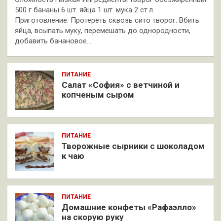
500 г бананы 6 шт. яйца 1 шт. мука 2 ст.л.
Приготовление: Протереть сквозь сито творог. Вбить
яйца, всыпать муку, перемешать до однородности,
добавить банановое…
ПИТАНИЕ
Салат «София» с ветчиной и
копченым сыром
ПИТАНИЕ
Творожные сырники с шоколадом
к чаю
ПИТАНИЕ
Домашние конфеты «Рафаэлло»
на скорую руку