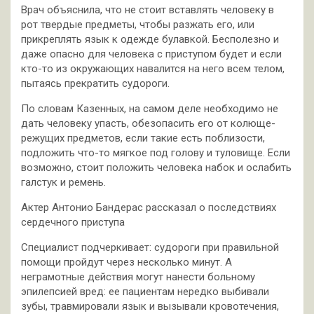
Врач объяснила, что не стоит вставлять человеку в
рот твердые предметы, чтобы разжать его, или
прикреплять язык к одежде булавкой. Бесполезно и
даже опасно для человека с приступом будет и если
кто-то из окружающих навалится на него всем телом,
пытаясь прекратить судороги.
По словам Казенных, на самом деле необходимо не
дать человеку упасть, обезопасить его от колюще-
режущих предметов, если такие есть поблизости,
подложить что-то мягкое под голову и туловище. Если
возможно, стоит положить человека набок и ослабить
галстук и ремень.
Актер Антонио Бандерас рассказал о последствиях
сердечного приступа
Специалист подчеркивает: судороги при правильной
помощи пройдут через несколько минут. А
неграмотные действия могут нанести больному
эпилепсией вред: ее пациентам нередко выбивали
зубы, травмировали язык и вызывали кровотечения,