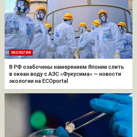
ЭКОЛОГИЯ
В РФ озабочены намерением Японии слить
в океан воду с АЭС «Фукусима» — новости
экологии на ECOportal