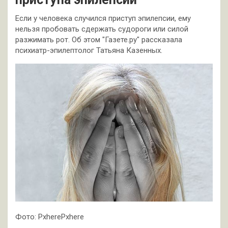
Если у человека случился приступ эпилепсии, ему
нельзя пробовать сдержать судороги или силой
разжимать рот. Об этом "Газете.ру" рассказала
психиатр-эпилептолог Татьяна Казенных.
Фото: PxherePxhere