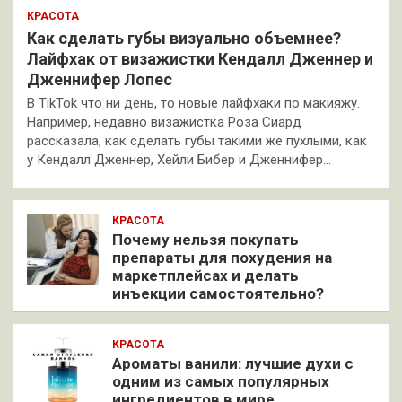
КРАСОТА
Как сделать губы визуально объемнее?
Лайфхак от визажистки Кендалл Дженнер и
Дженнифер Лопес
В TikTok что ни день, то новые лайфхаки по макияжу.
Например, недавно визажистка Роза Сиард
рассказала, как сделать губы такими же пухлыми, как
у Кендалл Дженнер, Хейли Бибер и Дженнифер…
КРАСОТА
Почему нельзя покупать
препараты для похудения на
маркетплейсах и делать
инъекции самостоятельно?
КРАСОТА
Ароматы ванили: лучшие духи с
одним из самых популярных
ингредиентов в мире