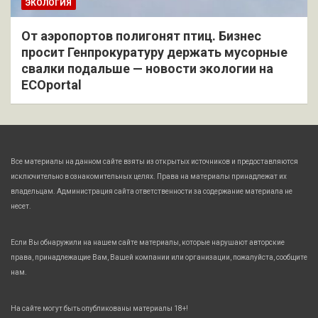
ЭКОЛОГИЯ
От аэропортов полигонят птиц. Бизнес
просит Генпрокуратуру держать мусорные
свалки подальше — новости экологии на
ECOportal
Все материалы на данном сайте взяты из открытых источников и предоставляются
исключительно в ознакомительных целях. Права на материалы принадлежат их
владельцам. Администрация сайта ответственности за содержание материала не
несет.
Если Вы обнаружили на нашем сайте материалы, которые нарушают авторские
права, принадлежащие Вам, Вашей компании или организации, пожалуйста, сообщите
нам.
На сайте могут быть опубликованы материалы 18+!