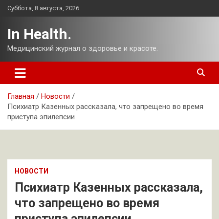
Перейти
Суббота, 8 августа, 2026
к
содержимому
In Health.
Медицинский журнал о здоровье и красоте.
Главная
Новости
Психиатр Казенных рассказала, что запрещено во время
приступа эпилепсии
НОВОСТИ
Психиатр Казенных рассказала,
что запрещено во время
приступа эпилепсии