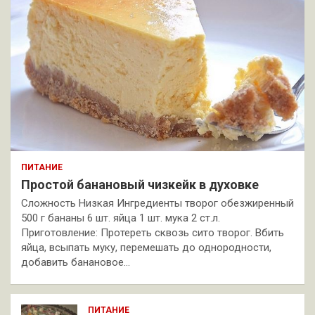
ПИТАНИЕ
Простой банановый чизкейк в духовке
Сложность Низкая Ингредиенты творог обезжиренный
500 г бананы 6 шт. яйца 1 шт. мука 2 ст.л.
Приготовление: Протереть сквозь сито творог. Вбить
яйца, всыпать муку, перемешать до однородности,
добавить банановое…
ПИТАНИЕ