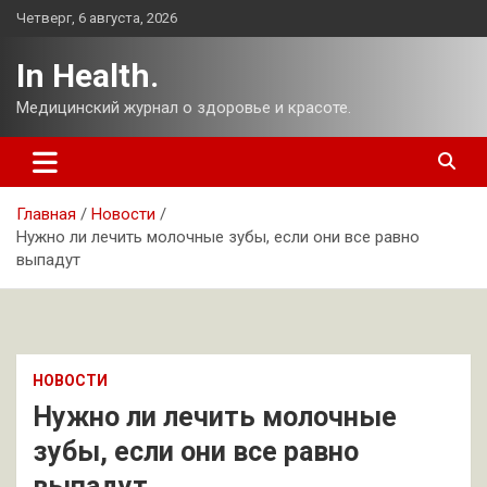
Перейти
Четверг, 6 августа, 2026
к
содержимому
In Health.
Медицинский журнал о здоровье и красоте.
Главная
Новости
Нужно ли лечить молочные зубы, если они все равно
выпадут
НОВОСТИ
Нужно ли лечить молочные
зубы, если они все равно
выпадут