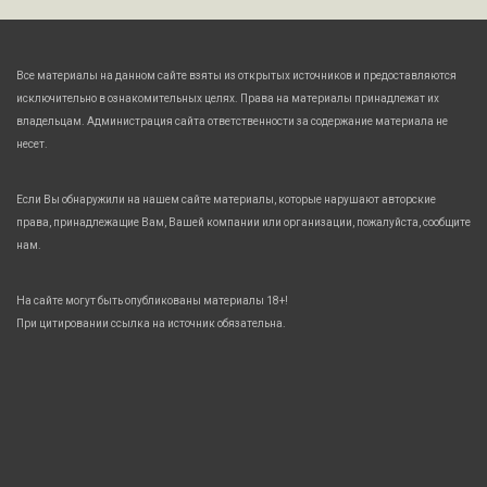
Все материалы на данном сайте взяты из открытых источников и предоставляются
исключительно в ознакомительных целях. Права на материалы принадлежат их
владельцам. Администрация сайта ответственности за содержание материала не
несет.
Если Вы обнаружили на нашем сайте материалы, которые нарушают авторские
права, принадлежащие Вам, Вашей компании или организации, пожалуйста, сообщите
нам.
На сайте могут быть опубликованы материалы 18+!
При цитировании ссылка на источник обязательна.