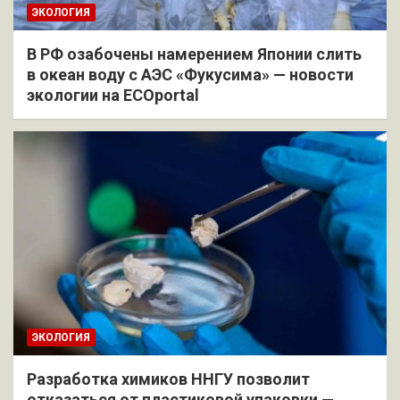
ЭКОЛОГИЯ
В РФ озабочены намерением Японии слить
в океан воду с АЭС «Фукусима» — новости
экологии на ECOportal
ЭКОЛОГИЯ
Разработка химиков ННГУ позволит
отказаться от пластиковой упаковки —