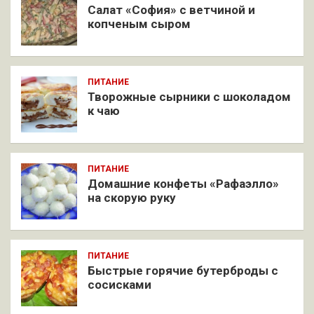
Салат «София» с ветчиной и
копченым сыром
ПИТАНИЕ
Творожные сырники с шоколадом
к чаю
ПИТАНИЕ
Домашние конфеты «Рафаэлло»
на скорую руку
ПИТАНИЕ
Быстрые горячие бутерброды с
сосисками