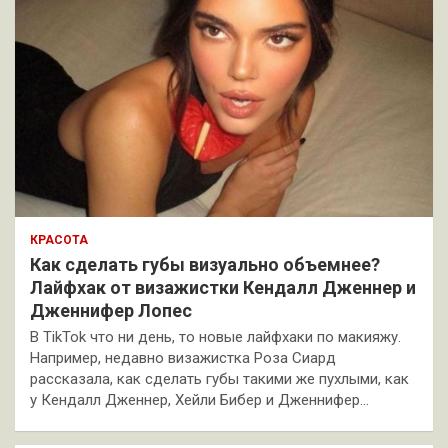
КРАСОТА
Как сделать губы визуально объемнее?
Лайфхак от визажистки Кендалл Дженнер и
Дженнифер Лопес
В TikTok что ни день, то новые лайфхаки по макияжу.
Например, недавно визажистка Роза Сиард
рассказала, как сделать губы такими же пухлыми, как
у Кендалл Дженнер, Хейли Бибер и Дженнифер…