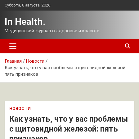
Перейти
Суббота, 8 августа, 2026
к
содержимому
In Health.
Медицинский журнал о здоровье и красоте.
Главная
Новости
Как узнать, что у вас проблемы с щитовидной железой:
пять признаков
НОВОСТИ
Как узнать, что у вас проблемы
с щитовидной железой: пять
признаков