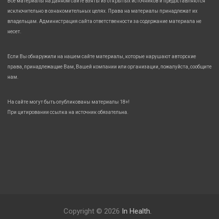
Все материалы на данном сайте взяты из открытых источников и предоставляются
исключительно в ознакомительных целях. Права на материалы принадлежат их
владельцам. Администрация сайта ответственности за содержание материала не
несет.
Если Вы обнаружили на нашем сайте материалы, которые нарушают авторские
права, принадлежащие Вам, Вашей компании или организации, пожалуйста, сообщите
нам.
На сайте могут быть опубликованы материалы 18+!
При цитировании ссылка на источник обязательна.
Copyright © 2026
In Health.