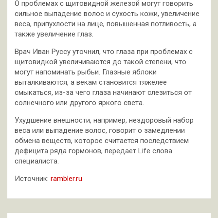
О проблемах с щитовидной железой могут говорить
сильное выпадение волос и сухость кожи, увеличение
веса, припухлости на лице, повышенная потливость, а
также увеличение глаз.
Врач Иван Руссу уточнил, что глаза при проблемах с
щитовидкой увеличиваются до такой степени, что
могут напоминать рыбьи. Глазные яблоки
выталкиваются, а векам становится тяжелее
смыкаться, из-за чего глаза начинают слезиться от
солнечного или другого яркого света.
Ухудшение внешности, например, нездоровый набор
веса или выпадение волос, говорит о замедлении
обмена веществ, которое считается последствием
дефицита ряда гормонов, передает Life слова
специалиста.
Источник:
rambler.ru