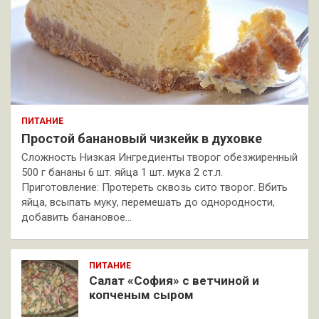
ПИТАНИЕ
Простой банановый чизкейк в духовке
Сложность Низкая Ингредиенты творог обезжиренный
500 г бананы 6 шт. яйца 1 шт. мука 2 ст.л.
Приготовление: Протереть сквозь сито творог. Вбить
яйца, всыпать муку, перемешать до однородности,
добавить банановое…
ПИТАНИЕ
Салат «София» с ветчиной и
копченым сыром