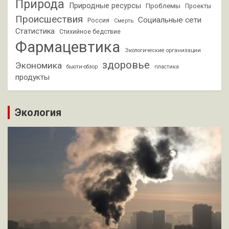
Природа
Природные ресурсы
Проблемы
Проекты
Происшествия
Социальные сети
Россия
Смерть
Статистика
Стихийное бедствие
Фармацевтика
Экологические организации
здоровье
Экономика
бьюти-обзор
пластика
продукты
Экология